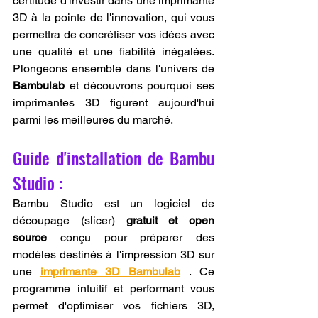
certitude d'investir dans une imprimante 
3D à la pointe de l'innovation, qui vous 
permettra de concrétiser vos idées avec 
une qualité et une fiabilité inégalées. 
Plongeons ensemble dans l'univers de 
Bambulab
 et découvrons pourquoi ses 
imprimantes 3D figurent aujourd'hui 
parmi les meilleures du marché.
Guide d'installation de Bambu 
Studio :
Bambu Studio est un logiciel de 
découpage (slicer) 
gratuit et open 
source
 conçu pour préparer des 
modèles destinés à l'impression 3D sur 
une 
imprimante 3D Bambulab
 . Ce 
programme intuitif et performant vous 
permet d'optimiser vos fichiers 3D, 