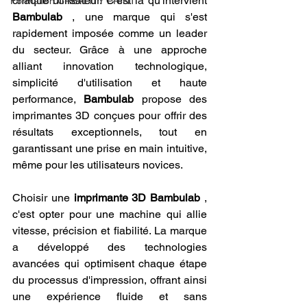
chaque utilisateur. C'est là qu'intervient 
Formation CREALITY PRINT
Bambulab
 , une marque qui s'est 
rapidement imposée comme un leader 
du secteur. Grâce à une approche 
alliant innovation technologique, 
simplicité d'utilisation et haute 
performance, 
Bambulab
 propose des 
imprimantes 3D conçues pour offrir des 
résultats exceptionnels, tout en 
garantissant une prise en main intuitive, 
même pour les utilisateurs novices.
Choisir une 
imprimante 3D Bambulab
 , 
c'est opter pour une machine qui allie 
vitesse, précision et fiabilité. La marque 
a développé des technologies 
avancées qui optimisent chaque étape 
du processus d'impression, offrant ainsi 
une expérience fluide et sans 