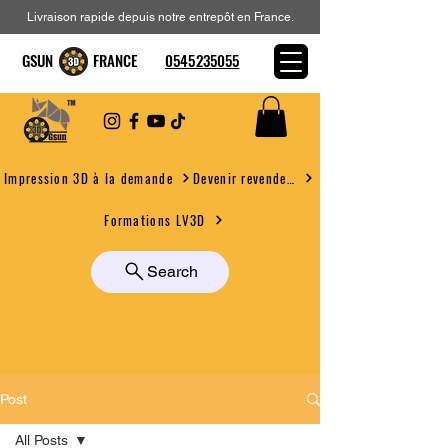
Livraison rapide depuis notre entrepôt en France.
GSUN FRANCE
0545235055
Devenir revendeur
Impression 3D à la demande
Formations LV3D
Search
Post
All Posts