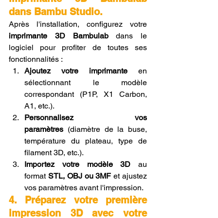
dans Bambu Studio.
Après l'installation, configurez votre 
imprimante 3D Bambulab
 dans le 
logiciel pour profiter de toutes ses 
fonctionnalités :
Ajoutez votre imprimante
 en 
sélectionnant le modèle 
correspondant (P1P, X1 Carbon, 
A1, etc.).
Personnalisez vos 
paramètres
 (diamètre de la buse, 
température du plateau, type de 
filament 3D, etc.).
Importez votre modèle 3D
 au 
format 
STL, OBJ ou 3MF
 et ajustez 
vos paramètres avant l'impression.
4. Préparez votre première 
impression 3D avec votre 