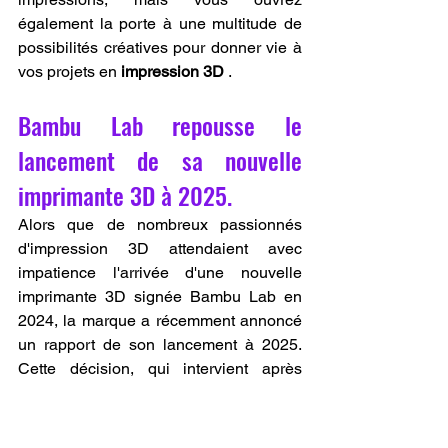
également la porte à une multitude de 
possibilités créatives pour donner vie à 
vos projets en 
impression 3D
 .
Bambu Lab repousse le 
lancement de sa nouvelle 
imprimante 3D à 2025.
Alors que de nombreux passionnés 
d'impression 3D attendaient avec 
impatience l'arrivée d'une nouvelle 
imprimante 3D signée Bambu Lab en 
2024, la marque a récemment annoncé 
un rapport de son lancement à 2025. 
Cette décision, qui intervient après 
plusieurs indices laissés lors d'un AMA 
(Ask Me Anything) et confirmée dans 
une interview, marque un ajustement 