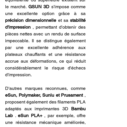
le marché. 
GSUN 3D
 s'impose comme 
une excellente option grâce à sa 
précision dimensionnelle
 et sa 
stabilité 
d'impression
 , permettant d'obtenir des 
pièces nettes avec un rendu de surface 
impeccable. Il se distingue également 
par une excellente adhérence aux 
plateaux chauffants et une résistance 
accrue aux déformations, ce qui réduit 
considérablement le risque d'échecs 
d'impression.
D'autres marques reconnues, comme 
eSun, Polymaker, Sunlu et Prusament
 , 
proposent également des filaments PLA 
adaptés aux imprimantes 3D 
Bambu 
Lab
 . 
eSun PLA+
 , par exemple, offre 
une résistance mécanique améliorée, 