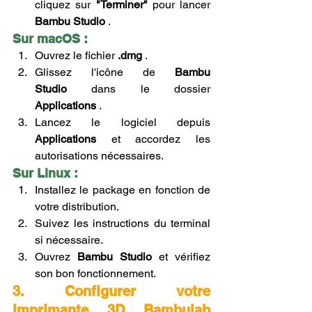
cliquez sur 
"Terminer"
 pour lancer 
Bambu Studio
 .
Sur macOS :
Ouvrez le fichier 
.dmg
 .
Glissez l'icône de 
Bambu 
Studio
 dans le dossier 
Applications
 .
Lancez le logiciel depuis 
Applications
 et accordez les 
autorisations nécessaires.
Sur Linux :
Installez le package en fonction de 
votre distribution.
Suivez les instructions du terminal 
si nécessaire.
Ouvrez 
Bambu Studio
 et vérifiez 
son bon fonctionnement.
3. Configurer votre 
imprimante 3D Bambulab 