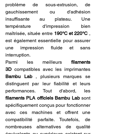
problème de sous-extrusion, de 
gauchissement ou d'adhésion 
insuffisante au plateau. Une 
température d'impression bien 
maîtrisée, située entre 
190°C et 220°C
 , 
est également essentielle pour assurer 
une impression fluide et sans 
interruption.
Parmi les meilleurs 
filaments 
3D
 compatibles avec les imprimantes 
Bambu Lab
 , plusieurs marques se 
distinguent par leur fiabilité et leurs 
performances. Tout d'abord, les 
filaments PLA officiels Bambu Lab
 sont 
spécifiquement conçus pour fonctionner 
avec ces machines et offrent une 
compatibilité parfaite. Toutefois, de 
nombreuses alternatives de qualité 
équivalente ou supérieure existent sur 