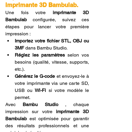
imprimante 3D Bambulab.
Une fois votre 
imprimante 3D 
Bambulab
 configurée, suivez ces 
étapes pour lancer votre première 
impression :
Importez votre fichier STL, OBJ ou 
3MF
 dans Bambu Studio.
Réglez les paramètres
 selon vos 
besoins (qualité, vitesse, supports, 
etc.).
Générez le G-code
 et envoyez-le à 
votre imprimante via une carte SD, 
USB ou 
Wi-Fi
 si votre modèle le 
permet.
Avec 
Bambu Studio
 , chaque 
impression sur votre 
imprimante 3D 
Bambulab
 est optimisée pour garantir 
des résultats professionnels et une 