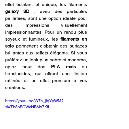
effet éclatant et unique, les filaments 
galaxy 3D
 , avec des particules 
pailletées, sont une option idéale pour 
des impressions visuellement 
impressionnantes. Pour un rendu plus 
soyeux et lumineux, les 
filaments en 
soie
 permettent d'obtenir des surfaces 
brillantes aux reflets élégants. Si vous 
préférez un look plus sobre et moderne, 
optez pour des 
PLA mats
 ou 
translucides, qui offrent une finition 
raffinée et un effet premium à vos 
créations.
https://youtu.be/W7c_jIqYpWM?
si=Tb8bBCWcNBMx7KfL