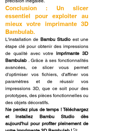
précision inégalée.
Conclusion : Un slicer 
essentiel pour exploiter au 
mieux votre imprimante 3D 
Bambulab.
L'installation de 
Bambu Studio
 est une 
étape clé pour obtenir des impressions 
de qualité avec votre 
imprimante 3D 
Bambulab
 . Grâce à ses fonctionnalités 
avancées, ce slicer vous permet 
d'optimiser vos fichiers, d'affiner vos 
paramètres et de réussir vos 
impressions 3D, que ce soit pour des 
prototypes, des pièces fonctionnelles ou 
des objets décoratifs.
Ne perdez plus de temps ! Téléchargez 
et installez Bambu Studio dès 
aujourd'hui pour profiter pleinement de 
votre imprimante 3D Bambulab !
 🚀