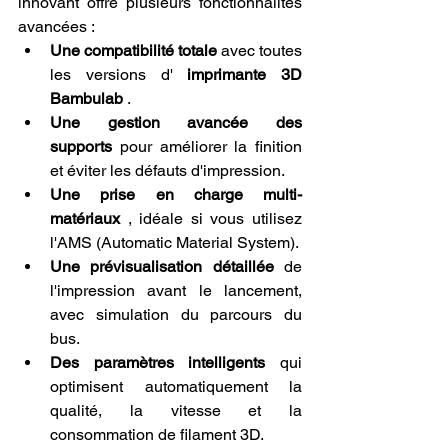
innovant offre plusieurs fonctionnalités 
avancées :
Une compatibilité totale
 avec toutes 
les versions d' 
imprimante 3D 
Bambulab
 .
Une gestion avancée des 
supports
 pour améliorer la finition 
et éviter les défauts d'impression.
Une prise en charge multi-
matériaux
 , idéale si vous utilisez 
l'AMS (Automatic Material System).
Une prévisualisation détaillée
 de 
l'impression avant le lancement, 
avec simulation du parcours du 
bus.
Des paramètres intelligents
 qui 
optimisent automatiquement la 
qualité, la vitesse et la 
consommation de filament 3D.