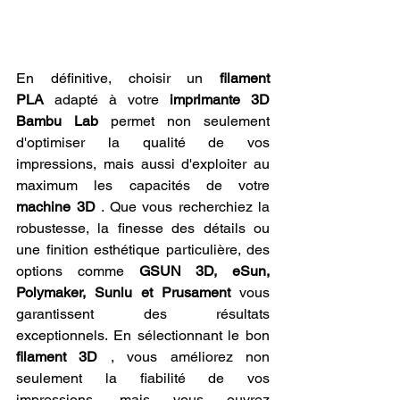
En définitive, choisir un 
filament 
PLA
 adapté à votre 
imprimante 3D 
Bambu Lab
 permet non seulement 
d'optimiser la qualité de vos 
impressions, mais aussi d'exploiter au 
maximum les capacités de votre 
machine 3D
 . Que vous recherchiez la 
robustesse, la finesse des détails ou 
une finition esthétique particulière, des 
options comme 
GSUN 3D, eSun, 
Polymaker, Sunlu et Prusament
 vous 
garantissent des résultats 
exceptionnels. En sélectionnant le bon 
filament 3D
 , vous améliorez non 
seulement la fiabilité de vos 
impressions, mais vous ouvrez 