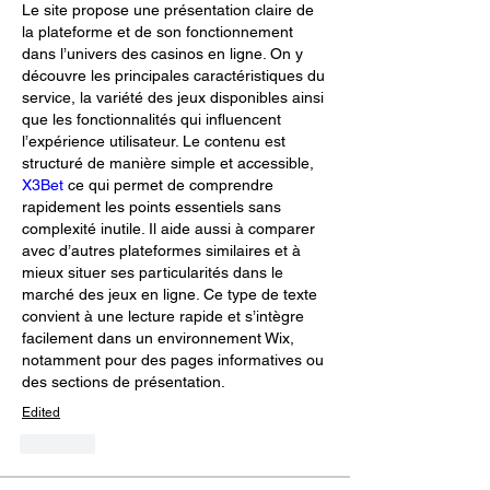
Le site propose une présentation claire de 
la plateforme et de son fonctionnement 
dans l’univers des casinos en ligne. On y 
découvre les principales caractéristiques du 
service, la variété des jeux disponibles ainsi 
que les fonctionnalités qui influencent 
l’expérience utilisateur. Le contenu est 
structuré de manière simple et accessible, 
X3Bet
 ce qui permet de comprendre 
rapidement les points essentiels sans 
complexité inutile. Il aide aussi à comparer 
avec d’autres plateformes similaires et à 
mieux situer ses particularités dans le 
marché des jeux en ligne. Ce type de texte 
convient à une lecture rapide et s’intègre 
facilement dans un environnement Wix, 
notamment pour des pages informatives ou 
des sections de présentation.
Edited
Like