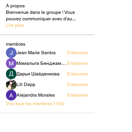
À propos
Bienvenue dans le groupe ! Vous
pouvez communiquer avec d'au
...
Lire plus
membres
Jean Marie Santos
S'abonner
Мамалыга Бенджаминович
S'abonner
Дарья Шайденкова
S'abonner
Lili Depp
S'abonner
Alejandra Morales
S'abonner
Voir tous les membres (145)