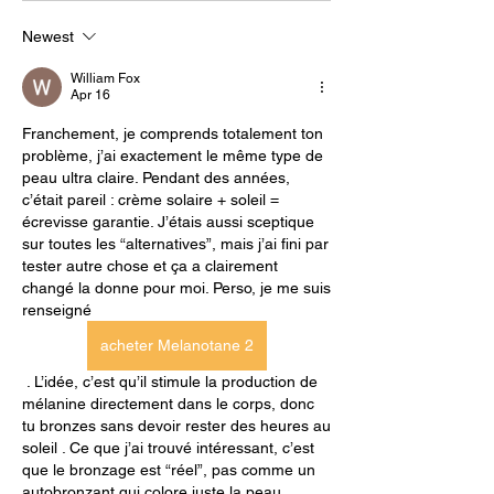
Newest
William Fox
Apr 16
Franchement, je comprends totalement ton 
problème, j’ai exactement le même type de 
peau ultra claire. Pendant des années, 
c’était pareil : crème solaire + soleil = 
écrevisse garantie. J’étais aussi sceptique 
sur toutes les “alternatives”, mais j’ai fini par 
tester autre chose et ça a clairement 
changé la donne pour moi. Perso, je me suis 
renseigné 
acheter Melanotane 2
 . L’idée, c’est qu’il stimule la production de 
mélanine directement dans le corps, donc 
tu bronzes sans devoir rester des heures au 
soleil . Ce que j’ai trouvé intéressant, c’est 
que le bronzage est “réel”, pas comme un 
autobronzant qui colore juste la peau .