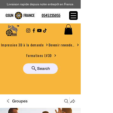
Livraison rapide depuis notre entrepôt en France.
GSUN FRANCE
0545235055
Devenir revendeur
Impression 3D à la demande
Formations LV3D
Search
Groupes