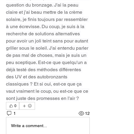
question du bronzage. J'ai la peau 
claire et j'ai beau mettre de la crème 
solaire, je finis toujours par ressembler 
à une écrevisse. Du coup, je suis à la 
recherche de solutions alternatives 
pour avoir un joli teint sans pour autant 
griller sous le soleil. J'ai entendu parler 
de pas mal de choses, mais je suis un 
peu sceptique. Est-ce que quelqu'un a 
déjà testé des méthodes différentes 
des UV et des autobronzants 
classiques ? Et si oui, est-ce que ça 
vaut vraiment le coup, ou est-ce que ce 
sont juste des promesses en l'air ?
0
1
12
Write a comment...