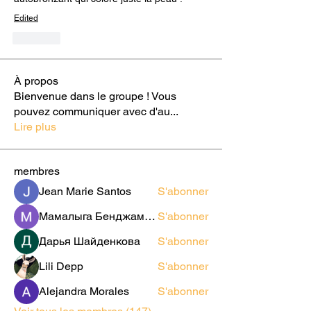
Edited
Like
À propos
Bienvenue dans le groupe ! Vous
pouvez communiquer avec d'au
...
Lire plus
membres
Jean Marie Santos
S'abonner
Мамалыга Бенджаминович
S'abonner
Дарья Шайденкова
S'abonner
Lili Depp
S'abonner
Alejandra Morales
S'abonner