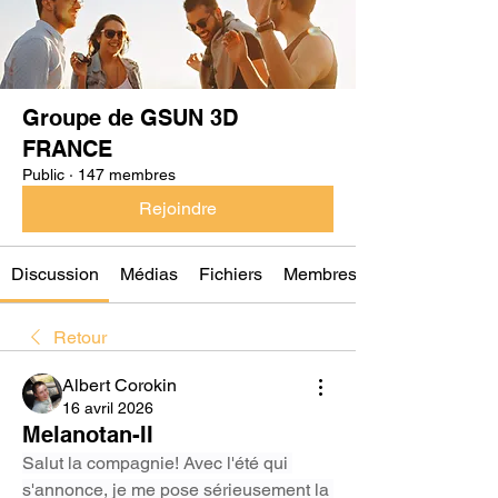
Groupe de GSUN 3D
FRANCE
Public
·
147 membres
Rejoindre
Discussion
Médias
Fichiers
Membres
Retour
Albert Corokin
16 avril 2026
Melanotan-II
Salut la compagnie! Avec l'été qui 
s'annonce, je me pose sérieusement la 