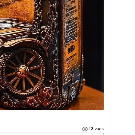
13 vues