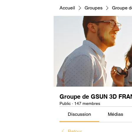
Accueil
Groupes
Groupe 
Groupe de GSUN 3D FRA
Public
·
147 membres
Discussion
Médias
Retour