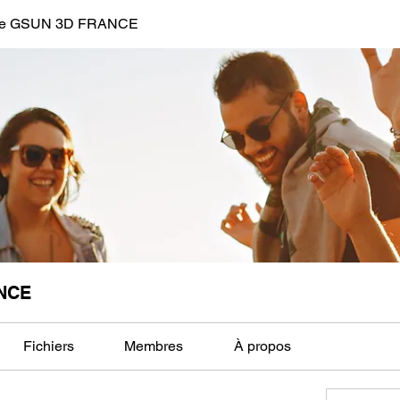
de GSUN 3D FRANCE
NCE
Fichiers
Membres
À propos