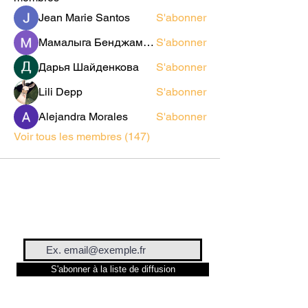
Jean Marie Santos
S'abonner
Мамалыга Бенджаминович
S'abonner
Дарья Шайденкова
S'abonner
Lili Depp
S'abonner
Alejandra Morales
S'abonner
Voir tous les membres (147)
S'abonner à la liste de diffusion