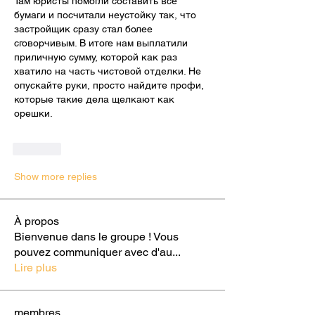
Там юристы помогли составить все 
бумаги и посчитали неустойку так, что 
застройщик сразу стал более 
сговорчивым. В итоге нам выплатили 
приличную сумму, которой как раз 
хватило на часть чистовой отделки. Не 
опускайте руки, просто найдите профи, 
которые такие дела щелкают как 
орешки.
Like
Show more replies
À propos
Bienvenue dans le groupe ! Vous
pouvez communiquer avec d'au
...
Lire plus
membres