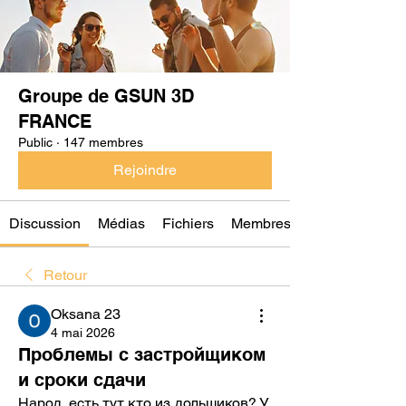
Groupe de GSUN 3D
FRANCE
Public
·
147 membres
Rejoindre
Discussion
Médias
Fichiers
Membres
Retour
Oksana 23
4 mai 2026
Проблемы с застройщиком
и сроки сдачи
Народ, есть тут кто из дольщиков? У 