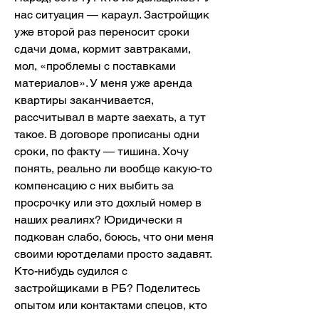
нас ситуация — караул. Застройщик 
уже второй раз переносит сроки 
сдачи дома, кормит завтраками, 
мол, «проблемы с поставками 
материалов». У меня уже аренда 
квартиры заканчивается, 
рассчитывал в марте заехать, а тут 
такое. В договоре прописаны одни 
сроки, по факту — тишина. Хочу 
понять, реально ли вообще какую-то 
компенсацию с них выбить за 
просрочку или это дохлый номер в 
наших реалиях? Юридически я 
подкован слабо, боюсь, что они меня 
своими юротделами просто задавят. 
Кто-нибудь судился с 
застройщиками в РБ? Поделитесь 
опытом или контактами спецов, кто 