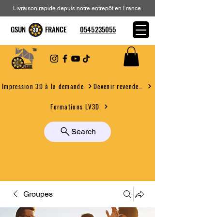
Livraison rapide depuis notre entrepôt en France.
GSUN FRANCE
0545235055
Devenir revendeur
Impression 3D à la demande
Formations LV3D
Search
Groupes