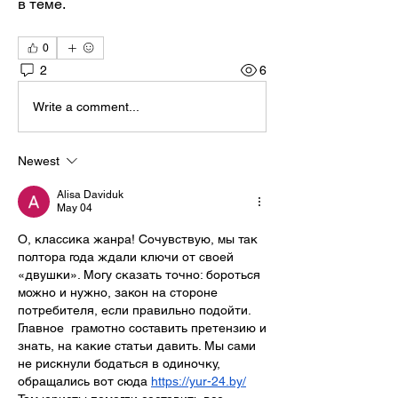
в теме.
0
2
6
Write a comment...
Newest
Alisa Daviduk
May 04
О, классика жанра! Сочувствую, мы так 
полтора года ждали ключи от своей 
«двушки». Могу сказать точно: бороться 
можно и нужно, закон на стороне 
потребителя, если правильно подойти. 
Главное  грамотно составить претензию и 
знать, на какие статьи давить. Мы сами 
не рискнули бодаться в одиночку, 
обращались вот сюда 
https://yur-24.by/