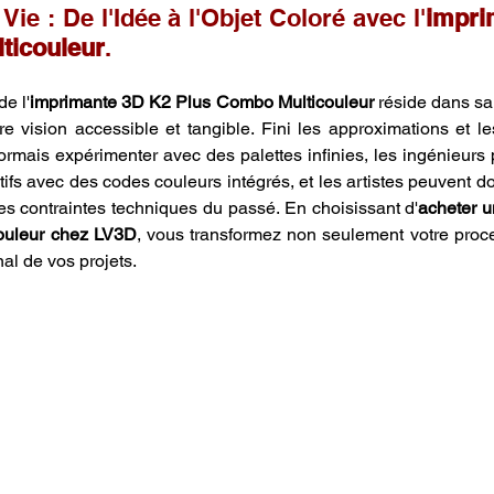
Vie : De l'Idée à l'Objet Coloré avec l'
impri
ticouleur
.
e l'
imprimante 3D K2 Plus Combo Multicouleur
 réside dans sa
 vision accessible et tangible. Fini les approximations et l
rmais expérimenter avec des palettes infinies, les ingénieurs 
ifs avec des codes couleurs intégrés, et les artistes peuvent do
es contraintes techniques du passé. En choisissant d'
acheter u
ouleur chez LV3D
, vous transformez non seulement votre proce
nal de vos projets.