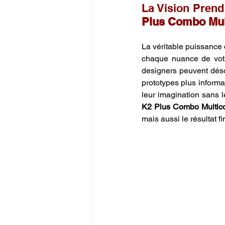
La Vision Prend 
Plus Combo Mul
La véritable puissance d
chaque nuance de votre
designers peuvent déso
prototypes plus informat
leur imagination sans l
K2 Plus Combo Multic
mais aussi le résultat fi