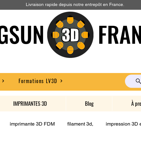
Livraison rapide depuis notre entrepôt en France.
GSUN FRAN
Formations LV3D
IMPRIMANTES 3D
Blog
À pr
imprimante 3D FDM
filament 3d,
impression 3D e