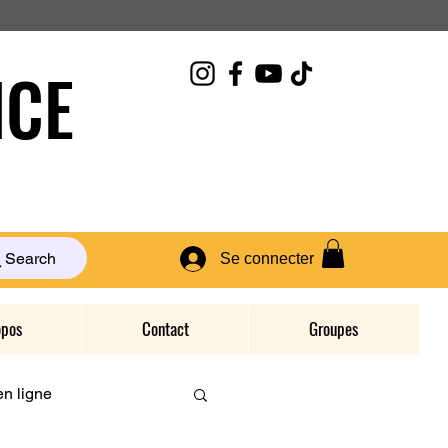
CE
Search
Se connecter
opos
Contact
Groupes
n ligne