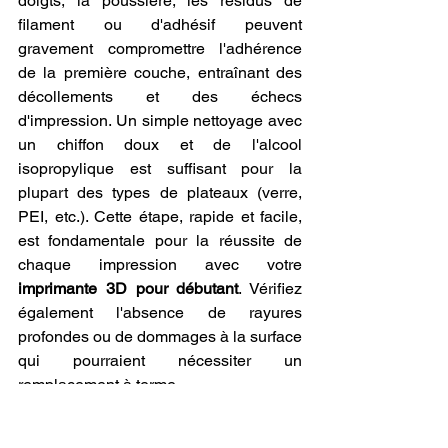
doigts, la poussière, les résidus de 
filament ou d'adhésif peuvent 
gravement compromettre l'adhérence 
de la première couche, entraînant des 
décollements et des échecs 
d'impression. Un simple nettoyage avec 
un chiffon doux et de l'alcool 
isopropylique est suffisant pour la 
plupart des types de plateaux (verre, 
PEI, etc.). Cette étape, rapide et facile, 
est fondamentale pour la réussite de 
chaque impression avec votre 
imprimante 3D pour débutant
. Vérifiez 
également l'absence de rayures 
profondes ou de dommages à la surface 
qui pourraient nécessiter un 
remplacement à terme.
Le 
nettoyage de la buse et de 
l'extrudeur
 est une autre tâche 