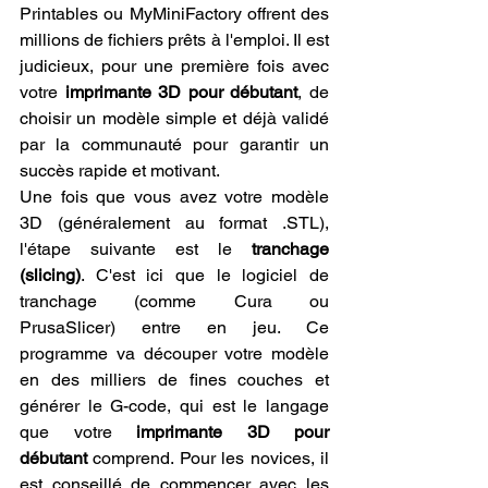
Printables ou MyMiniFactory offrent des 
millions de fichiers prêts à l'emploi. Il est 
judicieux, pour une première fois avec 
votre 
imprimante 3D pour débutant
, de 
choisir un modèle simple et déjà validé 
par la communauté pour garantir un 
succès rapide et motivant.
Une fois que vous avez votre modèle 
3D (généralement au format .STL), 
l'étape suivante est le 
tranchage 
(slicing)
. C'est ici que le logiciel de 
tranchage (comme Cura ou 
PrusaSlicer) entre en jeu. Ce 
programme va découper votre modèle 
en des milliers de fines couches et 
générer le G-code, qui est le langage 
que votre 
imprimante 3D pour 
débutant
 comprend. Pour les novices, il 
est conseillé de commencer avec les 