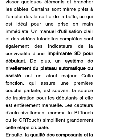
visser quelques éléments et brancher 
les câbles. Certains sont même prêts à 
l'emploi dès la sortie de la boîte, ce qui 
est idéal pour une prise en main 
immédiate. Un manuel d'utilisation clair 
et des vidéos tutorielles complètes sont 
également des indicateurs de la 
convivialité d'une 
imprimante 3D pour 
débutant
. De plus, un 
système de 
nivellement du plateau automatique ou 
assisté
 est un atout majeur. Cette 
fonction, qui assure une première 
couche parfaite, est souvent la source 
de frustration pour les débutants si elle 
est entièrement manuelle. Les capteurs 
d'auto-nivellement (comme le BLTouch 
ou le CRTouch) simplifient grandement 
cette étape cruciale.
Ensuite, la 
qualité des composants et la 