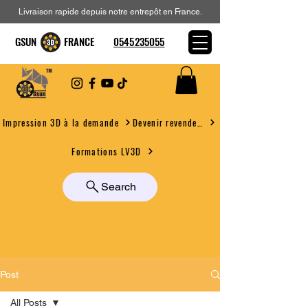
Livraison rapide depuis notre entrepôt en France.
GSUN FRANCE
0545235055
Devenir revendeur
Impression 3D à la demande
Formations LV3D
Search
Post
All Posts