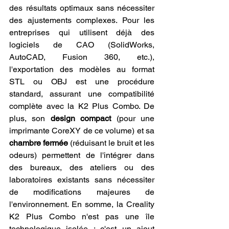
des résultats optimaux sans nécessiter 
des ajustements complexes. Pour les 
entreprises qui utilisent déjà des 
logiciels de CAO (SolidWorks, 
AutoCAD, Fusion 360, etc.), 
l'exportation des modèles au format 
STL ou OBJ est une procédure 
standard, assurant une compatibilité 
complète avec la K2 Plus Combo. De 
plus, son 
design compact
 (pour une 
imprimante CoreXY de ce volume) et sa 
chambre fermée
 (réduisant le bruit et les 
odeurs) permettent de l'intégrer dans 
des bureaux, des ateliers ou des 
laboratoires existants sans nécessiter 
de modifications majeures de 
l'environnement. En somme, la Creality 
K2 Plus Combo n'est pas une île 
technologique isolée ; c'est un ajout 