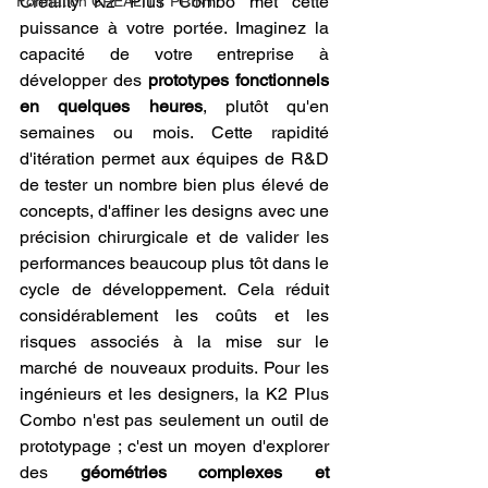
Creality K2 Plus Combo met cette 
Formation CREALITY PRINT
puissance à votre portée. Imaginez la 
capacité de votre entreprise à 
développer des 
prototypes fonctionnels 
en quelques heures
, plutôt qu'en 
semaines ou mois. Cette rapidité 
d'itération permet aux équipes de R&D 
de tester un nombre bien plus élevé de 
concepts, d'affiner les designs avec une 
précision chirurgicale et de valider les 
performances beaucoup plus tôt dans le 
cycle de développement. Cela réduit 
considérablement les coûts et les 
risques associés à la mise sur le 
marché de nouveaux produits. Pour les 
ingénieurs et les designers, la K2 Plus 
Combo n'est pas seulement un outil de 
prototypage ; c'est un moyen d'explorer 
des 
géométries complexes et 