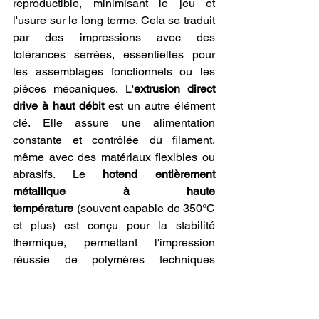
reproductible, minimisant le jeu et 
l'usure sur le long terme. Cela se traduit 
par des impressions avec des 
tolérances serrées, essentielles pour 
les assemblages fonctionnels ou les 
pièces mécaniques. L'
extrusion direct 
drive à haut débit
 est un autre élément 
clé. Elle assure une alimentation 
constante et contrôlée du filament, 
même avec des matériaux flexibles ou 
abrasifs. Le 
hotend entièrement 
métallique à haute 
température
 (souvent capable de 350°C 
et plus) est conçu pour la stabilité 
thermique, permettant l'impression 
réussie de polymères techniques 
exigeants comme le PEEK, le PEI, le 
PC ou le Nylon, sans compromettre la 
qualité. La 
chambre d'impression 