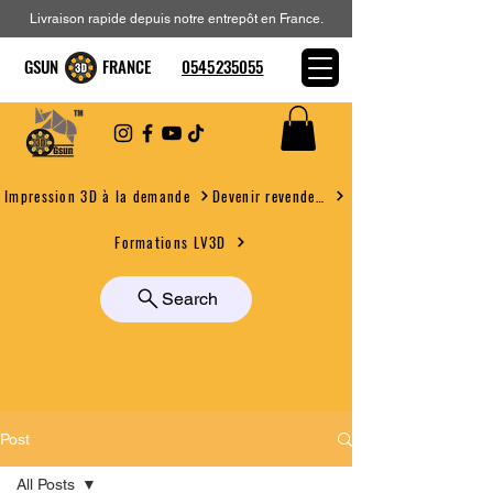
Livraison rapide depuis notre entrepôt en France.
GSUN FRANCE
0545235055
Devenir revendeur
Impression 3D à la demande
Formations LV3D
Search
Post
All Posts