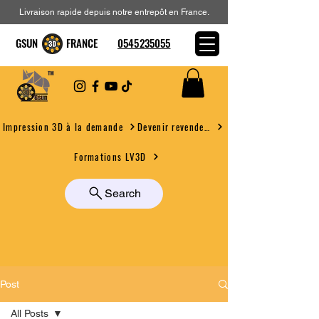
Livraison rapide depuis notre entrepôt en France.
GSUN FRANCE
0545235055
Devenir revendeur
Impression 3D à la demande
Formations LV3D
Search
Post
All Posts