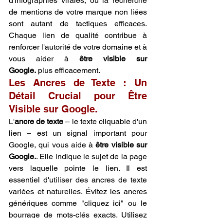
d'infographies virales, ou la recherche 
de mentions de votre marque non liées 
sont autant de tactiques efficaces. 
Chaque lien de qualité contribue à 
renforcer l'autorité de votre domaine et à 
vous aider à 
être visible sur 
Google.
 plus efficacement.
Les Ancres de Texte : Un 
Détail Crucial pour Être 
Visible sur Google.
L'
ancre de texte
 – le texte cliquable d'un 
lien – est un signal important pour 
Google, qui vous aide à 
être visible sur 
Google.
. Elle indique le sujet de la page 
vers laquelle pointe le lien. Il est 
essentiel d'utiliser des ancres de texte 
variées et naturelles. Évitez les ancres 
génériques comme "cliquez ici" ou le 
bourrage de mots-clés exacts. Utilisez 