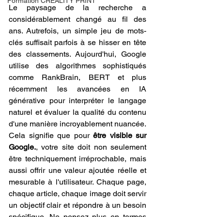
Formation CREALITY PRINT
Le paysage de la recherche a 
considérablement changé au fil des 
ans. Autrefois, un simple jeu de mots-
clés suffisait parfois à se hisser en tête 
des classements. Aujourd'hui, Google 
utilise des algorithmes sophistiqués 
comme RankBrain, BERT et plus 
récemment les avancées en IA 
générative pour interpréter le langage 
naturel et évaluer la qualité du contenu 
d'une manière incroyablement nuancée. 
Cela signifie que pour 
être visible sur 
Google.
, votre site doit non seulement 
être techniquement irréprochable, mais 
aussi offrir une valeur ajoutée réelle et 
mesurable à l'utilisateur. Chaque page, 
chaque article, chaque image doit servir 
un objectif clair et répondre à un besoin 
spécifique. Ne pensez plus en termes 