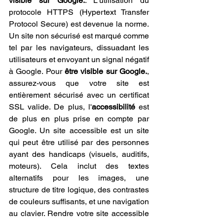
visible sur Google.
. L'utilisation du 
protocole HTTPS (Hypertext Transfer 
Protocol Secure) est devenue la norme. 
Un site non sécurisé est marqué comme 
tel par les navigateurs, dissuadant les 
utilisateurs et envoyant un signal négatif 
à Google. Pour 
être visible sur Google.
, 
assurez-vous que votre site est 
entièrement sécurisé avec un certificat 
SSL valide. De plus, l'
accessibilité
 est 
de plus en plus prise en compte par 
Google. Un site accessible est un site 
qui peut être utilisé par des personnes 
ayant des handicaps (visuels, auditifs, 
moteurs). Cela inclut des textes 
alternatifs pour les images, une 
structure de titre logique, des contrastes 
de couleurs suffisants, et une navigation 
au clavier. Rendre votre site accessible 