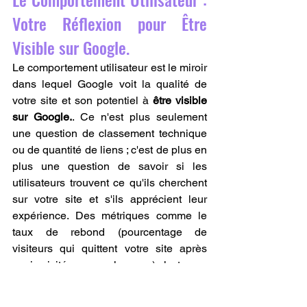
Votre Réflexion pour Être 
Visible sur Google.
Le comportement utilisateur est le miroir 
dans lequel Google voit la qualité de 
votre site et son potentiel à 
être visible 
sur Google.
. Ce n'est plus seulement 
une question de classement technique 
ou de quantité de liens ; c'est de plus en 
plus une question de savoir si les 
utilisateurs trouvent ce qu'ils cherchent 
sur votre site et s'ils apprécient leur 
expérience. Des métriques comme le 
taux de rebond (pourcentage de 
visiteurs qui quittent votre site après 
avoir visité une seule page), le temps 
passé sur la page, le nombre de pages 
visitées par session, et le taux de clics 