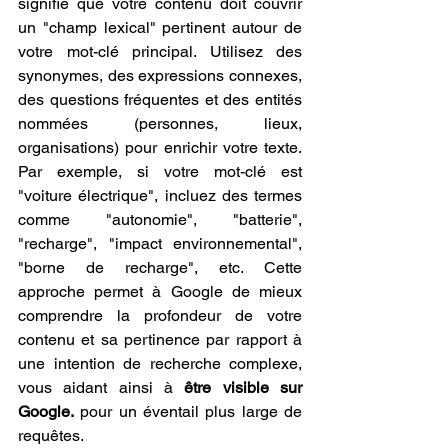
signifie que votre contenu doit couvrir 
un "champ lexical" pertinent autour de 
votre mot-clé principal. Utilisez des 
synonymes, des expressions connexes, 
des questions fréquentes et des entités 
nommées (personnes, lieux, 
organisations) pour enrichir votre texte. 
Par exemple, si votre mot-clé est 
"voiture électrique", incluez des termes 
comme "autonomie", "batterie", 
"recharge", "impact environnemental", 
"borne de recharge", etc. Cette 
approche permet à Google de mieux 
comprendre la profondeur de votre 
contenu et sa pertinence par rapport à 
une intention de recherche complexe, 
vous aidant ainsi à 
être visible sur 
Google.
 pour un éventail plus large de 
requêtes.