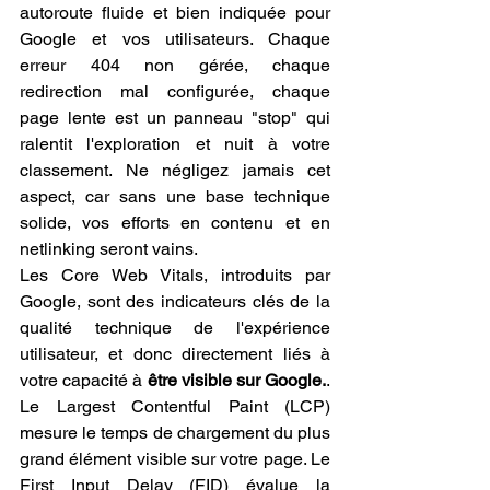
autoroute fluide et bien indiquée pour 
Google et vos utilisateurs. Chaque 
erreur 404 non gérée, chaque 
redirection mal configurée, chaque 
page lente est un panneau "stop" qui 
ralentit l'exploration et nuit à votre 
classement. Ne négligez jamais cet 
aspect, car sans une base technique 
solide, vos efforts en contenu et en 
netlinking seront vains.
Les Core Web Vitals, introduits par 
Google, sont des indicateurs clés de la 
qualité technique de l'expérience 
utilisateur, et donc directement liés à 
votre capacité à 
être visible sur Google.
. 
Le Largest Contentful Paint (LCP) 
mesure le temps de chargement du plus 
grand élément visible sur votre page. Le 
First Input Delay (FID) évalue la 