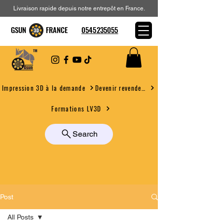
Livraison rapide depuis notre entrepôt en France.
GSUN FRANCE
0545235055
Devenir revendeur
Impression 3D à la demande
Formations LV3D
Search
Post
All Posts