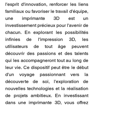
l'esprit d'innovation, renforcer les liens 
familiaux ou favoriser le travail d'équipe, 
une imprimante 3D est un 
investissement précieux pour l'avenir de 
chacun. En explorant les possibilités 
infinies de l'impression 3D, les 
utilisateurs de tout âge peuvent 
découvrir des passions et des talents 
qui les accompagneront tout au long de 
leur vie. Ce dispositif peut être le début 
d'un voyage passionnant vers la 
découverte de soi, l'exploration de 
nouvelles technologies et la réalisation 
de projets ambitieux. En investissant 
dans une imprimante 3D, vous offrez 
non seulement un outil de création, 
mais aussi une opportunité de grandir, 
d'apprendre et de s'épanouir dans un 
monde de plus en plus technologique.