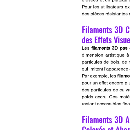
Pour les utilisateurs e
des pièces résistantes 
Filaments 3D Co
des Effets Visue
Les 
filaments 3D pas 
dimension artistique 
particules de bois, de
qui imitent l'apparence 
Par exemple, les 
filam
pour un effet encore pl
des particules de cuivr
poids accru. Ces matér
restant accessibles fin
Filaments 3D Ar
Colorés et Abor