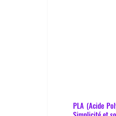
PLA (Acide Pol
Simplicité et s