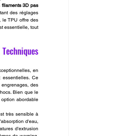
 
filaments 3D pas 
tant des réglages 
 le TPU offre des 
 essentielle, tout 
 Techniques 
eptionnelles, en 
 essentielles. Ce 
s engrenages, des 
hocs. Bien que le 
e option abordable 
st très sensible à 
l'absorption d'eau, 
atures d'extrusion 
lèmes de warping. 