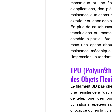
mécanique et une flex
d'applications, des p
résistance aux chocs et
extérieur ou dans des
En plus de sa robustes
translucides ou même 
esthétique particulière
reste une option abor
résistance mécanique
l'impression, le rendan
TPU (Polyuréth
des Objets Flex
Le 
filament 3D pas che
une résistance à l'usur
de téléphone, des join
utilisations répétées 
chocs, ce qui en fait u