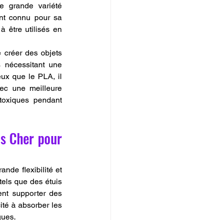
e grande variété 
nt connu pour sa 
 être utilisés en 
créer des objets 
 nécessitant une 
ux que le PLA, il 
ec une meilleure 
oxiques pendant 
s Cher pour 
nde flexibilité et 
tels que des étuis 
nt supporter des 
té à absorber les 
ques.