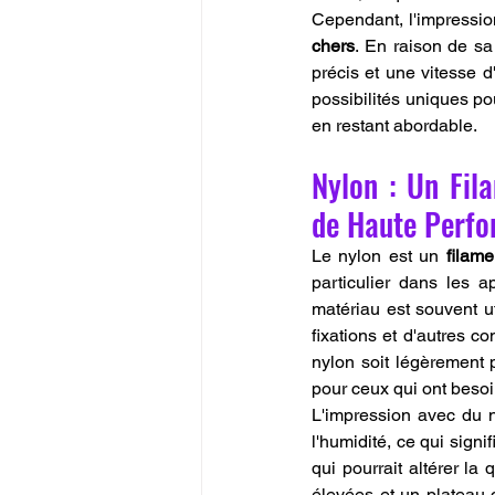
Cependant, l'impressio
chers
. En raison de sa 
précis et une vitesse d
possibilités uniques pou
en restant abordable.
Nylon : Un Fil
de Haute Perfo
Le nylon est un 
filam
particulier dans les ap
matériau est souvent ut
fixations et d'autres c
nylon soit légèrement 
pour ceux qui ont besoi
L'impression avec du n
l'humidité, ce qui signif
qui pourrait altérer la
élevées et un plateau 