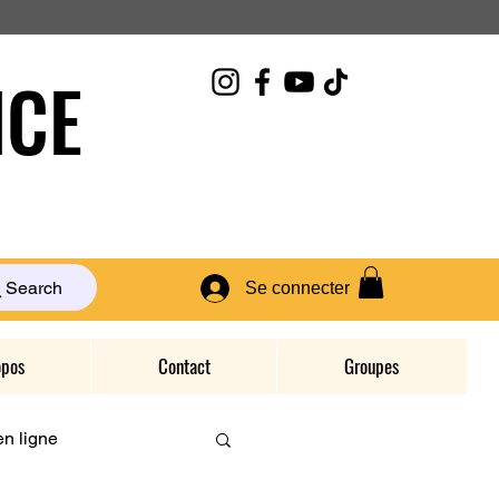
CE
Search
Se connecter
opos
Contact
Groupes
n ligne