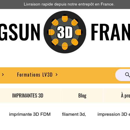
Livraison rapide depuis notre entrepôt en France.
GSUN FRAN
Formations LV3D
IMPRIMANTES 3D
Blog
À pr
imprimante 3D FDM
filament 3d,
impression 3D e