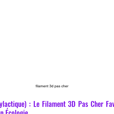
filament 3d pas cher
ylactique) : Le Filament 3D Pas Cher Fav
on Écologie.