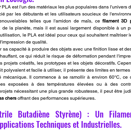
r
 PLA est l'un des matériaux les plus populaires dans l'univers d
ié par les débutants et les utilisateurs soucieux de l'environn
renouvelables telles que l'amidon de maïs, ce 
filament 3D 
e la planète, mais il est aussi largement disponible à un prix
utilisation, le PLA est idéal pour ceux qui souhaitent maîtriser l
d'impression de qualité.
sa capacité à produire des objets avec une finition lisse et des 
auffant, ce qui réduit le risque de déformation pendant l'impres
it polyvalent et facile à utiliser, il présente des limites en termes
té mécanique. Il commence à se ramollir à environ 60°C, ce q
es exposées à des températures élevées ou à des contra
rojets nécessitant une plus grande robustesse, il peut être judi
as chers
 offrant des performances supérieures.
trile Butadiène Styrène) : Un Filam
pplications Techniques et Industrielles.