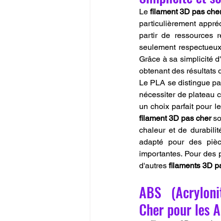
Le 
filament 3D pas che
particulièrement appréc
partir de ressources 
seulement respectueux d
Grâce à sa simplicité d'
obtenant des résultats 
Le PLA se distingue par 
nécessiter de plateau ch
filament 3D pas cher
 so
chaleur et de durabili
adapté pour des pièc
importantes. Pour des p
d'autres 
filaments 3D p
ABS (Acryloni
Cher pour les A