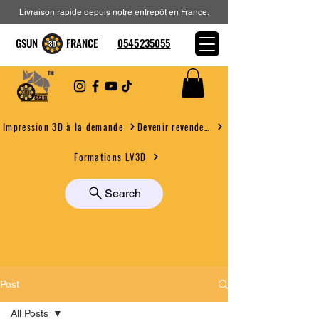
Livraison rapide depuis notre entrepôt en France.
GSUN FRANCE
0545235055
Devenir revendeur
Impression 3D à la demande
Formations LV3D
Search
Post
All Posts