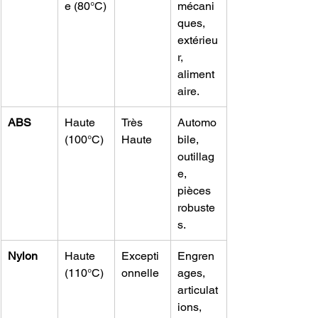
e (80°C)
mécani
ques, 
extérieu
r, 
aliment
aire.
ABS
Haute 
Très 
Automo
(100°C)
Haute
bile, 
outillag
e, 
pièces 
robuste
s.
Nylon
Haute 
Excepti
Engren
(110°C)
onnelle
ages, 
articulat
ions, 