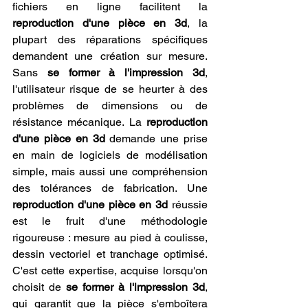
fichiers en ligne facilitent la 
reproduction d'une pièce en 3d
, la 
plupart des réparations spécifiques 
demandent une création sur mesure. 
Sans 
se former à l'impression 3d
, 
l'utilisateur risque de se heurter à des 
problèmes de dimensions ou de 
résistance mécanique. La 
reproduction 
d'une pièce en 3d
 demande une prise 
en main de logiciels de modélisation 
simple, mais aussi une compréhension 
des tolérances de fabrication. Une 
reproduction d'une pièce en 3d
 réussie 
est le fruit d'une méthodologie 
rigoureuse : mesure au pied à coulisse, 
dessin vectoriel et tranchage optimisé. 
C'est cette expertise, acquise lorsqu'on 
choisit de 
se former à l'impression 3d
, 
qui garantit que la pièce s'emboîtera 