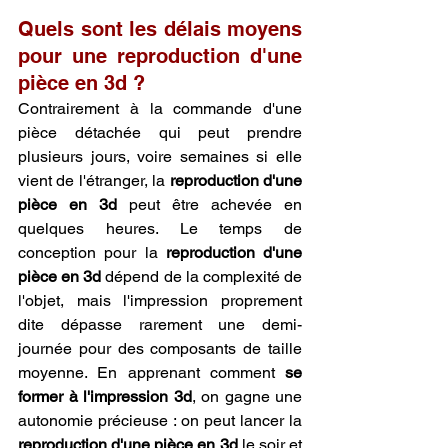
Quels sont les délais moyens 
pour une reproduction d'une 
pièce en 3d ?
Contrairement à la commande d'une 
pièce détachée qui peut prendre 
plusieurs jours, voire semaines si elle 
vient de l'étranger, la 
reproduction d'une 
pièce en 3d
 peut être achevée en 
quelques heures. Le temps de 
conception pour la 
reproduction d'une 
pièce en 3d
 dépend de la complexité de 
l'objet, mais l'impression proprement 
dite dépasse rarement une demi-
journée pour des composants de taille 
moyenne. En apprenant comment 
se 
former à l'impression 3d
, on gagne une 
autonomie précieuse : on peut lancer la 
reproduction d'une pièce en 3d
 le soir et 