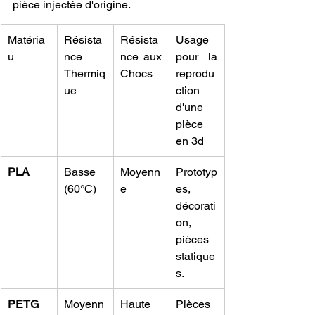
pièce injectée d'origine.
Matéria
Résista
Résista
Usage 
u
nce 
nce aux 
pour la 
Thermiq
Chocs
reprodu
ue
ction 
d'une 
pièce 
en 3d
PLA
Basse 
Moyenn
Prototyp
(60°C)
e
es, 
décorati
on, 
pièces 
statique
s.
PETG
Moyenn
Haute
Pièces 