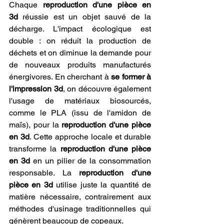
Chaque 
reproduction d'une pièce en 
3d
 réussie est un objet sauvé de la 
décharge. L'impact écologique est 
double : on réduit la production de 
déchets et on diminue la demande pour 
de nouveaux produits manufacturés 
énergivores. En cherchant à 
se former à 
l'impression 3d
, on découvre également 
l'usage de matériaux biosourcés, 
comme le PLA (issu de l'amidon de 
maïs), pour la 
reproduction d'une pièce 
en 3d
. Cette approche locale et durable 
transforme la 
reproduction d'une pièce 
en 3d
 en un pilier de la consommation 
responsable. La 
reproduction d'une 
pièce en 3d
 utilise juste la quantité de 
matière nécessaire, contrairement aux 
méthodes d'usinage traditionnelles qui 
génèrent beaucoup de copeaux.