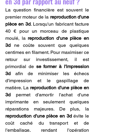
en 3d par rapport au neuf ?
La question financière est souvent le 
premier moteur de la 
reproduction d'une 
pièce en 3d
. Lorsqu'un fabricant facture 
40 € pour un morceau de plastique 
moulé, la 
reproduction d'une pièce en 
3d
 ne coûte souvent que quelques 
centimes en filament. Pour maximiser ce 
retour sur investissement, il est 
primordial de 
se former à l'impression 
3d
 afin de minimiser les échecs 
d'impression et le gaspillage de 
matière. La 
reproduction d'une pièce en 
3d
 permet d'amortir l'achat d'une 
imprimante en seulement quelques 
réparations majeures. De plus, la 
reproduction d'une pièce en 3d
 évite le 
coût caché du transport et de 
l'emballage, rendant l'opération 