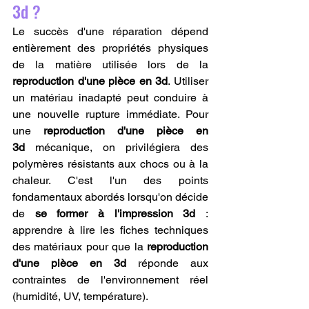
3d ?
Le succès d'une réparation dépend 
entièrement des propriétés physiques 
de la matière utilisée lors de la 
reproduction d'une pièce en 3d
. Utiliser 
un matériau inadapté peut conduire à 
une nouvelle rupture immédiate. Pour 
une 
reproduction d'une pièce en 
3d
 mécanique, on privilégiera des 
polymères résistants aux chocs ou à la 
chaleur. C'est l'un des points 
fondamentaux abordés lorsqu'on décide 
de 
se former à l'impression 3d
 : 
apprendre à lire les fiches techniques 
des matériaux pour que la 
reproduction 
d'une pièce en 3d
 réponde aux 
contraintes de l'environnement réel 
(humidité, UV, température).