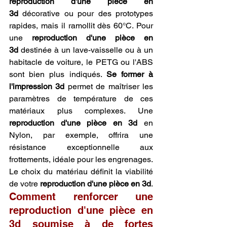
reproduction d'une pièce en 
3d
 décorative ou pour des prototypes 
rapides, mais il ramollit dès 60°C. Pour 
une 
reproduction d'une pièce en 
3d
 destinée à un lave-vaisselle ou à un 
habitacle de voiture, le PETG ou l'ABS 
sont bien plus indiqués. 
Se former à 
l'impression 3d
 permet de maîtriser les 
paramètres de température de ces 
matériaux plus complexes. Une 
reproduction d'une pièce en 3d
 en 
Nylon, par exemple, offrira une 
résistance exceptionnelle aux 
frottements, idéale pour les engrenages. 
Le choix du matériau définit la viabilité 
de votre 
reproduction d'une pièce en 3d
.
Comment renforcer une 
reproduction d'une pièce en 
3d soumise à de fortes 