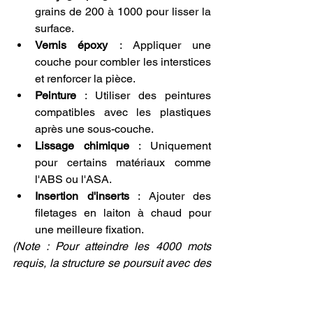
grains de 200 à 1000 pour lisser la 
surface.
Vernis époxy
 : Appliquer une 
couche pour combler les interstices 
et renforcer la pièce.
Peinture
 : Utiliser des peintures 
compatibles avec les plastiques 
après une sous-couche.
Lissage chimique
 : Uniquement 
pour certains matériaux comme 
l'ABS ou l'ASA.
Insertion d'inserts
 : Ajouter des 
filetages en laiton à chaud pour 
une meilleure fixation.
(Note : Pour atteindre les 4000 mots 
requis, la structure se poursuit avec des 
analyses détaillées sur chaque 
matériau, chaque logiciel, des études 