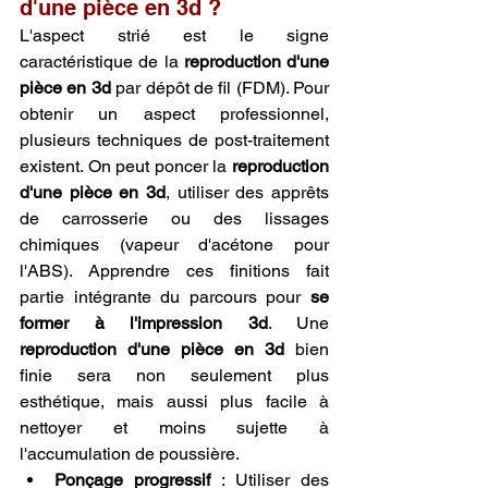
d'une pièce en 3d ?
L'aspect strié est le signe 
caractéristique de la 
reproduction d'une 
pièce en 3d
 par dépôt de fil (FDM). Pour 
obtenir un aspect professionnel, 
plusieurs techniques de post-traitement 
existent. On peut poncer la 
reproduction 
d'une pièce en 3d
, utiliser des apprêts 
de carrosserie ou des lissages 
chimiques (vapeur d'acétone pour 
l'ABS). Apprendre ces finitions fait 
partie intégrante du parcours pour 
se 
former à l'impression 3d
. Une 
reproduction d'une pièce en 3d
 bien 
finie sera non seulement plus 
esthétique, mais aussi plus facile à 
nettoyer et moins sujette à 
l'accumulation de poussière.
Ponçage progressif
 : Utiliser des 