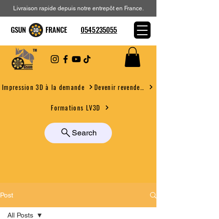
Livraison rapide depuis notre entrepôt en France.
GSUN FRANCE
0545235055
Devenir revendeur
Impression 3D à la demande
Formations LV3D
Search
Post
All Posts