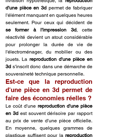
livraison hypothétique, la 
reproduction 
d'une pièce en 3d
 permet de fabriquer 
l'élément manquant en quelques heures 
seulement. Pour ceux qui décident de 
se former à l'impression 3d
, cette 
réactivité devient un atout considérable 
pour prolonger la durée de vie de 
l'électroménager, du mobilier ou des 
jouets. La 
reproduction d'une pièce en 
3d
 s'inscrit donc dans une démarche de 
souveraineté technique personnelle.
Est-ce que la reproduction 
d'une pièce en 3d permet de 
faire des économies réelles ?
Le coût d'une 
reproduction d'une pièce 
en 3d
 est souvent dérisoire par rapport 
au prix de vente d'une pièce officielle. 
En moyenne, quelques grammes de 
plastique suffisent pour la 
reproduction 