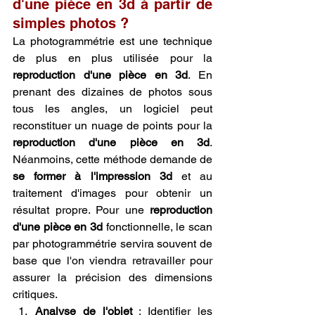
d'une pièce en 3d à partir de 
simples photos ?
La photogrammétrie est une technique 
de plus en plus utilisée pour la 
reproduction d'une pièce en 3d
. En 
prenant des dizaines de photos sous 
tous les angles, un logiciel peut 
reconstituer un nuage de points pour la 
reproduction d'une pièce en 3d
. 
Néanmoins, cette méthode demande de 
se former à l'impression 3d
 et au 
traitement d'images pour obtenir un 
résultat propre. Pour une 
reproduction 
d'une pièce en 3d
 fonctionnelle, le scan 
par photogrammétrie servira souvent de 
base que l'on viendra retravailler pour 
assurer la précision des dimensions 
critiques.
Analyse de l'objet
 : Identifier les 