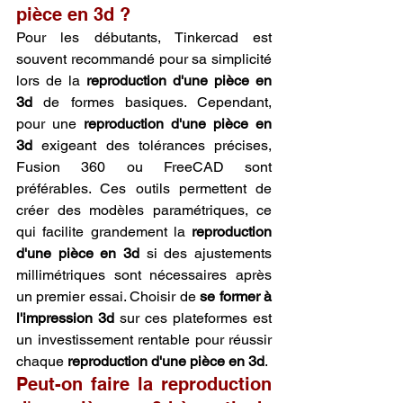
pièce en 3d ?
Pour les débutants, Tinkercad est 
souvent recommandé pour sa simplicité 
lors de la 
reproduction d'une pièce en 
3d
 de formes basiques. Cependant, 
pour une 
reproduction d'une pièce en 
3d
 exigeant des tolérances précises, 
Fusion 360 ou FreeCAD sont 
préférables. Ces outils permettent de 
créer des modèles paramétriques, ce 
qui facilite grandement la 
reproduction 
d'une pièce en 3d
 si des ajustements 
millimétriques sont nécessaires après 
un premier essai. Choisir de 
se former à 
l'impression 3d
 sur ces plateformes est 
un investissement rentable pour réussir 
chaque 
reproduction d'une pièce en 3d
.
Peut-on faire la reproduction 