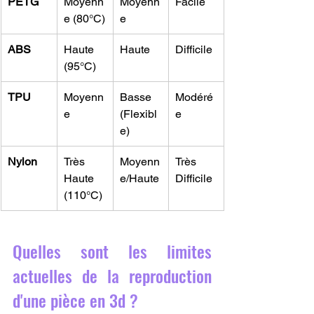
PETG
Moyenn
Moyenn
Facile
e (80°C)
e
ABS
Haute 
Haute
Difficile
(95°C)
TPU
Moyenn
Basse 
Modéré
e
(Flexibl
e
e)
Nylon
Très 
Moyenn
Très 
Haute 
e/Haute
Difficile
(110°C)
Quelles sont les limites 
actuelles de la reproduction 
d'une pièce en 3d ?