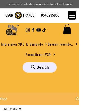
Livraison rapide depuis notre entrepôt en France.
GSUN FRANCE
0545235055
Devenir revendeur
Impression 3D à la demande
Formations LV3D
Search
Post
All Posts