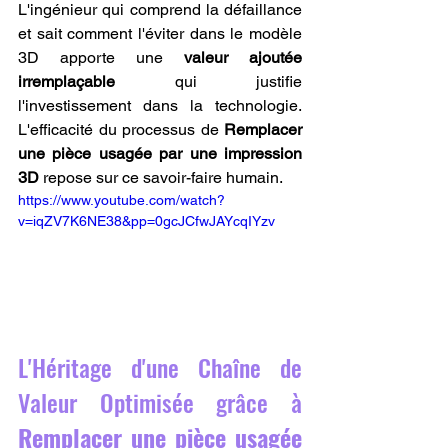
L'ingénieur qui comprend la défaillance 
et sait comment l'éviter dans le modèle 
3D apporte une 
valeur ajoutée 
irremplaçable
 qui justifie 
l'investissement dans la technologie. 
L'efficacité du processus de 
Remplacer 
une pièce usagée par une impression 
3D
 repose sur ce savoir-faire humain.
https://www.youtube.com/watch?
v=iqZV7K6NE38&pp=0gcJCfwJAYcqIYzv
L'Héritage d'une Chaîne de 
Valeur Optimisée grâce à 
Remplacer une pièce usagée 