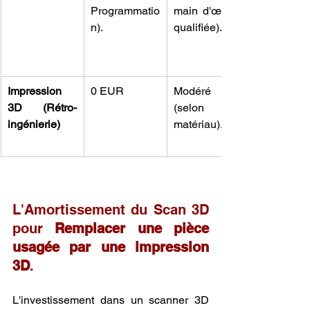
Programmatio
main d'œuvre 
n).
qualifiée).
Impression 
0 EUR
Modéré 
3D (Rétro-
(selon le 
ingénierie)
matériau).
L'Amortissement du Scan 3D 
pour 
Remplacer une pièce 
usagée par une impression 
3D
.
L'investissement dans un scanner 3D 