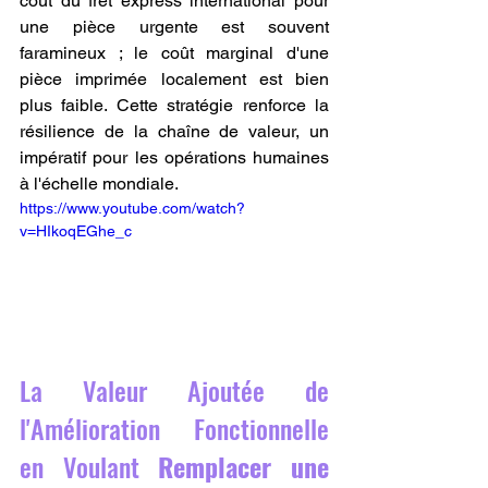
coût du fret express international pour 
une pièce urgente est souvent 
faramineux ; le coût marginal d'une 
pièce imprimée localement est bien 
plus faible. Cette stratégie renforce la 
résilience de la chaîne de valeur, un 
impératif pour les opérations humaines 
à l'échelle mondiale.
https://www.youtube.com/watch?
v=HIkoqEGhe_c
La Valeur Ajoutée de 
l'Amélioration Fonctionnelle 
en Voulant 
Remplacer une 