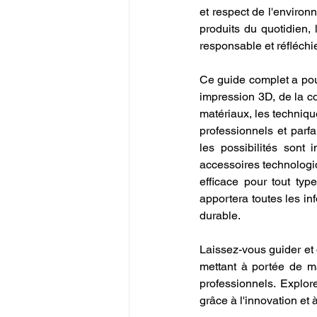
et respect de l'environ
produits du quotidien,
responsable et réfléchi
Ce guide complet a pou
impression 3D, de la co
matériaux, les technique
professionnels et parfa
les possibilités sont 
accessoires technologiq
efficace pour tout typ
apportera toutes les in
durable.
Laissez-vous guider et 
mettant à portée de ma
professionnels. Explor
grâce à l'innovation et à