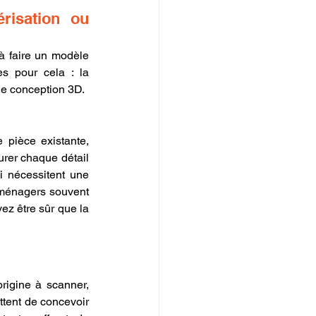
isation ou 
à faire un modèle 
s pour cela : la 
 de conception 3D.
pièce existante, 
urer chaque détail 
 nécessitent une 
 ménagers souvent 
ez être sûr que la 
rigine à scanner, 
tent de concevoir 