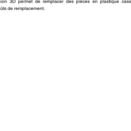
ssion 3D permet de remplacer des pièces en plastique cas
oûts de remplacement.