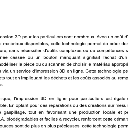
ession 3D pour les particuliers sont nombreux. Avec un coût d'
matériaux disponibles, cette technologie permet de créer des
ure, sans nécessiter d'outils complexes ou de compétences sp
ée cassée ou un bouton manquant signifiait l'achat d'un 
modéliser la pièce ou du scanner, de choisir le matériau approprié
 via un service d'impression 3D en ligne. Cette technologie pe
ets tout en impliquant les déchets et les coûts associés au rem
s.
ique, l'impression 3D en ligne pour particuliers est égalem
le. En optant pour des réparations ou des créations sur mesure
 gaspillage, tout en favorisant une production locale et pe
, biodégradables et faciles à recycler, renforcent cette démar
urces sont de plus en plus précieuses, cette technologie permet 