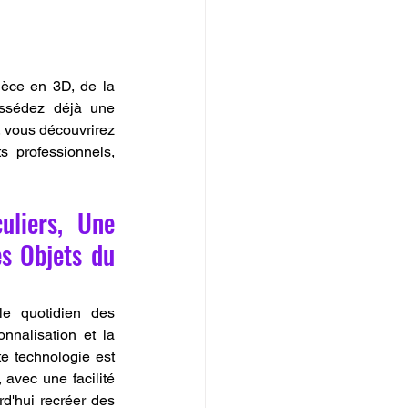
èce en 3D, de la 
ssédez déjà une 
, vous découvrirez 
 professionnels, 
liers, Une 
s Objets du 
e quotidien des 
nnalisation et la 
e technologie est 
avec une facilité 
d'hui recréer des 