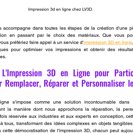
Impression 3d en ligne chez LV3D.
 accompagne dans toutes les étapes de la création d'une pi
nition en passant par le choix des matériaux. Que vous po
us préfériez faire appel à un service d'
impression 3D en ligne
ques pour optimiser vos impressions et obtenir des résultats
es.
 L'Impression 3D en Ligne pour Particu
r Remplacer, Réparer et Personnaliser le
igne s'impose comme une solution incontournable dans l
ssant la manière dont nous approchons la réparation, la perso
efois réservée aux industries et aux experts en conception, cett
à tous, transformant des idées complexes en objets tangibles, 
 cette démocratisation de l'impression 3D, chacun peut aujour