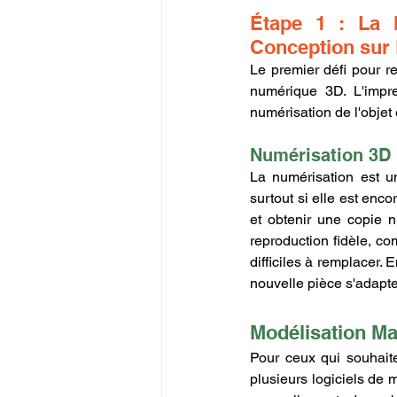
Étape 1 : La 
Conception sur 
Le premier défi pour r
numérique 3D. L'impre
numérisation de l'objet
Numérisation 3D 
La numérisation est u
surtout si elle est enco
et obtenir une copie 
reproduction fidèle, c
difficiles à remplacer. 
nouvelle pièce s'adapte
Modélisation Ma
Pour ceux qui souhaite
plusieurs logiciels de