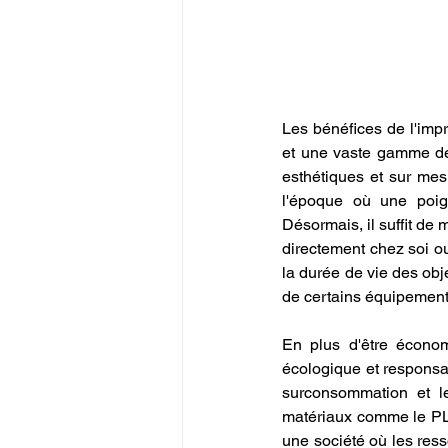
Les bénéfices de l'impr
et une vaste gamme de 
esthétiques et sur mes
l'époque où une poign
Désormais, il suffit de 
directement chez soi ou
la durée de vie des obj
de certains équipement
En plus d'être économ
écologique et responsab
surconsommation et le
matériaux comme le PLA
une société où les resso