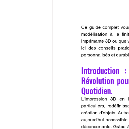
Ce guide complet vous
modélisation à la fi
imprimante 3D ou que vo
ici des conseils prati
personnalisés et durabl
Introduction :
Révolution pou
Quotidien.
L'impression 3D en l
particuliers, redéfini
création d'objets. Autr
aujourd'hui accessible 
déconcertante. Grâce à