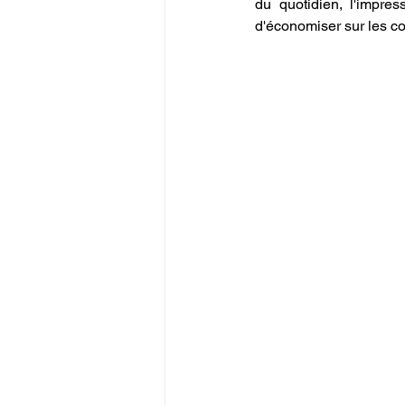
du quotidien, l'impre
d'économiser sur les c