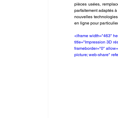
pièces usées, remplac
parfaitement adaptés à
nouvelles technologies
en ligne pour particulie
<iframe width="463" h
title="Impression 3D r
frameborder="0" allow="
picture; web-share" refe