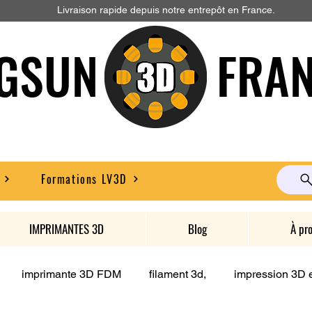
Livraison rapide depuis notre entrepôt en France.
GSUN FRAN
Formations LV3D
IMPRIMANTES 3D
Blog
À pr
imprimante 3D FDM
filament 3d,
impression 3D e