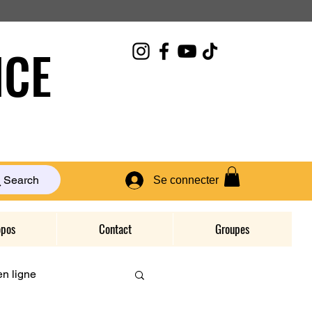
CE
Search
Se connecter
opos
Contact
Groupes
n ligne