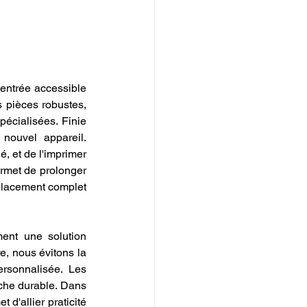
entrée accessible 
 pièces robustes, 
écialisées. Finie 
nouvel appareil. 
, et de l'imprimer 
rmet de prolonger 
placement complet 
ent une solution 
, nous évitons la 
rsonnalisée. Les 
che durable. Dans 
d'allier praticité 