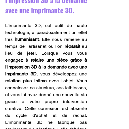
l'impression 3D à la demande 
avec une imprimante 3D
.
L'imprimante 3D, cet outil de haute 
technologie, a paradoxalement un effet 
très 
humanisant
. Elle nous ramène au 
temps de l'artisanat où l'on 
réparait
 au 
lieu de jeter. Lorsque vous vous 
engagez à 
refaire une pièce grâce à 
l'impression 3D à la demande avec une 
imprimante 3D
, vous développez une 
relation plus intime
 avec l'objet. Vous 
connaissez sa structure, ses faiblesses, 
et vous lui avez donné une nouvelle vie 
grâce à votre propre intervention 
créative. Cette connexion est absente 
du cycle d'achat et de rachat. 
L'imprimante 3D ne fabrique pas 