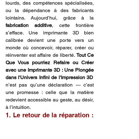
lourds, des compétences spécialisées, 
ou la dépendance à des fabricants 
lointains. Aujourd’hui, grâce à la 
fabrication additive
, cette frontière 
s’efface. Une imprimante 3D bien 
calibrée devient une porte vers un 
monde où concevoir, réparer, créer ou 
réinventer est affaire de liberté. 
Tout Ce 
Que Vous pourriez Refaire ou Créer 
avec une Imprimante 3D : Une Plongée 
dans l'Univers Infini de l'Impression 3D 
n’est pas qu’une déclaration — c’est 
une promesse : celle que la matière 
redevient accessible au geste, au désir, 
à l’intuition.
1. Le retour de la réparation : 
redonner vie à l’objet
Imaginez un objet brisé — un loquet, un 
clip, un couvercle, une pièce décorative 