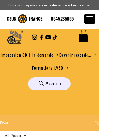
Livraison rapide depuis notre entrepôt en France.
GSUN FRANCE
0545235055
Devenir revendeur
Impression 3D à la demande
Formations LV3D
Search
Post
All Posts