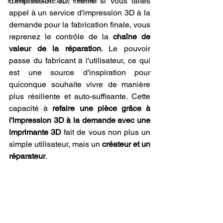
d'impression 3D, même si vous faites 
Formation CREALITY PRINT
appel à un service d'impression 3D à la 
demande pour la fabrication finale, vous 
reprenez le contrôle de la 
chaîne de 
valeur de la réparation
. Le pouvoir 
passe du fabricant à l'utilisateur, ce qui 
est une source d'inspiration pour 
quiconque souhaite vivre de manière 
plus résiliente et auto-suffisante. Cette 
capacité à 
refaire une pièce grâce à 
l'impression 3D à la demande avec une 
imprimante 3D
 fait de vous non plus un 
simple utilisateur, mais un 
créateur et un 
réparateur
.