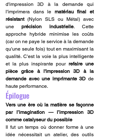
d'impression 3D à la demande qui 
l'imprimera dans le 
matériau final et 
résistant
 (Nylon SLS ou Métal) avec 
une 
précision industrielle
. Cette 
approche hybride minimise les coûts 
(car on ne paye le service à la demande 
qu'une seule fois) tout en maximisant la 
qualité. C'est la voie la plus intelligente 
et la plus inspirante pour 
refaire une 
pièce grâce à l'impression 3D à la 
demande avec une imprimante 3D
 de 
haute performance.
Épilogue
Vers une ère où la matière se façonne 
par l’imagination — l’impression 3D 
comme catalyseur du possible
Il fut un temps où donner forme à une 
idée nécessitait un atelier, des outils 