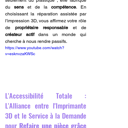
seulement du plastique ; elle fabrique 
du 
sens
 et de la 
compétence
. En 
choisissant la réparation assistée par 
l'impression 3D, vous affirmez votre rôle 
de 
propriétaire responsable
 et de 
créateur actif
 dans un monde qui 
cherche à nous rendre passifs.
https://www.youtube.com/watch?
v=esknvzaKWSc
L'Accessibilité Totale : 
L'Alliance entre l'Imprimante 
3D et le Service à la Demande 
pour 
Refaire une pièce grâce 