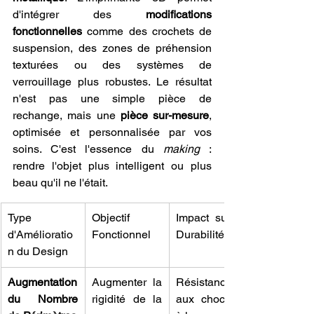
d'intégrer des 
modifications 
fonctionnelles
 comme des crochets de 
suspension, des zones de préhension 
texturées ou des systèmes de 
verrouillage plus robustes. Le résultat 
n'est pas une simple pièce de 
rechange, mais une 
pièce sur-mesure
, 
optimisée et personnalisée par vos 
soins. C'est l'essence du 
making
 : 
rendre l'objet plus intelligent ou plus 
beau qu'il ne l'était.
Type 
Objectif 
Impact sur la 
d'Amélioratio
Fonctionnel
Durabilité
n du Design
Augmentation 
Augmenter la 
Résistance 
du Nombre 
rigidité de la 
aux chocs et 