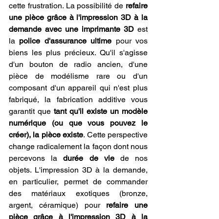
cette frustration. La possibilité de 
refaire 
une pièce grâce à l'impression 3D à la 
demande avec une imprimante 3D
 est 
la 
police d'assurance ultime
 pour vos 
biens les plus précieux. Qu'il s'agisse 
d'un bouton de radio ancien, d'une 
pièce de modélisme rare ou d'un 
composant d'un appareil qui n'est plus 
fabriqué, la fabrication additive vous 
garantit que 
tant qu'il existe un modèle 
numérique (ou que vous pouvez le 
créer), la pièce existe
. Cette perspective 
change radicalement la façon dont nous 
percevons la 
durée de vie
 de nos 
objets. L'impression 3D à la demande, 
en particulier, permet de commander 
des matériaux exotiques (bronze, 
argent, céramique) pour 
refaire une 
pièce grâce à l'impression 3D à la 