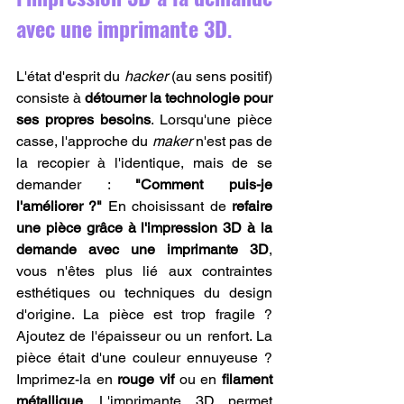
avec une imprimante 3D
.
L'état d'esprit du 
hacker
 (au sens positif) 
consiste à 
détourner la technologie pour 
ses propres besoins
. Lorsqu'une pièce 
casse, l'approche du 
maker
 n'est pas de 
la recopier à l'identique, mais de se 
demander : 
"Comment puis-je 
l'améliorer ?"
 En choisissant de 
refaire 
une pièce grâce à l'impression 3D à la 
demande avec une imprimante 3D
, 
vous n'êtes plus lié aux contraintes 
esthétiques ou techniques du design 
d'origine. La pièce est trop fragile ? 
Ajoutez de l'épaisseur ou un renfort. La 
pièce était d'une couleur ennuyeuse ? 
Imprimez-la en 
rouge vif
 ou en 
filament 
métallique
. L'imprimante 3D permet 