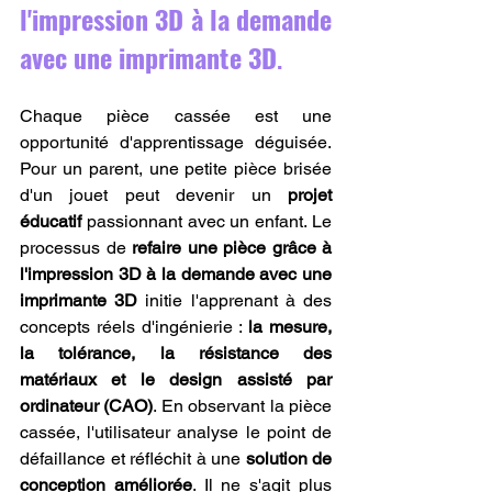
l'impression 3D à la demande 
avec une imprimante 3D
.
Chaque pièce cassée est une 
opportunité d'apprentissage déguisée. 
Pour un parent, une petite pièce brisée 
d'un jouet peut devenir un 
projet 
éducatif
 passionnant avec un enfant. Le 
processus de 
refaire une pièce grâce à 
l'impression 3D à la demande avec une 
imprimante 3D
 initie l'apprenant à des 
concepts réels d'ingénierie : 
la mesure, 
la tolérance, la résistance des 
matériaux et le design assisté par 
ordinateur (CAO)
. En observant la pièce 
cassée, l'utilisateur analyse le point de 
défaillance et réfléchit à une 
solution de 
conception améliorée
. Il ne s'agit plus 