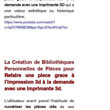
demande avec une imprimante 3D
 qui a 
une valeur esthétique ou historique 
particulière.
https://www.youtube.com/watch?
v=iqZV7K6NE38&pp=0gcJCfwJAYcqIYzv
La Création de Bibliothèques 
Personnelles de Pièces pour 
Refaire une piece grace à 
l'impression 3d à la demande 
avec une imprimante 3d
.
L'utilisateur averti prend l'habitude de 
numériser les pièces clés
 de ses 