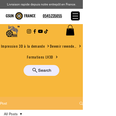
Livraison rapide depuis notre entrepôt en France.
GSUN FRANCE
0545235055
Devenir revendeur
Impression 3D à la demande
Formations LV3D
Search
Post
All Posts