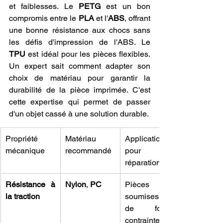
et faiblesses. Le 
PETG
 est un bon 
compromis entre le 
PLA
 et l'
ABS
, offrant 
une bonne résistance aux chocs sans 
les défis d'impression de l'ABS. Le 
TPU
 est idéal pour les pièces flexibles. 
Un expert sait comment adapter son 
choix de matériau pour garantir la 
durabilité de la pièce imprimée. C'est 
cette expertise qui permet de passer 
d'un objet cassé à une solution durable.
Propriété 
Matériau 
Application 
mécanique
recommandé
pour la 
réparation
Résistance à 
Nylon
, 
PC
Pièces 
la traction
soumises à 
de fortes 
contraintes, 