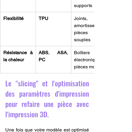
supports
Flexibilité
TPU
Joints, 
amortisseurs, 
pièces 
souples
Résistance à 
ABS
, 
ASA
, 
Boîtiers 
la chaleur
PC
électroniques, 
pièces moteur
Le "slicing" et l'optimisation 
des paramètres d'impression 
pour refaire une pièce avec 
l'impression 3D.
Une fois que votre modèle est optimisé 