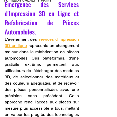
Formation CREALITY PRINT
Émergence des Services 
d'Impression 3D en Ligne et 
Refabrication de Pièces 
Automobiles.
L'avènement des 
services d'impression 
3D en ligne
 représente un changement 
majeur dans la refabrication de pièces 
automobiles. Ces plateformes, d'une 
praticité extrême, permettent aux 
utilisateurs de télécharger des modèles 
3D, de sélectionner des matériaux et 
des couleurs adéquates, et de recevoir 
des pièces personnalisées avec une 
précision sans précédent. Cette 
approche rend l'accès aux pièces sur 
mesure plus accessible à tous, mettant 
en valeur les progrès des technologies 