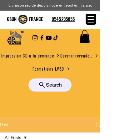
Livraison rapide depuis notre entrepôt en France.
GSUN FRANCE
0545235055
Devenir revendeur
Impression 3D à la demande
Formations LV3D
Search
Post
All Posts