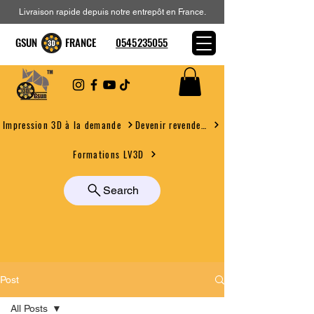
Livraison rapide depuis notre entrepôt en France.
GSUN FRANCE
0545235055
Devenir revendeur
Impression 3D à la demande
Formations LV3D
Search
Post
All Posts