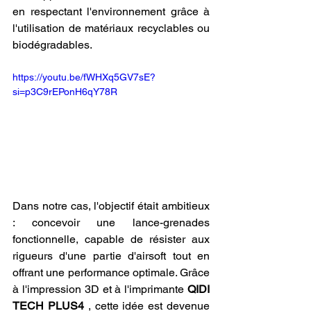
en respectant l'environnement grâce à 
l'utilisation de matériaux recyclables ou 
biodégradables.
https://youtu.be/fWHXq5GV7sE?
si=p3C9rEPonH6qY78R
Dans notre cas, l'objectif était ambitieux 
: concevoir une lance-grenades 
fonctionnelle, capable de résister aux 
rigueurs d'une partie d'airsoft tout en 
offrant une performance optimale. Grâce 
à l'impression 3D et à l'imprimante 
QIDI 
TECH PLUS4
 , cette idée est devenue 