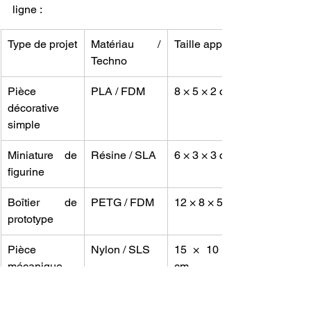
ligne :
Type de projet
Matériau / 
Taille approx.
Techno
Pièce 
PLA / FDM
8 × 5 × 2 cm
décorative 
simple
Miniature de 
Résine / SLA
6 × 3 × 3 cm
figurine
Boîtier de 
PETG / FDM
12 × 8 × 5 cm
prototype
Pièce 
Nylon / SLS
15 × 10 × 5 
mécanique 
cm
fonctionnelle