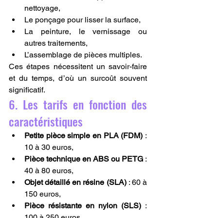
nettoyage,
Le ponçage pour lisser la surface,
La peinture, le vernissage ou 
autres traitements,
L’assemblage de pièces multiples.
Ces étapes nécessitent un savoir-faire 
et du temps, d’où un surcoût souvent 
significatif.
6. Les tarifs en fonction des 
caractéristiques
Petite pièce simple en PLA (FDM)
 : 
10 à 30 euros,
Pièce technique en ABS ou PETG
 : 
40 à 80 euros,
Objet détaillé en résine (SLA)
 : 60 à 
150 euros,
Pièce résistante en nylon (SLS)
 : 
100 à 250 euros,