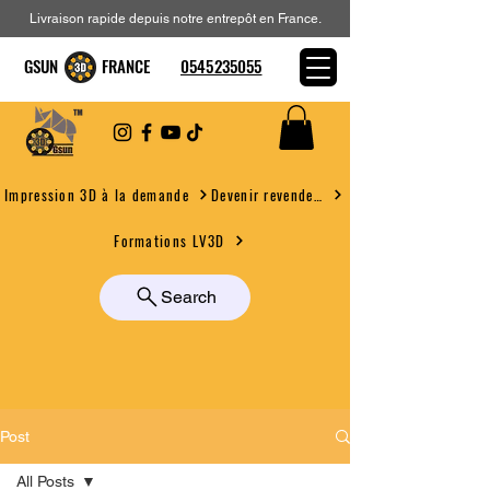
Livraison rapide depuis notre entrepôt en France.
GSUN FRANCE
0545235055
Devenir revendeur
Impression 3D à la demande
Formations LV3D
Search
Post
All Posts