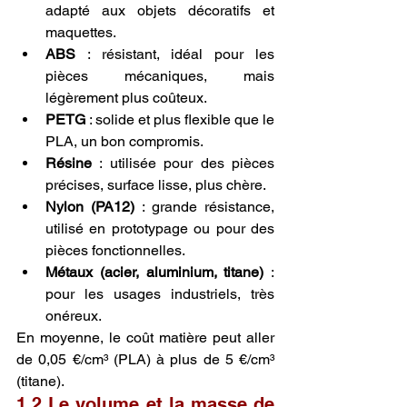
adapté aux objets décoratifs et 
maquettes.
ABS
 : résistant, idéal pour les 
pièces mécaniques, mais 
légèrement plus coûteux.
PETG
 : solide et plus flexible que le 
PLA, un bon compromis.
Résine
 : utilisée pour des pièces 
précises, surface lisse, plus chère.
Nylon (PA12)
 : grande résistance, 
utilisé en prototypage ou pour des 
pièces fonctionnelles.
Métaux (acier, aluminium, titane)
 : 
pour les usages industriels, très 
onéreux.
En moyenne, le coût matière peut aller 
de 0,05 €/cm³ (PLA) à plus de 5 €/cm³ 
(titane).
1.2 Le volume et la masse de 