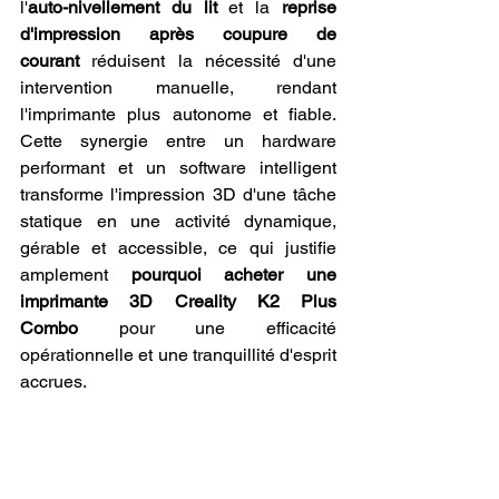
l'
auto-nivellement du lit
 et la 
reprise 
d'impression après coupure de 
courant
 réduisent la nécessité d'une 
intervention manuelle, rendant 
l'imprimante plus autonome et fiable. 
Cette synergie entre un hardware 
performant et un software intelligent 
transforme l'impression 3D d'une tâche 
statique en une activité dynamique, 
gérable et accessible, ce qui justifie 
amplement 
pourquoi acheter une 
imprimante 3D Creality K2 Plus 
Combo
 pour une efficacité 
opérationnelle et une tranquillité d'esprit 
accrues.