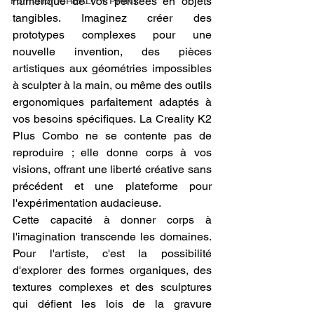
numérique de vos pensées en objets 
Formation CREALITY PRINT
tangibles. Imaginez créer des 
prototypes complexes pour une 
nouvelle invention, des pièces 
artistiques aux géométries impossibles 
à sculpter à la main, ou même des outils 
ergonomiques parfaitement adaptés à 
vos besoins spécifiques. La Creality K2 
Plus Combo ne se contente pas de 
reproduire ; elle donne corps à vos 
visions, offrant une liberté créative sans 
précédent et une plateforme pour 
l'expérimentation audacieuse.
Cette capacité à donner corps à 
l'imagination transcende les domaines. 
Pour l'artiste, c'est la possibilité 
d'explorer des formes organiques, des 
textures complexes et des sculptures 
qui défient les lois de la gravure 