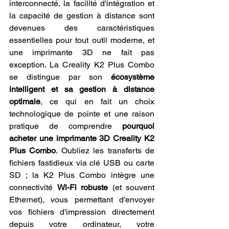
interconnecté, la facilité d'intégration et 
la capacité de gestion à distance sont 
devenues des caractéristiques 
essentielles pour tout outil moderne, et 
une imprimante 3D ne fait pas 
exception. La Creality K2 Plus Combo 
se distingue par son 
écosystème 
intelligent et sa gestion à distance 
optimale
, ce qui en fait un choix 
technologique de pointe et une raison 
pratique de comprendre 
pourquoi 
acheter une imprimante 3D Creality K2 
Plus Combo
. Oubliez les transferts de 
fichiers fastidieux via clé USB ou carte 
SD ; la K2 Plus Combo intègre une 
connectivité 
Wi-Fi robuste
 (et souvent 
Ethernet), vous permettant d'envoyer 
vos fichiers d'impression directement 
depuis votre ordinateur, votre 