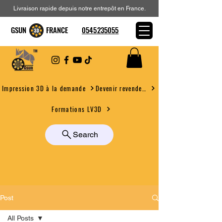
Livraison rapide depuis notre entrepôt en France.
GSUN FRANCE
0545235055
Devenir revendeur
Impression 3D à la demande
Formations LV3D
Search
Post
All Posts