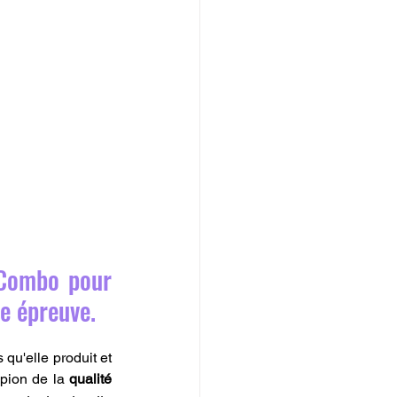
Combo pour 
te épreuve.
qu'elle produit et 
pion de la 
qualité 