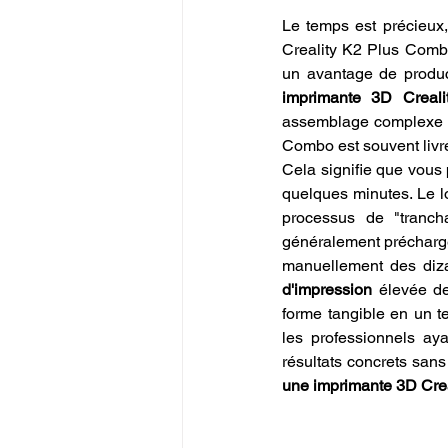
Le temps est précieux, 
Creality K2 Plus Comb
un avantage de produc
imprimante 3D Creal
assemblage complexe et
Combo est souvent liv
Cela signifie que vous 
quelques minutes. Le log
processus de "trancha
généralement préchargé
manuellement des diza
d'impression
 élevée de
forme tangible en un te
les professionnels ay
résultats concrets sans
une imprimante 3D Cre