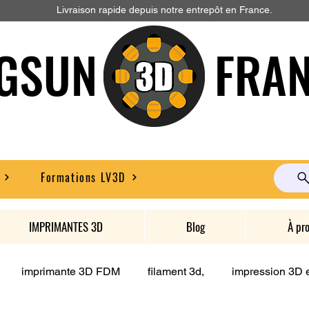
Livraison rapide depuis notre entrepôt en France.
GSUN FRAN
Formations LV3D
IMPRIMANTES 3D
Blog
À pr
imprimante 3D FDM
filament 3d,
impression 3D e