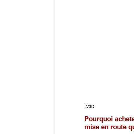
LV3D
Pourquoi achete
mise en route qu