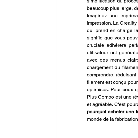
simplification du proce
beaucoup plus large, de
Imaginez une imprima
impression. La Crealit
qui prend en charge la
signifie que vous pouv
cruciale adhérera parf
utilisateur est généra
avec des menus clairs 
chargement du filament
comprendre, réduisant
filament est conçu pour
optimisés. Pour ceux qu
Plus Combo est une révél
pourquoi acheter une 
monde de la fabrication