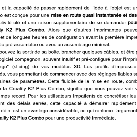
et la capacité de passer rapidement de l'idée à l'objet est un
o est conçue pour une 
mise en route quasi instantanée et des 
tivité clé et une raison supplémentaire de se demander 
pour
ity K2 Plus Combo
. Alors que d'autres imprimantes peuve
 de longues heures de configuration avant la première impres
rée pré-assemblée ou avec un assemblage minimal.
pouvez la sortir de sa boîte, brancher quelques câbles, et être 
iciel compagnon, souvent intuitif et pré-configuré pour l'imprim
ge" (slicing) de vos modèles 3D. Les profils d'impressio
s, vous permettant de commencer avec des réglages fiables san
ines de paramètres. Cette fluidité de la mise en route, com
 la Creality K2 Plus Combo, signifie que vous pouvez voir v
mps record. Pour les utilisateurs impatients de concrétiser leur
ant des délais serrés, cette capacité à démarrer rapidement 
 délai est un avantage considérable, ce qui renforce l'argument
ality K2 Plus Combo
 pour une productivité immédiate.