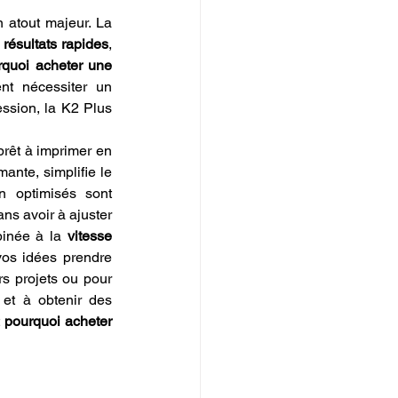
 atout majeur. La 
résultats rapides
, 
quoi acheter une 
nt nécessiter un 
sion, la K2 Plus 
prêt à imprimer en 
ante, simplifie le 
n optimisés sont 
s avoir à ajuster 
binée à la 
vitesse 
os idées prendre 
s projets ou pour 
et à obtenir des 
 
pourquoi acheter 