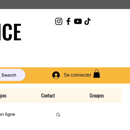
CE
Search
Se connecter
opos
Contact
Groupes
n ligne