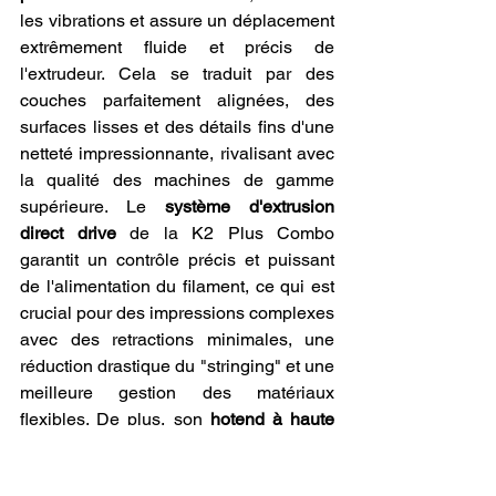
les vibrations et assure un déplacement 
extrêmement fluide et précis de 
l'extrudeur. Cela se traduit par des 
couches parfaitement alignées, des 
surfaces lisses et des détails fins d'une 
netteté impressionnante, rivalisant avec 
la qualité des machines de gamme 
supérieure. Le 
système d'extrusion 
direct drive
 de la K2 Plus Combo 
garantit un contrôle précis et puissant 
de l'alimentation du filament, ce qui est 
crucial pour des impressions complexes 
avec des retractions minimales, une 
réduction drastique du "stringing" et une 
meilleure gestion des matériaux 
flexibles. De plus, son 
hotend à haute 
température
, capable d'atteindre des 
températures d'extrusion élevées 