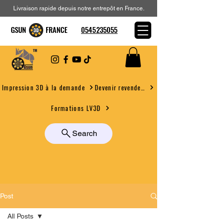
Livraison rapide depuis notre entrepôt en France.
GSUN FRANCE
0545235055
Devenir revendeur
Impression 3D à la demande
Formations LV3D
Search
Post
All Posts