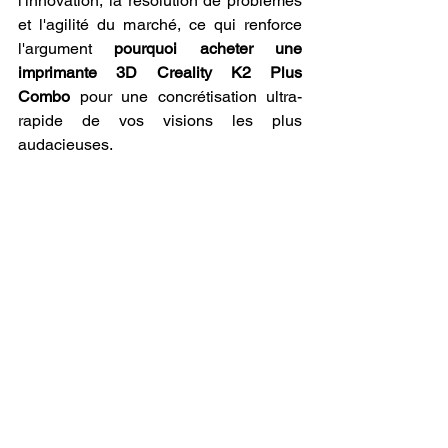
l'innovation, la résolution de problèmes 
et l'agilité du marché, ce qui renforce 
l'argument 
pourquoi acheter une 
imprimante 3D Creality K2 Plus 
Combo
 pour une concrétisation ultra-
rapide de vos visions les plus 
audacieuses.