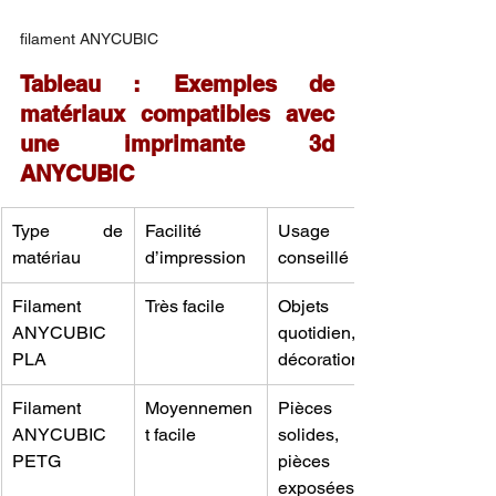
filament ANYCUBIC 
Tableau : Exemples de 
matériaux compatibles avec 
une imprimante 3d 
ANYCUBIC
Type de 
Facilité 
Usage 
matériau
d’impression
conseillé
Filament 
Très facile
Objets du 
ANYCUBIC 
quotidien, 
PLA
décoration
Filament 
Moyennemen
Pièces 
ANYCUBIC 
t facile
solides, 
PETG
pièces 
exposées à la 