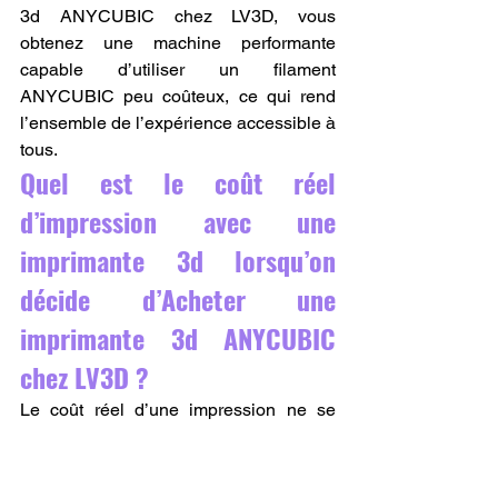
3d ANYCUBIC chez LV3D, vous 
obtenez une machine performante 
capable d’utiliser un filament 
ANYCUBIC peu coûteux, ce qui rend 
l’ensemble de l’expérience accessible à 
tous.
Quel est le coût réel 
d’impression avec une 
imprimante 3d lorsqu’on 
décide d’Acheter une 
imprimante 3d ANYCUBIC 
chez LV3D ?
Le coût réel d’une impression ne se 
limite pas à l’achat d’une imprimante 
3d. Lorsqu’on choisit d’Acheter une 
imprimante 3d ANYCUBIC chez LV3D, 