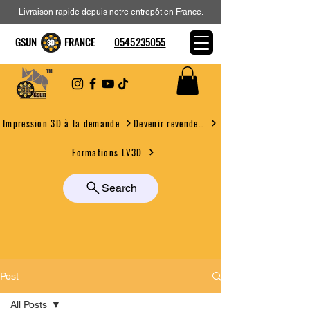
Livraison rapide depuis notre entrepôt en France.
GSUN FRANCE
0545235055
Devenir revendeur
Impression 3D à la demande
Formations LV3D
Search
Post
All Posts