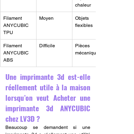
chaleur
Filament 
Moyen
Objets 
ANYCUBIC 
flexibles
TPU
Filament 
Difficile
Pièces 
ANYCUBIC 
mécaniques
ABS
Une imprimante 3d est-elle 
réellement utile à la maison 
lorsqu’on veut Acheter une 
imprimante 3d ANYCUBIC 
chez LV3D ?
Beaucoup se demandent si une 