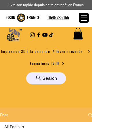
Livraison rapide depuis notre entrepôt en France.
GSUN FRANCE
0545235055
Devenir revendeur
Impression 3D à la demande
Formations LV3D
Search
Post
All Posts