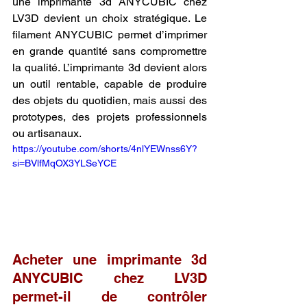
une imprimante 3d ANYCUBIC chez 
LV3D devient un choix stratégique. Le 
filament ANYCUBIC permet d’imprimer 
en grande quantité sans compromettre 
la qualité. L’imprimante 3d devient alors 
un outil rentable, capable de produire 
des objets du quotidien, mais aussi des 
prototypes, des projets professionnels 
ou artisanaux.
https://youtube.com/shorts/4nlYEWnss6Y?
si=BVlfMqOX3YLSeYCE
Acheter une imprimante 3d 
ANYCUBIC chez LV3D 
permet-il de contrôler 