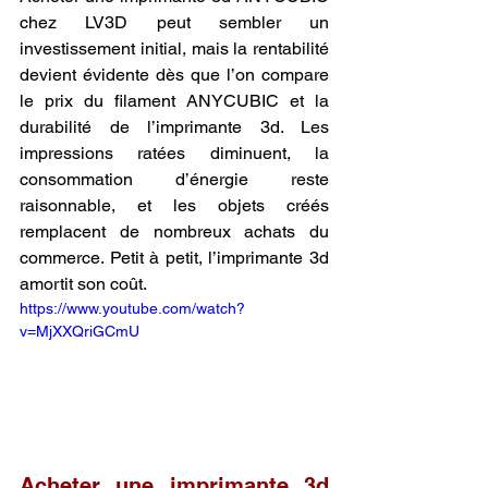
chez LV3D peut sembler un 
investissement initial, mais la rentabilité 
devient évidente dès que l’on compare 
le prix du filament ANYCUBIC et la 
durabilité de l’imprimante 3d. Les 
impressions ratées diminuent, la 
consommation d’énergie reste 
raisonnable, et les objets créés 
remplacent de nombreux achats du 
commerce. Petit à petit, l’imprimante 3d 
amortit son coût.
https://www.youtube.com/watch?
v=MjXXQriGCmU
Acheter une imprimante 3d 