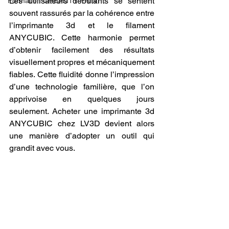
Les utilisateurs débutants se sentent 
Formation CREALITY PRINT
souvent rassurés par la cohérence entre 
l’imprimante 3d et le filament 
ANYCUBIC. Cette harmonie permet 
d’obtenir facilement des résultats 
visuellement propres et mécaniquement 
fiables. Cette fluidité donne l’impression 
d’une technologie familière, que l’on 
apprivoise en quelques jours 
seulement. Acheter une imprimante 3d 
ANYCUBIC chez LV3D devient alors 
une manière d’adopter un outil qui 
grandit avec vous.