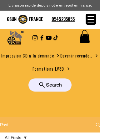
Livraison rapide depuis notre entrepôt en France.
GSUN FRANCE
0545235055
Devenir revendeur
Impression 3D à la demande
Formations LV3D
Search
Post
All Posts