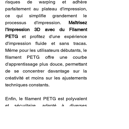
risques de warping et adhère 
parfaitement au plateau d'impression, 
ce qui simplifie grandement le 
processus d'impression. 
Maîtrisez 
l'Impression 3D avec du Filament 
PETG
 et profitez d'une expérience 
d'impression fluide et sans tracas. 
Même pour les utilisateurs débutants, le 
filament PETG offre une courbe 
d'apprentissage plus douce, permettant 
de se concentrer davantage sur la 
créativité et moins sur les ajustements 
techniques constants.
Enfin, le filament PETG est polyvalent 
et sécuritaire, adapté à diverses 
applications allant des domaines 
médicaux aux secteurs alimentaires. Sa 
capacité à être stérilisé ouvre des 