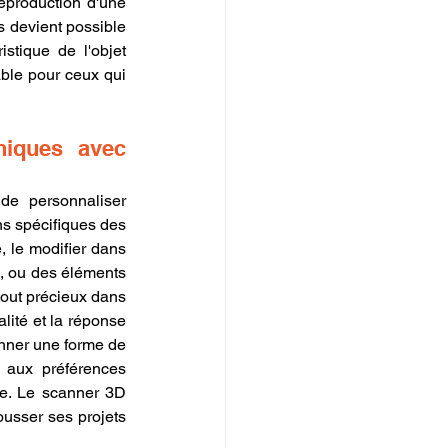
eproduction d'une 
s devient possible 
tique de l'objet 
ble pour ceux qui 
iques avec 
 de personnaliser 
s spécifiques des 
 le modifier dans 
, ou des éléments 
tout précieux dans 
lité et la réponse 
nner une forme de 
 aux préférences 
e. Le scanner 3D 
ousser ses projets 