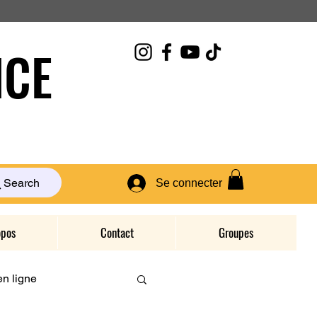
CE
Search
Se connecter
opos
Contact
Groupes
n ligne