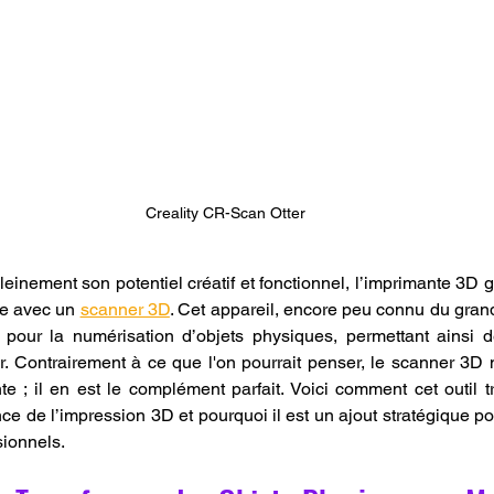
Creality CR-Scan Otter
einement son potentiel créatif et fonctionnel, l’imprimante 3D g
ée avec un 
scanner 3D
. Cet appareil, encore peu connu du grand 
 pour la numérisation d’objets physiques, permettant ainsi de
r. Contrairement à ce que l'on pourrait penser, le scanner 3D n
te ; il en est le complément parfait. Voici comment cet outil 
ce de l’impression 3D et pourquoi il est un ajout stratégique po
ionnels.