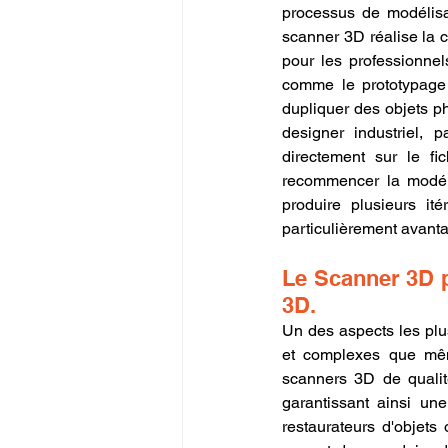
processus de modélisa
scanner 3D réalise la 
pour les professionnel
comme le prototypage 
dupliquer des objets ph
designer industriel, 
directement sur le fi
recommencer la modéli
produire plusieurs i
particulièrement avanta
Le Scanner 3D p
3D.
Un des aspects les plus
et complexes que mêm
scanners 3D de qualit
garantissant ainsi un
restaurateurs d'objets 