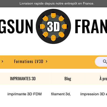
Livraison rapide depuis notre entrepôt en France.
GSUN FRAN
Formations LV3D
IMPRIMANTES 3D
Blog
À pr
imprimante 3D FDM
filament 3d,
impression 3D e