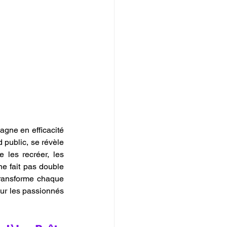
agne en efficacité 
public, se révèle 
 les recréer, les 
e fait pas double 
transforme chaque 
ur les passionnés 