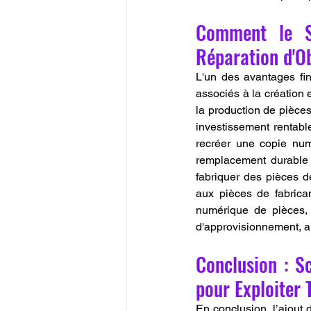
Comment le S
Réparation d'Ob
L'un des avantages fin
associés à la création e
la production de pièce
investissement rentab
recréer une copie num
remplacement durable 
fabriquer des pièces d
aux pièces de fabrica
numérique de pièces, 
d'approvisionnement, au
Conclusion : S
pour Exploiter 
En conclusion, l’ajout