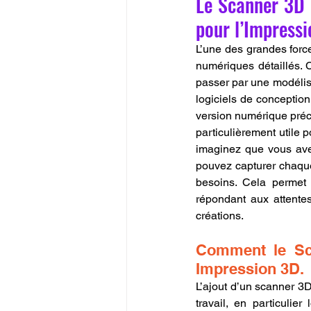
Le Scanner 3D 
pour l’Impressi
L’une des grandes forc
numériques détaillés. C
passer par une modélis
logiciels de conceptio
version numérique préci
particulièrement utile p
imaginez que vous ave
pouvez capturer chaque 
besoins. Cela permet 
répondant aux attentes
créations.
Comment le Sca
Impression 3D.
L’ajout d’un scanner 3D
travail, en particulie