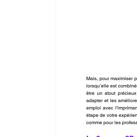
Mais, pour maximiser pl
lorsqu’elle est combin
être un atout précieux
adapter et les améliore
emploi avec l'impriman
étape de votre expérien
comme pour les profess