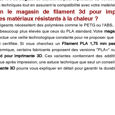
 techniques tout en assurant la compatibilité avec votre matériel
on le magasin de filament 3d pour imp
 les matériaux résistants à la chaleur ?
igeants nécessitent des polymères comme le PETG ou l'ABS, do
nt beaucoup plus élevés que ceux du PLA standard. Votre 
magas
fectue une veille technologique constante pour ne proposer que
 certifiée. Si vous cherchez un 
Filament PLA 1,75 mm pas
3d pour imprimante 3D
. Ces variantes contiennent des additifs
tique après impression, une astuce technique que seul un conseil
mante 3D
 pourra vous expliquer en détail pour garantir la durabi