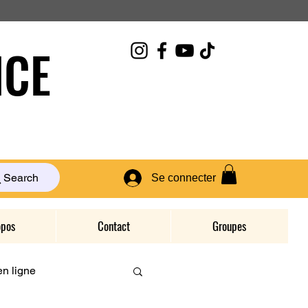
CE
Search
Se connecter
opos
Contact
Groupes
n ligne