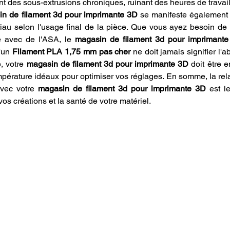
nt des sous-extrusions chroniques, ruinant des heures de travail
n de filament 3d pour imprimante 3D
 se manifeste également 
iau selon l'usage final de la pièce. Que vous ayez besoin de fl
 avec de l'ASA, le 
magasin de filament 3d pour imprimant
'un 
Filament PLA 1,75 mm pas cher
 ne doit jamais signifier l'
, votre 
magasin de filament 3d pour imprimante 3D
 doit être 
température idéaux pour optimiser vos réglages. En somme, la rel
vec votre 
magasin de filament 3d pour imprimante 3D
 est l
os créations et la santé de votre matériel.