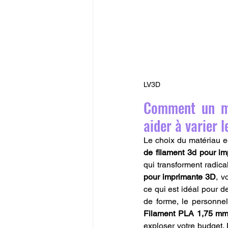
LV3D
Comment un ma
aider à varier 
Le choix du matériau es
de filament 3d pour i
qui transforment radic
pour imprimante 3D
, v
ce qui est idéal pour d
de forme, le personne
Filament PLA 1,75 mm
exploser votre budget. 