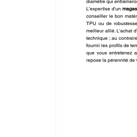
diamètre qui entraînero
L'expertise d'un 
magasi
conseiller le bon matér
TPU ou de robustesse
meilleur allié. L'achat d
technique ; au contraire
fournir les profils de 
que vous entretenez a
repose la pérennité de v