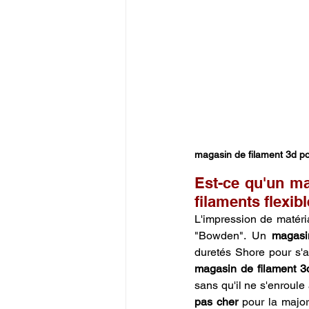
magasin de filament 3d p
Est-ce qu'un ma
filaments flexib
L'impression de matér
"Bowden". Un 
magasi
magasin de filament 3
sans qu'il ne s'enroule
pas cher
 pour la major