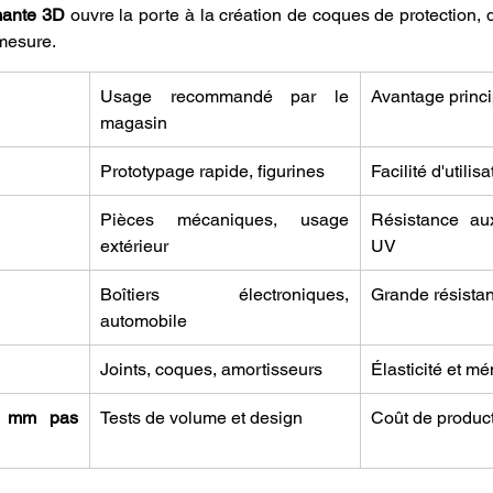
mante 3D
 ouvre la porte à la création de coques de protection, 
 mesure.
Usage recommandé par le 
Avantage princi
magasin
Prototypage rapide, figurines
Facilité d'utili
Pièces mécaniques, usage 
Résistance au
extérieur
UV
Boîtiers électroniques, 
Grande résista
automobile
Joints, coques, amortisseurs
Élasticité et m
 mm pas 
Tests de volume et design
Coût de produc