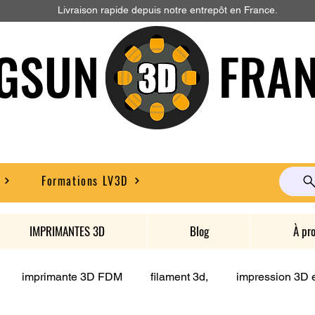
Livraison rapide depuis notre entrepôt en France.
GSUN FRAN
Formations LV3D
IMPRIMANTES 3D
Blog
À pr
imprimante 3D FDM
filament 3d,
impression 3D e