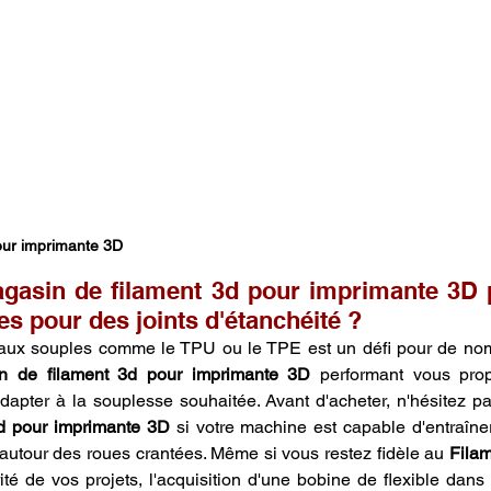
our imprimante 3D
gasin de filament 3d pour imprimante 3D 
les pour des joints d'étanchéité ?
iaux souples comme le TPU ou le TPE est un défi pour de nom
n de filament 3d pour imprimante 3D
 performant vous propo
d pour imprimante 3D
 si votre machine est capable d'entraîner
 autour des roues crantées. Même si vous restez fidèle au 
Fila
ité de vos projets, l'acquisition d'une bobine de flexible dans 