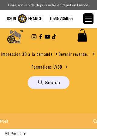
Livraison rapide depuis notre entrepôt en France.
GSUN FRANCE
0545235055
Devenir revendeur
Impression 3D à la demande
Formations LV3D
Search
Post
All Posts