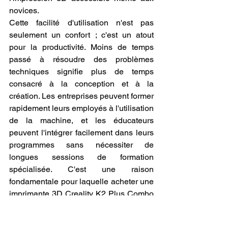
novices.
Cette facilité d'utilisation n'est pas 
seulement un confort ; c'est un atout 
pour la productivité. Moins de temps 
passé à résoudre des problèmes 
techniques signifie plus de temps 
consacré à la conception et à la 
création. Les entreprises peuvent former 
rapidement leurs employés à l'utilisation 
de la machine, et les éducateurs 
peuvent l'intégrer facilement dans leurs 
programmes sans nécessiter de 
longues sessions de formation 
spécialisée. C'est une raison 
fondamentale pour laquelle acheter une 
imprimante 3D Creality K2 Plus Combo 
est une décision judicieuse pour 
quiconque souhaite minimiser la courbe 