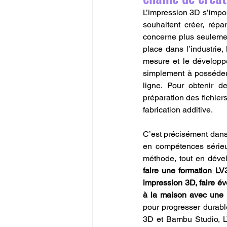
L’impression 3D s’impo
souhaitent créer, répa
concerne plus seulemen
place dans l’industrie,
mesure et le développe
simplement à posséde
ligne. Pour obtenir de
préparation des fichiers
fabrication additive.
C’est précisément dans 
en compétences sérieus
faire une formation 
impression 3D, faire év
à la maison avec une
pour progresser durab
3D et Bambu Studio, LV