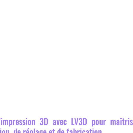
’impression 3D avec LV3D pour maîtrise
ion, de réglage et de fabrication.