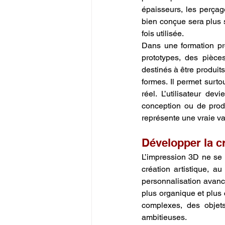
épaisseurs, les perçag
bien conçue sera plus s
fois utilisée.
Dans une formation pr
prototypes, des pièce
destinés à être produits
formes. Il permet sur
réel. L’utilisateur de
conception ou de prod
représente une vraie va
Développer la cr
L’impression 3D ne se l
création artistique, au
personnalisation avancé
plus organique et plus c
complexes, des objets
ambitieuses.