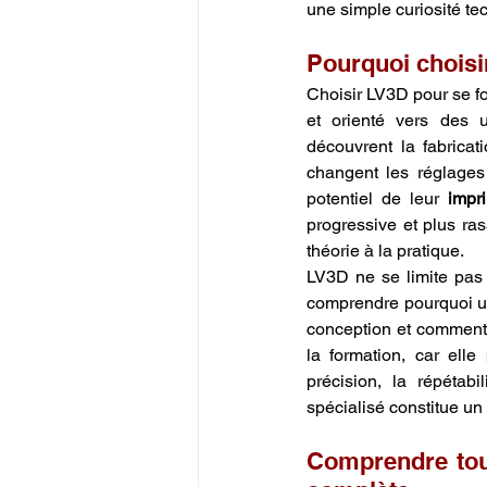
une simple curiosité tec
Pourquoi choisi
Choisir LV3D pour se fo
et orienté vers des 
découvrent la fabricat
changent les réglages
potentiel de leur 
impr
progressive et plus ra
théorie à la pratique.
LV3D ne se limite pas 
comprendre pourquoi un
conception et comment 
la formation, car ell
précision, la répétab
spécialisé constitue un
Comprendre tout