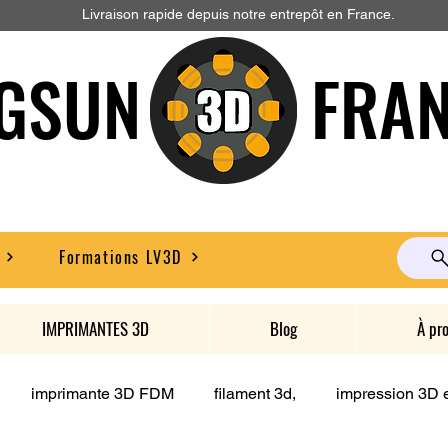
Livraison rapide depuis notre entrepôt en France.
GSUN FRAN
Formations LV3D
IMPRIMANTES 3D
Blog
À pr
imprimante 3D FDM
filament 3d,
impression 3D e