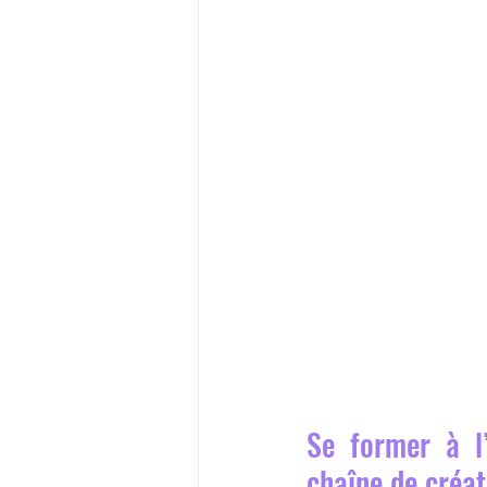
Se former à l
chaîne de créat