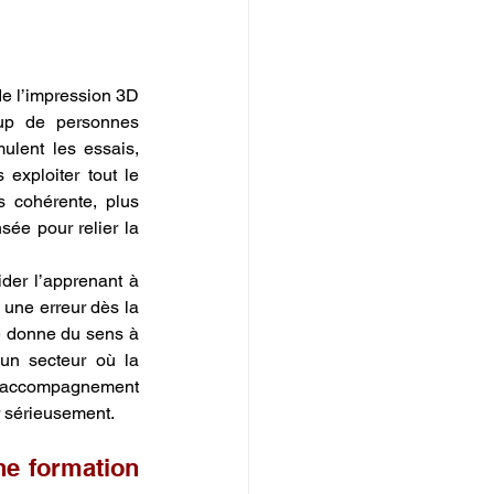
e l’impression 3D 
up de personnes 
ulent les essais, 
 exploiter tout le 
 cohérente, plus 
ée pour relier la 
der l’apprenant à 
une erreur dès la 
e donne du sens à 
un secteur où la 
t accompagnement 
r sérieusement.
e formation 