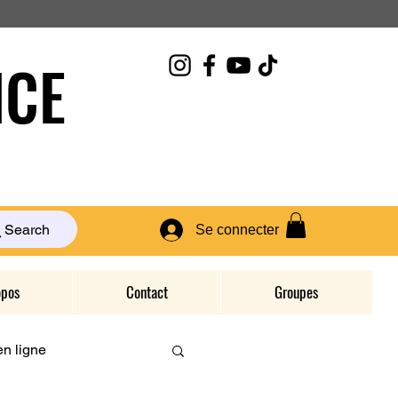
CE
Search
Se connecter
opos
Contact
Groupes
n ligne