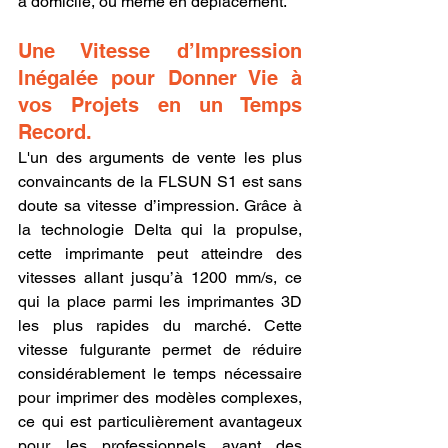
à domicile, ou même en déplacement.
Une Vitesse d’Impression 
Inégalée pour Donner Vie à 
vos Projets en un Temps 
Record.
L'un des arguments de vente les plus 
convaincants de la FLSUN S1 est sans 
doute sa vitesse d’impression. Grâce à 
la technologie Delta qui la propulse, 
cette imprimante peut atteindre des 
vitesses allant jusqu’à 1200 mm/s, ce 
qui la place parmi les imprimantes 3D 
les plus rapides du marché. Cette 
vitesse fulgurante permet de réduire 
considérablement le temps nécessaire 
pour imprimer des modèles complexes, 
ce qui est particulièrement avantageux 
pour les professionnels ayant des 