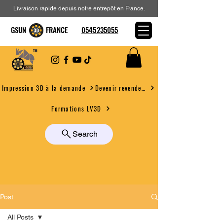
Livraison rapide depuis notre entrepôt en France.
GSUN FRANCE
0545235055
Devenir revendeur
Impression 3D à la demande
Formations LV3D
Search
Post
All Posts