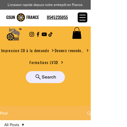
Livraison rapide depuis notre entrepôt en France.
GSUN FRANCE
0545235055
Devenir revendeur
Impression 3D à la demande
Formations LV3D
Search
Post
All Posts