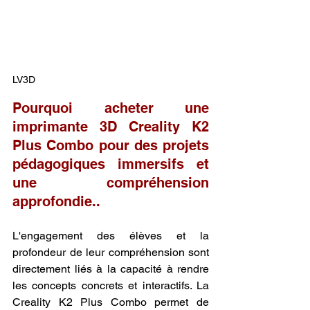
LV3D
Pourquoi acheter une 
imprimante 3D Creality K2 
Plus Combo pour des projets 
pédagogiques immersifs et 
une compréhension 
approfondie..
L'engagement des élèves et la 
profondeur de leur compréhension sont 
directement liés à la capacité à rendre 
les concepts concrets et interactifs. La 
Creality K2 Plus Combo permet de 