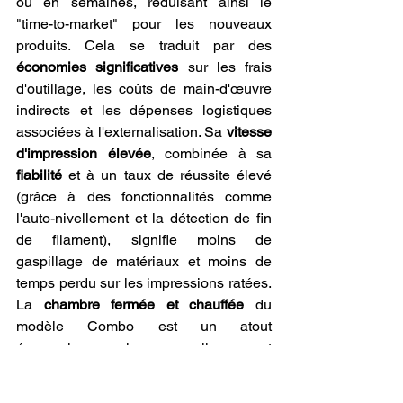
ou en semaines, réduisant ainsi le 
"time-to-market" pour les nouveaux 
produits. Cela se traduit par des 
économies significatives
 sur les frais 
d'outillage, les coûts de main-d'œuvre 
indirects et les dépenses logistiques 
associées à l'externalisation. Sa 
vitesse 
d'impression élevée
, combinée à sa 
fiabilité
 et à un taux de réussite élevé 
(grâce à des fonctionnalités comme 
l'auto-nivellement et la détection de fin 
de filament), signifie moins de 
gaspillage de matériaux et moins de 
temps perdu sur les impressions ratées. 
La 
chambre fermée et chauffée
 du 
modèle Combo est un atout 
économique majeur, car elle permet 
d'imprimer avec succès des matériaux 
techniques plus coûteux (comme l'ABS, 