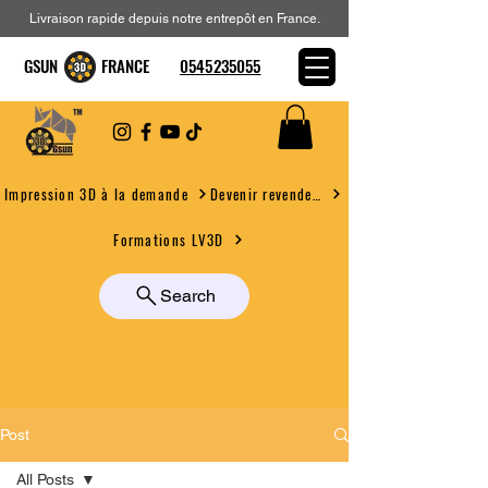
Livraison rapide depuis notre entrepôt en France.
GSUN FRANCE
0545235055
Devenir revendeur
Impression 3D à la demande
Formations LV3D
Search
Post
All Posts