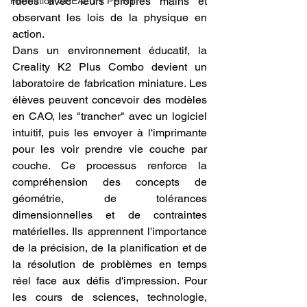
idées avec leurs propres mains et 
Formation CREALITY PRINT
observant les lois de la physique en 
action.
Dans un environnement éducatif, la 
Creality K2 Plus Combo devient un 
laboratoire de fabrication miniature. Les 
élèves peuvent concevoir des modèles 
en CAO, les "trancher" avec un logiciel 
intuitif, puis les envoyer à l'imprimante 
pour les voir prendre vie couche par 
couche. Ce processus renforce la 
compréhension des concepts de 
géométrie, de tolérances 
dimensionnelles et de contraintes 
matérielles. Ils apprennent l'importance 
de la précision, de la planification et de 
la résolution de problèmes en temps 
réel face aux défis d'impression. Pour 
les cours de sciences, technologie, 