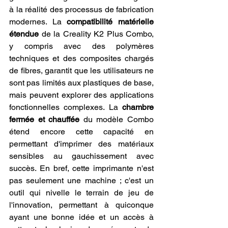
à la réalité des processus de fabrication 
modernes. La 
compatibilité matérielle 
étendue
 de la Creality K2 Plus Combo, 
y compris avec des polymères 
techniques et des composites chargés 
de fibres, garantit que les utilisateurs ne 
sont pas limités aux plastiques de base, 
mais peuvent explorer des applications 
fonctionnelles complexes. La 
chambre 
fermée et chauffée
 du modèle Combo 
étend encore cette capacité en 
permettant d'imprimer des matériaux 
sensibles au gauchissement avec 
succès. En bref, cette imprimante n'est 
pas seulement une machine ; c'est un 
outil qui nivelle le terrain de jeu de 
l'innovation, permettant à quiconque 
ayant une bonne idée et un accès à 