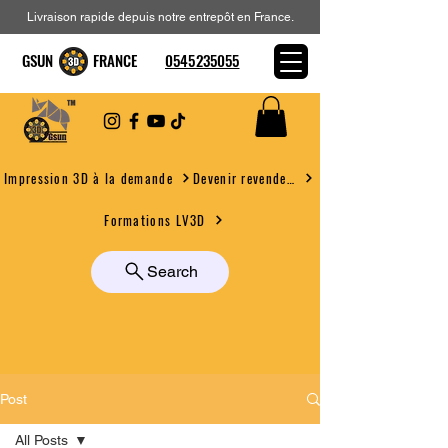
Livraison rapide depuis notre entrepôt en France.
GSUN FRANCE
0545235055
Devenir revendeur
Impression 3D à la demande
Formations LV3D
Search
Post
All Posts