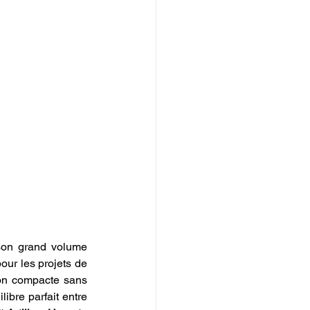
son grand volume 
our les projets de 
on compacte sans 
ibre parfait entre 