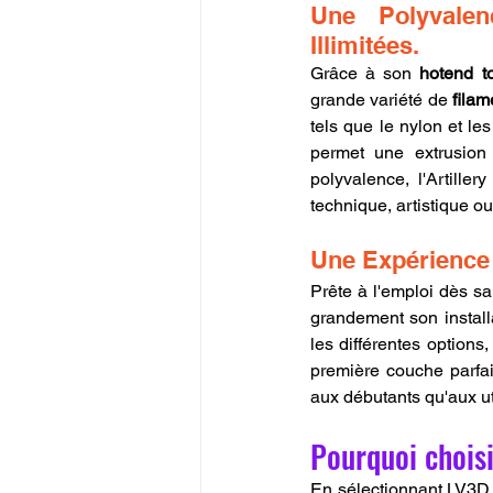
Une Polyvalen
Illimitées.
Grâce à son 
hotend t
grande variété de 
fila
tels que le nylon et l
permet une extrusion
polyvalence, l'Artiller
technique, artistique ou
Une Expérience U
Prête à l'emploi dès sa
grandement son install
les différentes options
première couche parfait
aux débutants qu'aux ut
Pourquoi choisi