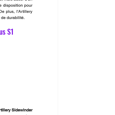
 disposition pour 
plus, l'Artillery 
 de durabilité.
lus S1
tillery Sidewinder 