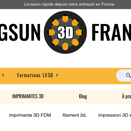
Livraison rapide depuis notre entrepôt en France.
GSUN FRAN
Formations LV3D
IMPRIMANTES 3D
Blog
À pr
imprimante 3D FDM
filament 3d,
impression 3D e