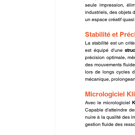
seule impression, élim
industriels, des objets 
un espace créatif quasi i
Stabilité et Pré
La stabilité est un cri
est équipé d'une 
stru
précision optimale, mê
des mouvements fluides
lors de longs cycles d
mécanique, prolongeant
Micrologiciel K
Avec le micrologiciel 
K
Capable d'atteindre des
nuire à la qualité des 
gestion fluide des resso