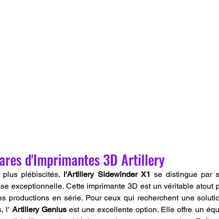
ares d'Imprimantes 3D Artillery
plus plébiscités, 
l'Artillery Sidewinder X1
 se distingue par 
sse exceptionnelle. Cette imprimante 3D est un véritable atout p
s productions en série. Pour ceux qui recherchent une soluti
 l' 
Artillery Genius
 est une excellente option. Elle offre un équil