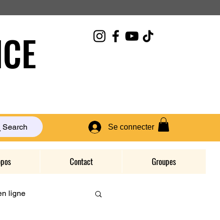
CE
Search
Se connecter
opos
Contact
Groupes
n ligne