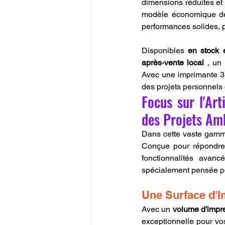
dimensions réduites et q
modèle économique de 
performances solides, p
Disponibles 
en stock 
après-vente local
 , un
Avec une imprimante 3D 
des projets personnels 
Focus sur l'Art
des Projets Amb
Dans cette vaste gamm
Conçue pour répondre 
fonctionnalités avan
spécialement pensée pou
Une Surface d'I
Avec un 
volume d'impr
exceptionnelle pour vo