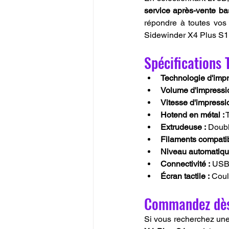
service après-vente b
répondre à toutes vos 
Sidewinder X4 Plus S1 
Spécifications 
Technologie d'impr
Volume d'impressio
Vitesse d'impressio
Hotend en métal :
 
Extrudeuse :
 Doubl
Filaments compatib
Niveau automatiqu
Connectivité :
 USB
Écran tactile :
 Coul
Commandez dès 
Si vous recherchez une i