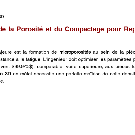
3D
de la Porosité et du Compactage pour Rep
eure est la formation de 
microporosités
 au sein de la pièc
stance à la fatigue. L'ingénieur doit optimiser les paramètres p
en 3D
 en métal nécessite une parfaite maîtrise de cette densité
le.