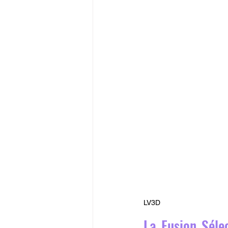
LV3D
La Fusion Séle