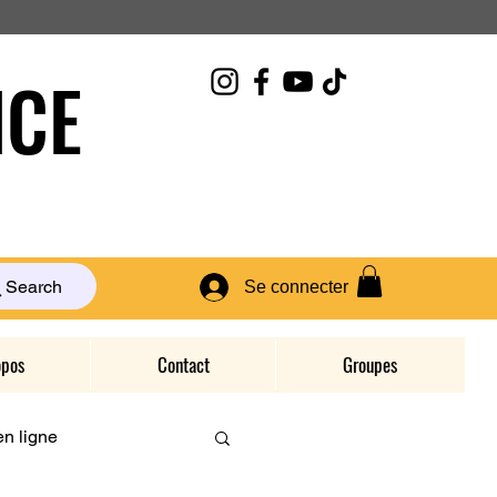
CE
Search
Se connecter
opos
Contact
Groupes
n ligne