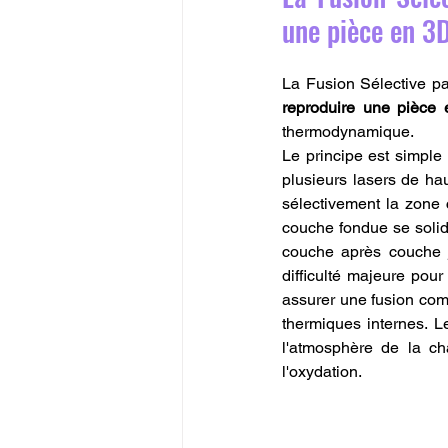
une pièce en 3D
La Fusion Sélective pa
reproduire une pièce
thermodynamique.
Le principe est simple
plusieurs lasers de ha
sélectivement la zone 
couche fondue se solid
couche après couche j
difficulté majeure pour
assurer une fusion comp
thermiques internes. Le
l'atmosphère de la ch
l'oxydation.