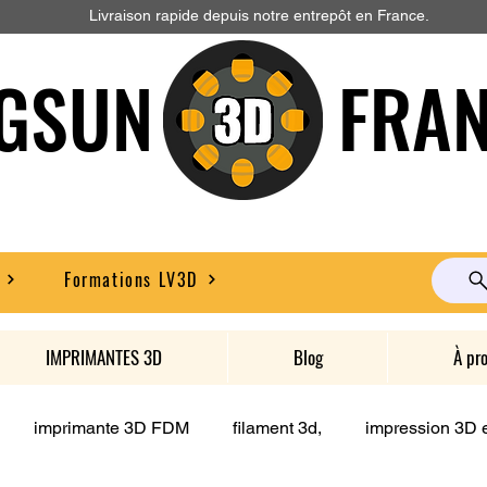
Livraison rapide depuis notre entrepôt en France.
GSUN FRAN
Formations LV3D
IMPRIMANTES 3D
Blog
À pr
imprimante 3D FDM
filament 3d,
impression 3D e