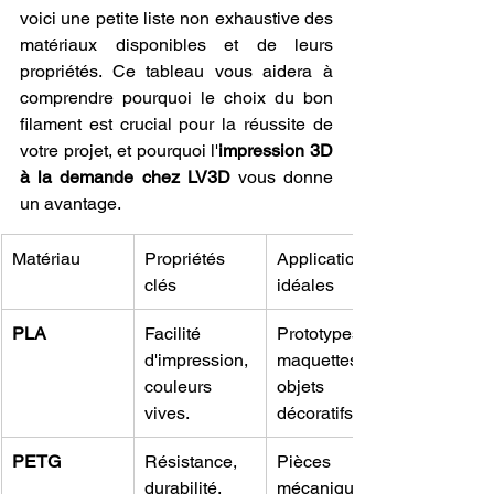
voici une petite liste non exhaustive des 
matériaux disponibles et de leurs 
propriétés. Ce tableau vous aidera à 
comprendre pourquoi le choix du bon 
filament est crucial pour la réussite de 
votre projet, et pourquoi l'
impression 3D 
à la demande chez LV3D
 vous donne 
un avantage.
Matériau
Propriétés 
Applications 
clés
idéales
PLA
Facilité 
Prototypes, 
d'impression, 
maquettes, 
couleurs 
objets 
vives.
décoratifs.
PETG
Résistance, 
Pièces 
durabilité, 
mécaniques, 