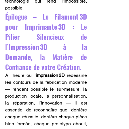
technologie qui rend l'impossible, 
possible.
Épilogue – Le 
Filament 3D 
pour Imprimante 3D
 : Le 
Pilier Silencieux de 
l’
Impression 3D à la 
Demande
, la Matière de 
Confiance de votre Création.
À l’heure où l’
impression 3D
 redessine 
les contours de la fabrication moderne 
— rendant possible le sur‑mesure, la 
production locale, la personnalisation, 
la réparation, l’innovation — il est 
essentiel de reconnaître que, derrière 
chaque réussite, derrière chaque pièce 
bien formée, chaque prototype abouti, 