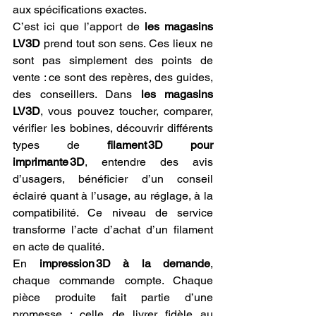
aux spécifications exactes.
C’est ici que l’apport de 
les magasins 
LV3D
 prend tout son sens. Ces lieux ne 
sont pas simplement des points de 
vente : ce sont des repères, des guides, 
des conseillers. Dans 
les magasins 
LV3D
, vous pouvez toucher, comparer, 
vérifier les bobines, découvrir différents 
types de 
filament 3D pour 
imprimante 3D
, entendre des avis 
d’usagers, bénéficier d’un conseil 
éclairé quant à l’usage, au réglage, à la 
compatibilité. Ce niveau de service 
transforme l’acte d’achat d’un filament 
en acte de qualité.
En 
impression 3D à la demande
, 
chaque commande compte. Chaque 
pièce produite fait partie d’une 
promesse : celle de livrer fidèle au 