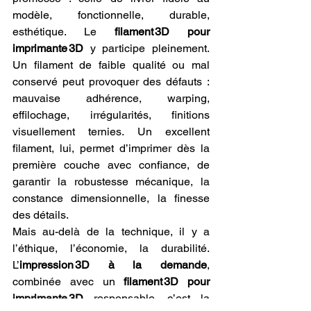
modèle, fonctionnelle, durable, 
esthétique. Le 
filament 3D pour 
imprimante 3D
 y participe pleinement. 
Un filament de faible qualité ou mal 
conservé peut provoquer des défauts : 
mauvaise adhérence, warping, 
effilochage, irrégularités, finitions 
visuellement ternies. Un excellent 
filament, lui, permet d’imprimer dès la 
première couche avec confiance, de 
garantir la robustesse mécanique, la 
constance dimensionnelle, la finesse 
des détails.
Mais au-delà de la technique, il y a 
l’éthique, l’économie, la durabilité. 
L’
impression 3D à la demande
, 
combinée avec un 
filament 3D pour 
imprimante 3D
 responsable, c’est la 