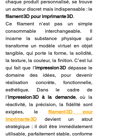
chaque produit personnalisé, se trouve 
un acteur discret mais indispensable : le 
filament 3D pour imprimante 3D
.
Ce filament n’est pas un simple 
consommable interchangeable. Il 
incarne la substance physique qui 
transforme un modèle virtuel en objet 
tangible, qui porte la forme, la solidité, 
la texture, la couleur, la finition. C’est lui 
qui fait que l’
impression 3D
 dépasse le 
domaine des idées, pour devenir 
réalisation concrète, fonctionnelle, 
esthétique. Dans le cadre de 
l’
impression 3D à la demande
, où la 
réactivité, la précision, la fidélité sont 
exigées, le 
filament 3D pour 
imprimante 3D
 devient un atout 
stratégique : il doit être immédiatement 
utilisable, parfaitement stable, conforme 