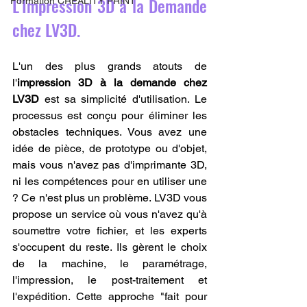
L'Impression 3D à la Demande 
Formation CREALITY PRINT
chez LV3D.
L'un des plus grands atouts de 
l'
impression 3D à la demande chez 
LV3D
 est sa simplicité d'utilisation. Le 
processus est conçu pour éliminer les 
obstacles techniques. Vous avez une 
idée de pièce, de prototype ou d'objet, 
mais vous n'avez pas d'imprimante 3D, 
ni les compétences pour en utiliser une 
? Ce n'est plus un problème. LV3D vous 
propose un service où vous n'avez qu'à 
soumettre votre fichier, et les experts 
s'occupent du reste. Ils gèrent le choix 
de la machine, le paramétrage, 
l'impression, le post-traitement et 
l'expédition. Cette approche "fait pour 