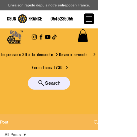
Livraison rapide depuis notre entrepôt en France.
GSUN FRANCE
0545235055
Devenir revendeur
Impression 3D à la demande
Formations LV3D
Search
Post
All Posts