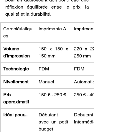
réflexion équilibrée entre le prix, la 
qualité et la durabilité.
Caractéristiqu
Imprimante A
Imprimante B
es
Volume 
150 x 150 x 
220 x 220 x 
d'impression
150 mm
250 mm
Technologie
FDM
FDM
Nivellement
Manuel
Automatique
Prix 
150 € - 250 €
250 € - 400 €
approximatif
Idéal pour...
Débutant 
Débutant ou 
avec un petit 
intermédiaire
budget