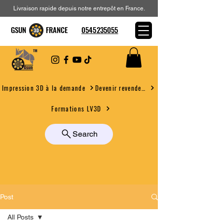
Livraison rapide depuis notre entrepôt en France.
GSUN FRANCE
0545235055
Devenir revendeur
Impression 3D à la demande
Formations LV3D
Search
Post
All Posts