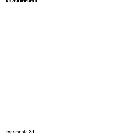
un adolescent
.
imprimante 3d