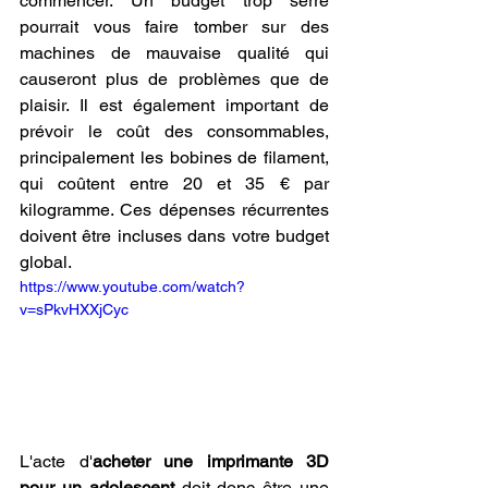
commencer. Un budget trop serré 
pourrait vous faire tomber sur des 
machines de mauvaise qualité qui 
causeront plus de problèmes que de 
plaisir. Il est également important de 
prévoir le coût des consommables, 
principalement les bobines de filament, 
qui coûtent entre 20 et 35 € par 
kilogramme. Ces dépenses récurrentes 
doivent être incluses dans votre budget 
global. 
https://www.youtube.com/watch?
v=sPkvHXXjCyc
L'acte d'
acheter une imprimante 3D 
pour un adolescent
 doit donc être une 