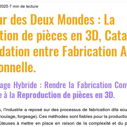
 2025
7 min de lecture
 LV3D
Formation
filament PLA
imprimante 3d pro
ur des Deux Mondes : La
ion de pièces en 3D, Cata
à l'impression 3D CPF
impression 3D à la demande
F
idation entre Fabrication A
ire une piece en 3D
Filament PETG
Filament ABS
onnelle.
ostraitement
SNAPMAKER
CRÉALITY SPARK X I7
r 5.
llage Hybride : Rendre la Fabrication Conv
 à la 
Reproduction de pièces en 3D
.
0
fusion 360
Formation CREALITY PRINT
l'industrie a reposé sur des processus de fabrication dits soust
(moulage, forgeage). Ces méthodes sont fiables pour la producti
oûteuses à mettre en place en raison de la complexité et du pr