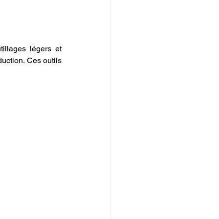
illages légers et 
uction. Ces outils 