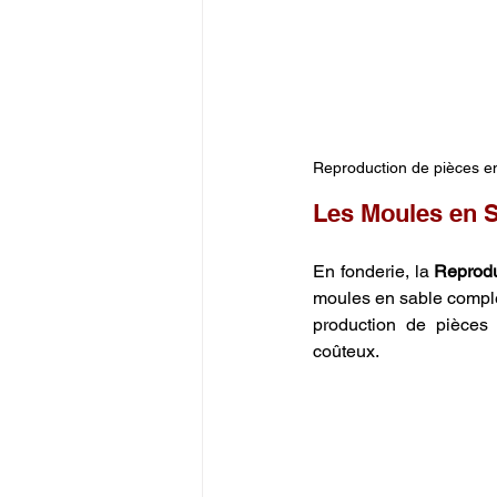
Reproduction de pièces e
Les Moules en S
En fonderie, la 
Reprodu
moules en sable complex
production de pièces 
coûteux.