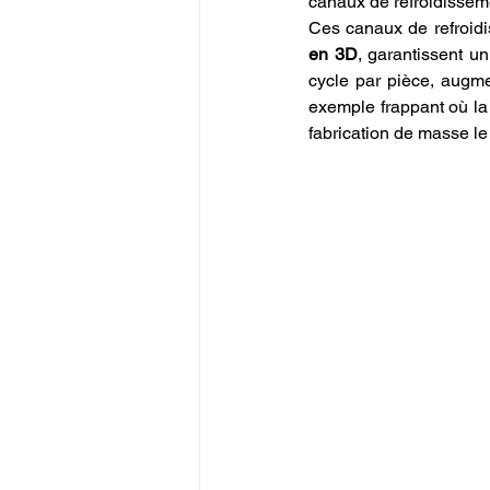
canaux de refroidisseme
Ces canaux de refroidi
en 3D
, garantissent u
cycle par pièce, augmen
exemple frappant où la
fabrication de masse le 