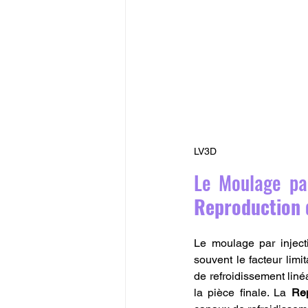
LV3D
Reproduction 
Le moulage par inject
souvent le facteur limi
de refroidissement liné
la pièce finale. La 
Re