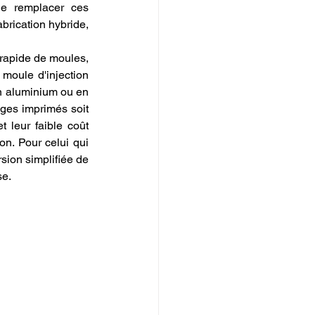
e remplacer ces 
brication hybride, 
 rapide de moules, 
moule d'injection 
n aluminium ou en 
ages imprimés soit 
 leur faible coût 
on. Pour celui qui 
rsion simplifiée de 
se.