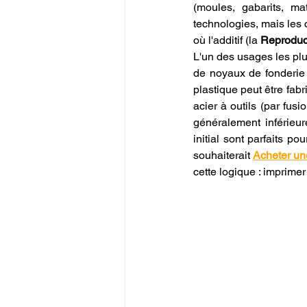
(moules, gabarits, mat
technologies, mais les c
où l'additif (la 
Reproduc
L'un des usages les plu
de noyaux de fonderie 
plastique peut être fab
acier à outils (par fus
généralement inférieure
initial sont parfaits po
souhaiterait 
Acheter un
cette logique : imprime