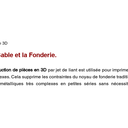
n 3D
able et la Fonderie.
ction de pièces en 3D
 par jet de liant est utilisée pour imprim
es. Cela supprime les contraintes du noyau de fonderie traditio
métalliques très complexes en petites séries sans nécessite