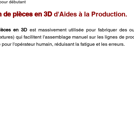
pour débutant
 de pièces en 3D
 d'Aides à la Production.
pièces en 3D
 est massivement utilisée pour fabriquer des out
xtures) qui facilitent l'assemblage manuel sur les lignes de prod
pour l'opérateur humain, réduisant la fatigue et les erreurs.