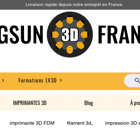
Livraison rapide depuis notre entrepôt en France.
GSUN FRAN
Formations LV3D
IMPRIMANTES 3D
Blog
À pr
imprimante 3D FDM
filament 3d,
impression 3D e