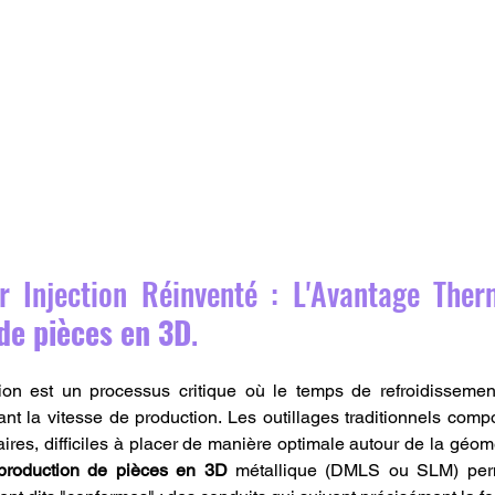
de pièces en 3D
.
ion est un processus critique où le temps de refroidissement
tant la vitesse de production. Les outillages traditionnels comp
aires, difficiles à placer de manière optimale autour de la géom
production de pièces en 3D
 métallique (DMLS ou SLM) perm