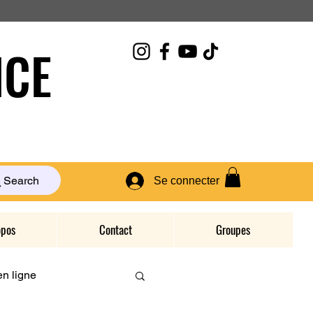
CE
Search
Se connecter
opos
Contact
Groupes
n ligne