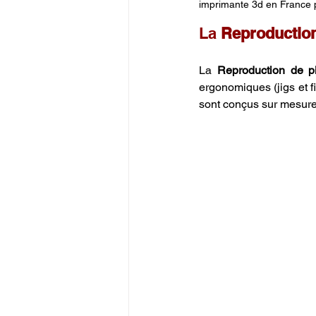
imprimante 3d en France 
La 
Reproduction
La 
Reproduction de 
ergonomiques (jigs et fi
sont conçus sur mesure 