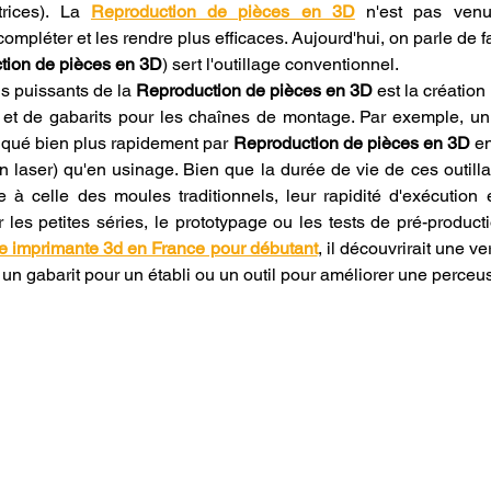
rices). La 
Reproduction de pièces en 3D
 n'est pas venu
ompléter et les rendre plus efficaces. Aujourd'hui, on parle de fa
tion de pièces en 3D
) sert l'outillage conventionnel.
s puissants de la 
Reproduction de pièces en 3D
 est la création
et de gabarits pour les chaînes de montage. Par exemple, un 
riqué bien plus rapidement par 
Reproduction de pièces en 3D
 e
ion laser) qu'en usinage. Bien que la durée de vie de ces outill
 à celle des moules traditionnels, leur rapidité d'exécution et
ur les petites séries, le prototypage ou les tests de pré-producti
e imprimante 3d en France pour débutant
, il découvrirait une ve
r un gabarit pour un établi ou un outil pour améliorer une perceu