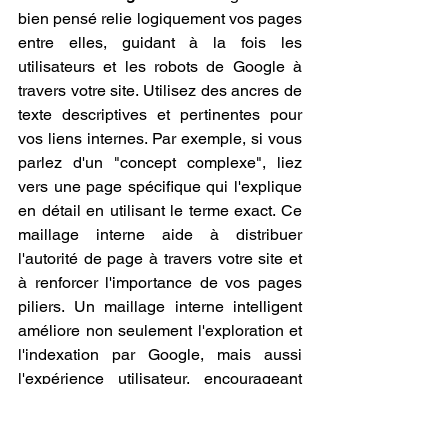
bien pensé relie logiquement vos pages 
entre elles, guidant à la fois les 
utilisateurs et les robots de Google à 
travers votre site. Utilisez des ancres de 
texte descriptives et pertinentes pour 
vos liens internes. Par exemple, si vous 
parlez d'un "concept complexe", liez 
vers une page spécifique qui l'explique 
en détail en utilisant le terme exact. Ce 
maillage interne aide à distribuer 
l'autorité de page à travers votre site et 
à renforcer l'importance de vos pages 
piliers. Un maillage interne intelligent 
améliore non seulement l'exploration et 
l'indexation par Google, mais aussi 
l'expérience utilisateur, encourageant 
les visiteurs à explorer davantage, ce 
qui est un atout précieux pour votre 