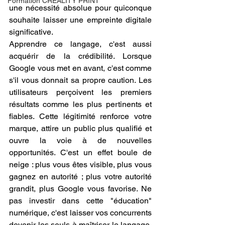
Formation CREALITY PRINT
une nécessité absolue pour quiconque 
souhaite laisser une empreinte digitale 
significative.
Apprendre ce langage, c'est aussi 
acquérir de la crédibilité. Lorsque 
Google vous met en avant, c'est comme 
s'il vous donnait sa propre caution. Les 
utilisateurs perçoivent les premiers 
résultats comme les plus pertinents et 
fiables. Cette légitimité renforce votre 
marque, attire un public plus qualifié et 
ouvre la voie à de nouvelles 
opportunités. C'est un effet boule de 
neige : plus vous êtes visible, plus vous 
gagnez en autorité ; plus votre autorité 
grandit, plus Google vous favorise. Ne 
pas investir dans cette "éducation" 
numérique, c'est laisser vos concurrents 
devenir les seuls à maîtriser le langage, 