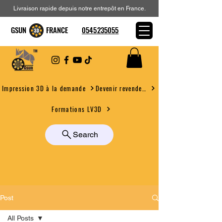
Livraison rapide depuis notre entrepôt en France.
GSUN FRANCE
0545235055
Devenir revendeur
Impression 3D à la demande
Formations LV3D
Search
Post
All Posts