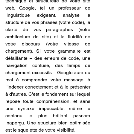
technique et structurelle de votre site 
web. Google, tel un professeur de 
linguistique exigeant, analyse la 
structure de vos phrases (votre code), la 
clarté de vos paragraphes (votre 
architecture de site) et la fluidité de 
votre discours (votre vitesse de 
chargement). Si votre grammaire est 
défaillante – des erreurs de code, une 
navigation confuse, des temps de 
chargement excessifs – Google aura du 
mal à comprendre votre message, à 
l'indexer correctement et à le présenter 
à d'autres. C'est le fondement sur lequel 
repose toute compréhension, et sans 
une syntaxe impeccable, même le 
contenu le plus brillant passera 
inaperçu. Une structure bien optimisée 
est le squelette de votre visibilité.