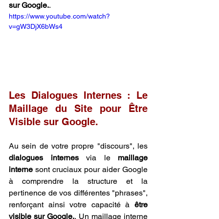
sur Google.
.
https://www.youtube.com/watch?
v=gW3DjX6bWs4
Les Dialogues Internes : Le 
Maillage du Site pour Être 
Visible sur Google.
Au sein de votre propre "discours", les 
dialogues internes
 via le 
maillage 
interne
 sont cruciaux pour aider Google 
à comprendre la structure et la 
pertinence de vos différentes "phrases", 
renforçant ainsi votre capacité à 
être 
visible sur Google.
. Un maillage interne 