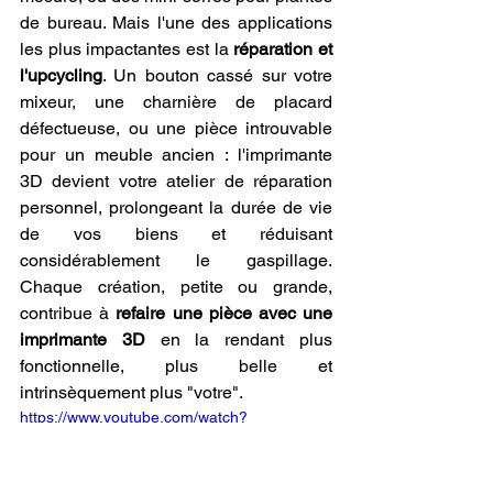
de bureau. Mais l'une des applications 
les plus impactantes est la 
réparation et 
l'upcycling
. Un bouton cassé sur votre 
mixeur, une charnière de placard 
défectueuse, ou une pièce introuvable 
pour un meuble ancien : l'imprimante 
3D devient votre atelier de réparation 
personnel, prolongeant la durée de vie 
de vos biens et réduisant 
considérablement le gaspillage. 
Chaque création, petite ou grande, 
contribue à 
refaire une pièce avec une 
imprimante 3D
 en la rendant plus 
fonctionnelle, plus belle et 
intrinsèquement plus "votre".
https://www.youtube.com/watch?
v=5FmKcLUWOws