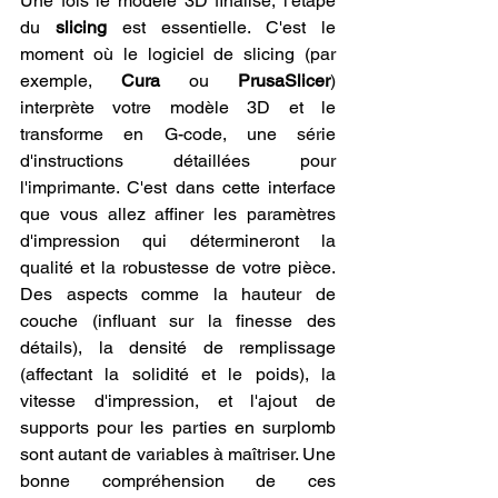
Une fois le modèle 3D finalisé, l'étape 
du 
slicing
 est essentielle. C'est le 
moment où le logiciel de slicing (par 
exemple, 
Cura
 ou 
PrusaSlicer
) 
interprète votre modèle 3D et le 
transforme en G-code, une série 
d'instructions détaillées pour 
l'imprimante. C'est dans cette interface 
que vous allez affiner les paramètres 
d'impression qui détermineront la 
qualité et la robustesse de votre pièce. 
Des aspects comme la hauteur de 
couche (influant sur la finesse des 
détails), la densité de remplissage 
(affectant la solidité et le poids), la 
vitesse d'impression, et l'ajout de 
supports pour les parties en surplomb 
sont autant de variables à maîtriser. Une 
bonne compréhension de ces 