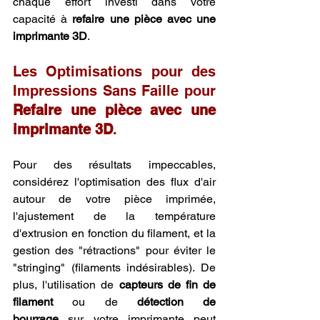
chaque effort investi dans votre 
capacité à 
refaire une pièce avec une 
imprimante 3D
.
Les Optimisations pour des 
Impressions Sans Faille pour 
Refaire une pièce avec une 
imprimante 3D
.
Pour des résultats impeccables, 
considérez l'optimisation des flux d'air 
autour de votre pièce imprimée, 
l'ajustement de la température 
d'extrusion en fonction du filament, et la 
gestion des "rétractions" pour éviter le 
"stringing" (filaments indésirables). De 
plus, l'utilisation de 
capteurs de fin de 
filament
 ou de 
détection de 
bourrage
 sur votre imprimante peut 