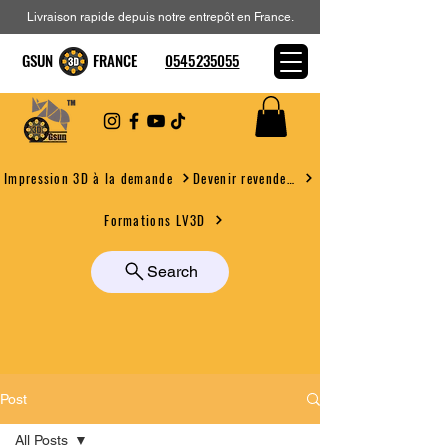
Livraison rapide depuis notre entrepôt en France.
GSUN FRANCE
0545235055
Devenir revendeur
Impression 3D à la demande
Formations LV3D
Search
Post
All Posts