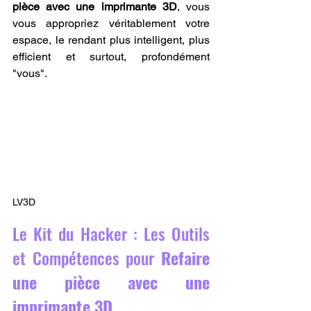
pièce avec une imprimante 3D
, vous 
vous appropriez véritablement votre 
espace, le rendant plus intelligent, plus 
efficient et surtout, profondément 
"vous".
LV3D
Le Kit du Hacker : Les Outils 
et Compétences pour 
Refaire 
une pièce avec une 
imprimante 3D
.