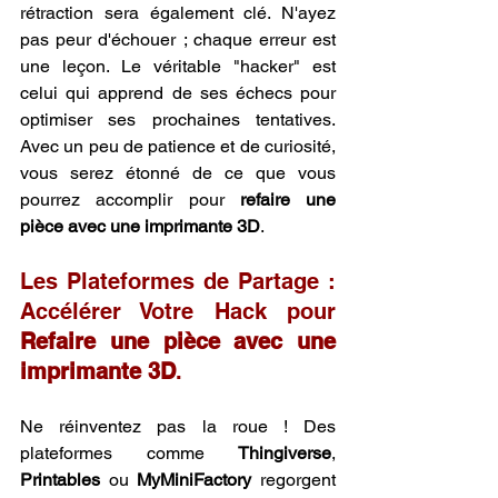
rétraction sera également clé. N'ayez 
pas peur d'échouer ; chaque erreur est 
une leçon. Le véritable "hacker" est 
celui qui apprend de ses échecs pour 
optimiser ses prochaines tentatives. 
Avec un peu de patience et de curiosité, 
vous serez étonné de ce que vous 
pourrez accomplir pour 
refaire une 
pièce avec une imprimante 3D
.
Les Plateformes de Partage : 
Accélérer Votre Hack pour 
Refaire une pièce avec une 
imprimante 3D
.
Ne réinventez pas la roue ! Des 
plateformes comme 
Thingiverse
, 
Printables
 ou 
MyMiniFactory
 regorgent 