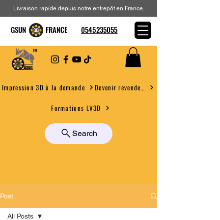
Livraison rapide depuis notre entrepôt en France.
GSUN FRANCE
0545235055
Devenir revendeur
Impression 3D à la demande
Formations LV3D
Search
Post
All Posts