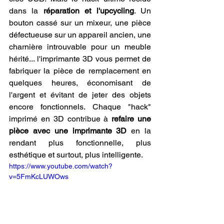
dans la 
réparation et l'upcycling
. Un 
bouton cassé sur un mixeur, une pièce 
défectueuse sur un appareil ancien, une 
charnière introuvable pour un meuble 
hérité... l'imprimante 3D vous permet de 
fabriquer la pièce de remplacement en 
quelques heures, économisant de 
l'argent et évitant de jeter des objets 
encore fonctionnels. Chaque "hack" 
imprimé en 3D contribue à 
refaire une 
pièce avec une imprimante 3D
 en la 
rendant plus fonctionnelle, plus 
esthétique et surtout, plus intelligente.
https://www.youtube.com/watch?
v=5FmKcLUWOws