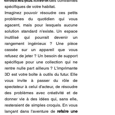
envies les plus folles et des contraintes 
Formation CREALITY PRINT
spécifiques de votre habitat.
Imaginez pouvoir résoudre ces petits 
problèmes du quotidien qui vous 
agacent, mais pour lesquels aucune 
solution standard n'existe. Un espace 
inutilisé qui pourrait devenir un 
rangement ingénieux ? Une pièce 
cassée sur un appareil que vous 
refusez de jeter ? Un besoin de support 
spécifique pour une collection qui ne 
rentre nulle part ailleurs ? L'imprimante 
3D est votre boîte à outils du futur. Elle 
vous invite à passer du rôle de 
spectateur à celui d'acteur, de résoudre 
des problèmes avec créativité et de 
donner vie à des idées qui, sans elle, 
resteraient de simples croquis. En vous 
lançant dans l'aventure de 
refaire une 