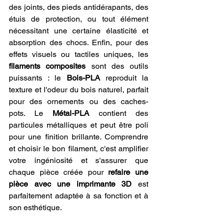
des joints, des pieds antidérapants, des 
étuis de protection, ou tout élément 
nécessitant une certaine élasticité et 
absorption des chocs. Enfin, pour des 
effets visuels ou tactiles uniques, les 
filaments composites
 sont des outils 
puissants : le 
Bois-PLA
 reproduit la 
texture et l'odeur du bois naturel, parfait 
pour des ornements ou des caches-
pots. Le 
Métal-PLA
 contient des 
particules métalliques et peut être poli 
pour une finition brillante. Comprendre 
et choisir le bon filament, c'est amplifier 
votre ingéniosité et s'assurer que 
chaque pièce créée pour 
refaire une 
pièce avec une imprimante 3D
 est 
parfaitement adaptée à sa fonction et à 
son esthétique.