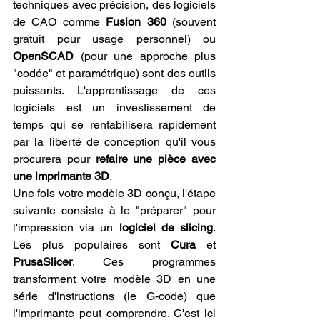
techniques avec précision, des logiciels 
de CAO comme 
Fusion 360
 (souvent 
gratuit pour usage personnel) ou 
OpenSCAD
 (pour une approche plus 
"codée" et paramétrique) sont des outils 
puissants. L'apprentissage de ces 
logiciels est un investissement de 
temps qui se rentabilisera rapidement 
par la liberté de conception qu'il vous 
procurera pour 
refaire une pièce avec 
une imprimante 3D
.
Une fois votre modèle 3D conçu, l'étape 
suivante consiste à le "préparer" pour 
l'impression via un 
logiciel de slicing
. 
Les plus populaires sont 
Cura
 et 
PrusaSlicer
. Ces programmes 
transforment votre modèle 3D en une 
série d'instructions (le G-code) que 
l'imprimante peut comprendre. C'est ici 