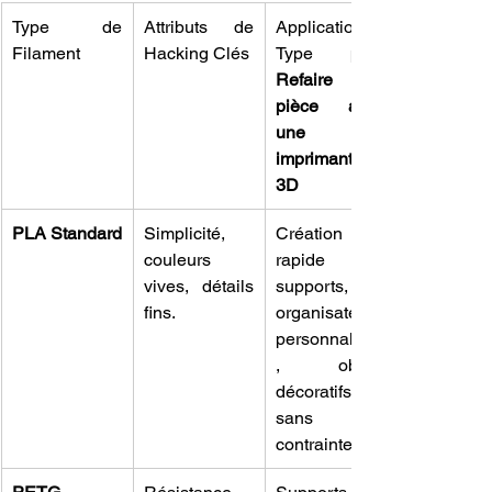
Type de 
Attributs de 
Applications 
Filament
Hacking Clés
Refaire une 
pièce avec 
une 
imprimante 
3D
PLA Standard
Simplicité, 
Création 
couleurs 
rapide de 
vives, détails 
supports, 
fins.
organisateurs 
personnalisés
, objets 
décoratifs 
sans 
contraintes.