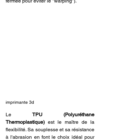
fermée pour éviter le "warping").
imprimante 3d
Le 
TPU (Polyuréthane 
Thermoplastique)
 est le maître de la 
flexibilité. Sa souplesse et sa résistance 
à l'abrasion en font le choix idéal pour 