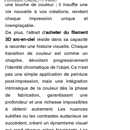
Formation CREALITY PRINT
une touche de couleur ; il insuffle une 
vie nouvelle à vos créations, rendant 
chaque impression unique et 
irremplaçable.
De plus, l'attrait d'
acheter du filament 
3D arc-en-ciel
 réside dans sa capacité 
à raconter une histoire visuelle. Chaque 
transition de couleur est comme un 
chapitre, dévoilant progressivement 
l'identité chromatique de l'objet. Ce n'est 
pas une simple application de peinture 
post-impression, mais une intégration 
intrinsèque de la couleur dès la phase 
de fabrication, garantissant une 
profondeur et une richesse impossibles 
à obtenir autrement. Les nuances 
subtiles ou les contrastes audacieux se 
succèdent, créant un dynamisme visuel 
qui rend chaque pièce fascinante. Les 