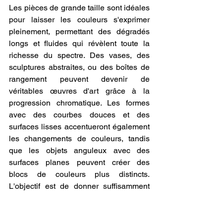
Les pièces de grande taille sont idéales 
pour laisser les couleurs s'exprimer 
pleinement, permettant des dégradés 
longs et fluides qui révèlent toute la 
richesse du spectre. Des vases, des 
sculptures abstraites, ou des boîtes de 
rangement peuvent devenir de 
véritables œuvres d'art grâce à la 
progression chromatique. Les formes 
avec des courbes douces et des 
surfaces lisses accentueront également 
les changements de couleurs, tandis 
que les objets anguleux avec des 
surfaces planes peuvent créer des 
blocs de couleurs plus distincts. 
L'objectif est de donner suffisamment 
d'espace au filament pour que toutes 
les teintes de l'arc-en-ciel puissent se 
manifester.