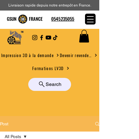
Livraison rapide depuis notre entrepôt en France.
GSUN FRANCE
0545235055
Devenir revendeur
Impression 3D à la demande
Formations LV3D
Search
Post
All Posts