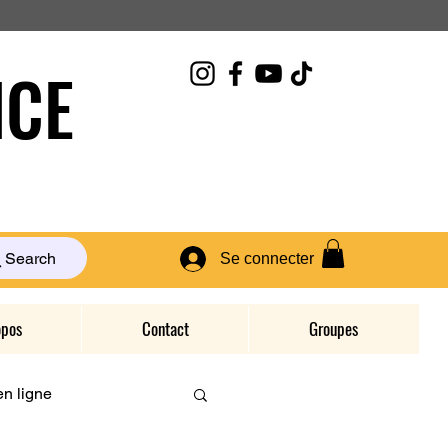
CE
Search
Se connecter
opos
Contact
Groupes
n ligne