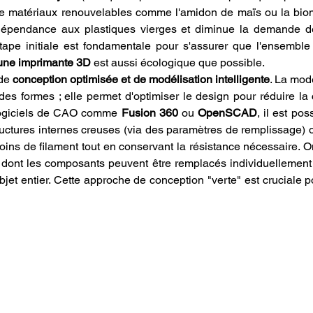
de matériaux renouvelables comme l'amidon de maïs ou la biom
 dépendance aux plastiques vierges et diminue la demande d
 une imprimante 3D
 est aussi écologique que possible.
de 
conception optimisée et de modélisation intelligente
. La mod
des formes ; elle permet d'optimiser le design pour réduire l
logiciels de CAO comme 
Fusion 360
 ou 
OpenSCAD
, il est pos
ructures internes creuses (via des paramètres de remplissage) 
moins de filament tout en conservant la résistance nécessaire. O
 dont les composants peuvent être remplacés individuellement
'objet entier. Cette approche de conception "verte" est cruciale pou