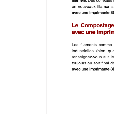
filament
. Des collectes
en nouveaux filaments,
avec une imprimante 3
Le Compostage 
avec une impri
Les filaments comme 
industrielles (bien q
renseignez-vous sur les
toujours au sort final 
avec une imprimante 3