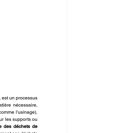
, est un processus 
tière nécessaire, 
comme l'usinage). 
ur les supports ou 
e des déchets de 