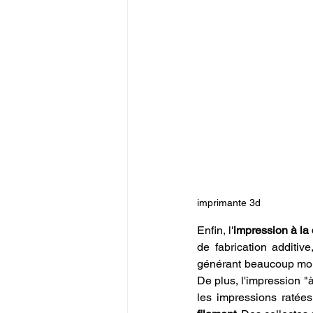
imprimante 3d
Enfin, l'
impression à la
de fabrication additiv
générant beaucoup moin
De plus, l'impression "à
les impressions ratées