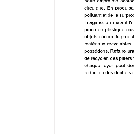
notre empreinte écolo
circulaire. En produi
polluant et de la surprod
Imaginez un instant l'i
pièce en plastique cas
objets décoratifs produ
matériaux recyclables.
possédons. 
Refaire un
de recycler, des piliers
chaque foyer peut dev
réduction des déchets e