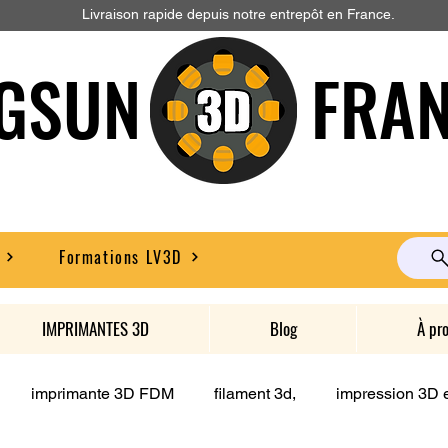
Livraison rapide depuis notre entrepôt en France.
GSUN FRAN
Formations LV3D
IMPRIMANTES 3D
Blog
À pr
imprimante 3D FDM
filament 3d,
impression 3D e