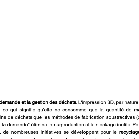
 demande et la gestion des déchets
. L'impression 3D, par nature
e, ce qui signifie qu'elle ne consomme que la quantité de ma
s de déchets que les méthodes de fabrication soustractives (
 la demande" élimine la surproduction et le stockage inutile. Po
, de nombreuses initiatives se développent pour le 
recyclag