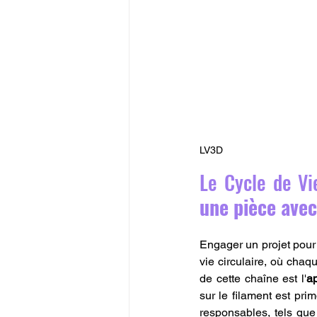
LV3D
Le Cycle de Vi
une pièce ave
Engager un projet pour
vie circulaire, où chaq
de cette chaîne est l'
a
sur le filament est pr
responsables, tels que