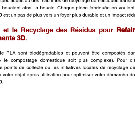
 spécifiques ou des machines de recyclage domestiques transfo
 bouclant ainsi la boucle. Chaque pièce fabriquée en voulant
D
 est un pas de plus vers un foyer plus durable et un impact rédu
et le Recyclage des Résidus pour 
Refai
mante 3D
.
le PLA sont biodégradables et peuvent être compostés dans
ue le compostage domestique soit plus complexe). Pour d'au
 points de collecte ou les initiatives locales de recyclage de
de votre objet après utilisation pour optimiser votre démarche de
D
.