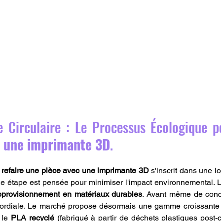
e Circulaire : Le Processus Écologique p
c une imprimante 3D
.
 
refaire une pièce avec une imprimante 3D
 s'inscrit dans une l
ue étape est pensée pour minimiser l'impact environnemental. L
pprovisionnement en matériaux durables
. Avant même de concev
imordiale. Le marché propose désormais une gamme croissante 
 le 
PLA recyclé
 (fabriqué à partir de déchets plastiques post