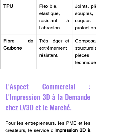
TPU
Flexible, 
Joints, pièces 
élastique, 
souples, 
résistant à 
coques de 
l'abrasion.
protection.
Fibre de 
Très léger et 
Composants 
Carbone
extrêmement 
structurels, 
résistant.
pièces 
techniques.
L'Aspect Commercial : 
L'Impression 3D à la Demande 
chez LV3D et le Marché.
Pour les entrepreneurs, les PME et les 
créateurs, le service d'
impression 3D à 