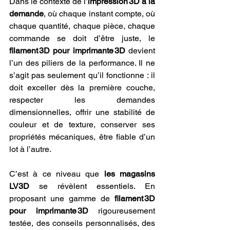
Dans le contexte de l’
impression 3D à la 
demande
, où chaque instant compte, où 
chaque quantité, chaque pièce, chaque 
commande se doit d’être juste, le 
filament 3D pour imprimante 3D
 devient 
l’un des piliers de la performance. Il ne 
s’agit pas seulement qu’il fonctionne : il 
doit exceller dès la première couche, 
respecter les demandes 
dimensionnelles, offrir une stabilité de 
couleur et de texture, conserver ses 
propriétés mécaniques, être fiable d’un 
lot à l’autre.
C’est à ce niveau que 
les magasins 
LV3D
 se révèlent essentiels. En 
proposant une gamme de 
filament 3D 
pour imprimante 3D
 rigoureusement 
testée, des conseils personnalisés, des 