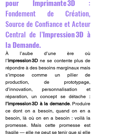
pour Imprimante 3D
 : 
Fondement de Création, 
Source de Confiance et Acteur 
Central de l’
Impression 3D à 
la Demande.
À l’aube d’une ère où 
l’
impression 3D
 ne se contente plus de 
répondre à des besoins marginaux mais 
s’impose comme un pilier de 
production, de prototypage, 
d’innovation, personnalisation et 
réparation, un concept se détache : 
l’impression 3D à la demande
. Produire 
ce dont on a besoin, quand on en a 
besoin, là où on en a besoin : voilà la 
promesse. Mais cette promesse est 
fragile — elle ne peut se tenir que si elle 