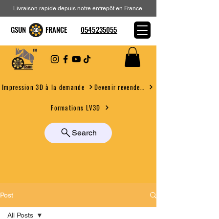
Livraison rapide depuis notre entrepôt en France.
GSUN FRANCE
0545235055
Devenir revendeur
Impression 3D à la demande
Formations LV3D
Search
Post
All Posts