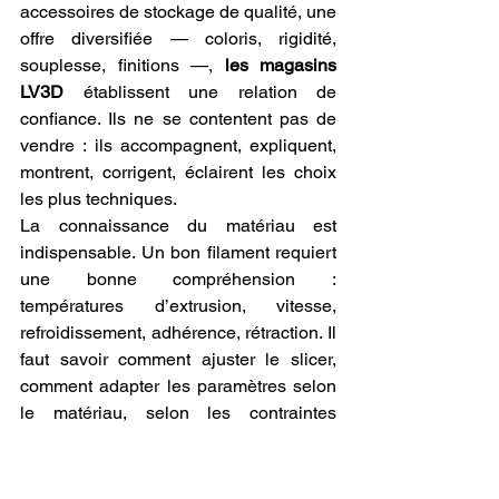
accessoires de stockage de qualité, une 
offre diversifiée — coloris, rigidité, 
souplesse, finitions —, 
les magasins 
LV3D
 établissent une relation de 
confiance. Ils ne se contentent pas de 
vendre : ils accompagnent, expliquent, 
montrent, corrigent, éclairent les choix 
les plus techniques.
La connaissance du matériau est 
indispensable. Un bon filament requiert 
une bonne compréhension : 
températures d’extrusion, vitesse, 
refroidissement, adhérence, rétraction. Il 
faut savoir comment ajuster le slicer, 
comment adapter les paramètres selon 
le matériau, selon les contraintes 
prévues — résistance mécanique, 
flexibilité, résistance aux chocs ou à la 
chaleur, compatibilité avec l’usage final. 