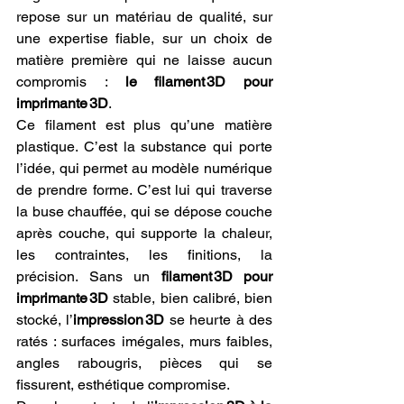
repose sur un matériau de qualité, sur 
une expertise fiable, sur un choix de 
matière première qui ne laisse aucun 
compromis : 
le filament 3D pour 
imprimante 3D
.
Ce filament est plus qu’une matière 
plastique. C’est la substance qui porte 
l’idée, qui permet au modèle numérique 
de prendre forme. C’est lui qui traverse 
la buse chauffée, qui se dépose couche 
après couche, qui supporte la chaleur, 
les contraintes, les finitions, la 
précision. Sans un 
filament 3D pour 
imprimante 3D
 stable, bien calibré, bien 
stocké, l’
impression 3D
 se heurte à des 
ratés : surfaces imégales, murs faibles, 
angles rabougris, pièces qui se 
fissurent, esthétique compromise.