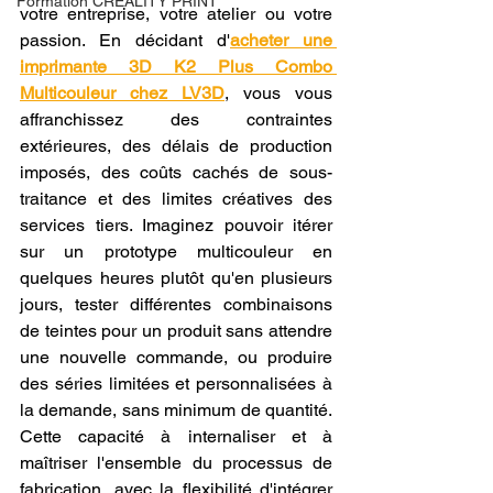
Formation CREALITY PRINT
votre entreprise, votre atelier ou votre 
passion. En décidant d'
acheter une 
imprimante 3D K2 Plus Combo 
Multicouleur chez LV3D
, vous vous 
affranchissez des contraintes 
extérieures, des délais de production 
imposés, des coûts cachés de sous-
traitance et des limites créatives des 
services tiers. Imaginez pouvoir itérer 
sur un prototype multicouleur en 
quelques heures plutôt qu'en plusieurs 
jours, tester différentes combinaisons 
de teintes pour un produit sans attendre 
une nouvelle commande, ou produire 
des séries limitées et personnalisées à 
la demande, sans minimum de quantité. 
Cette capacité à internaliser et à 
maîtriser l'ensemble du processus de 
fabrication, avec la flexibilité d'intégrer 