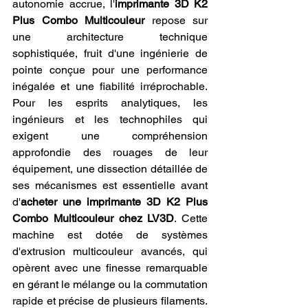
autonomie accrue, l'
imprimante 3D K2 
Plus Combo Multicouleur
 repose sur 
une architecture technique 
sophistiquée, fruit d'une ingénierie de 
pointe conçue pour une performance 
inégalée et une fiabilité irréprochable. 
Pour les esprits analytiques, les 
ingénieurs et les technophiles qui 
exigent une compréhension 
approfondie des rouages de leur 
équipement, une dissection détaillée de 
ses mécanismes est essentielle avant 
d'
acheter une imprimante 3D K2 Plus 
Combo Multicouleur chez LV3D
. Cette 
machine est dotée de systèmes 
d'extrusion multicouleur avancés, qui 
opèrent avec une finesse remarquable 
en gérant le mélange ou la commutation 
rapide et précise de plusieurs filaments. 