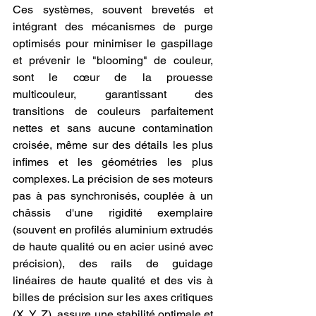
Ces systèmes, souvent brevetés et 
intégrant des mécanismes de purge 
optimisés pour minimiser le gaspillage 
et prévenir le "blooming" de couleur, 
sont le cœur de la prouesse 
multicouleur, garantissant des 
transitions de couleurs parfaitement 
nettes et sans aucune contamination 
croisée, même sur des détails les plus 
infimes et les géométries les plus 
complexes. La précision de ses moteurs 
pas à pas synchronisés, couplée à un 
châssis d'une rigidité exemplaire 
(souvent en profilés aluminium extrudés 
de haute qualité ou en acier usiné avec 
précision), des rails de guidage 
linéaires de haute qualité et des vis à 
billes de précision sur les axes critiques 
(X, Y, Z), assure une stabilité optimale et 