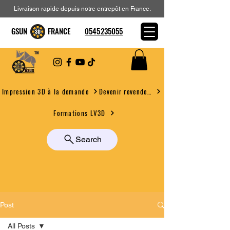
Livraison rapide depuis notre entrepôt en France.
GSUN FRANCE
0545235055
Devenir revendeur
Impression 3D à la demande
Formations LV3D
Search
Post
All Posts