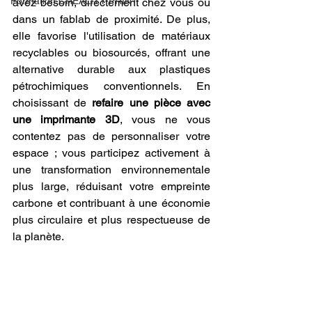
Formation CREALITY PRINT
avez besoin, directement chez vous ou 
dans un fablab de proximité. De plus, 
elle favorise l'utilisation de matériaux 
recyclables ou biosourcés, offrant une 
alternative durable aux plastiques 
pétrochimiques conventionnels. En 
choisissant de 
refaire une pièce avec 
une imprimante 3D
, vous ne vous 
contentez pas de personnaliser votre 
espace ; vous participez activement à 
une transformation environnementale 
plus large, réduisant votre empreinte 
carbone et contribuant à une économie 
plus circulaire et plus respectueuse de 
la planète.