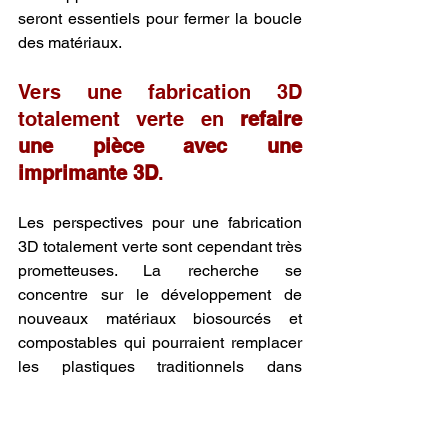
seront essentiels pour fermer la boucle 
des matériaux.
Vers une fabrication 3D 
totalement verte en 
refaire 
une pièce avec une 
imprimante 3D
.
Les perspectives pour une fabrication 
3D totalement verte sont cependant très 
prometteuses. La recherche se 
concentre sur le développement de 
nouveaux matériaux biosourcés et 
compostables qui pourraient remplacer 
les plastiques traditionnels dans 
presque toutes les applications. 
L'innovation dans les technologies 
d'impression, comme l'impression à 