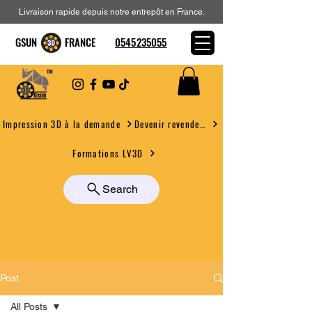
Livraison rapide depuis notre entrepôt en France.
GSUN FRANCE
0545235055
Devenir revendeur
Impression 3D à la demande
Formations LV3D
Search
Post
All Posts