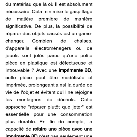
du matériau que là où il est absolument 
nécessaire. Cela minimise le gaspillage 
de matière première de manière 
significative. De plus, la possibilité de 
réparer des objets cassés est un game-
changer. Combien de chaises, 
d'appareils électroménagers ou de 
jouets sont jetés parce qu'une petite 
pièce en plastique est défectueuse et 
introuvable ? Avec une 
imprimante 3D
, 
cette pièce peut être modélisée et 
imprimée, prolongeant ainsi la durée de 
vie de l'objet et évitant qu'il ne rejoigne 
les montagnes de déchets. Cette 
approche "réparer plutôt que jeter" est 
essentielle pour une consommation 
plus durable. En fin de compte, la 
capacité de 
refaire une pièce avec une 
imprimante 3D
 n'est pas seulement une 