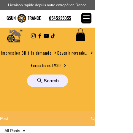
Livraison rapide depuis notre entrepôt en France.
GSUN FRANCE
0545235055
Devenir revendeur
Impression 3D à la demande
Formations LV3D
Search
Post
All Posts