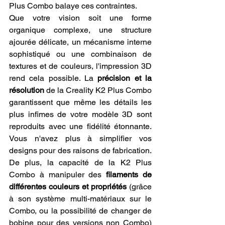
Plus Combo balaye ces contraintes.
Que votre vision soit une forme 
organique complexe, une structure 
ajourée délicate, un mécanisme interne 
sophistiqué ou une combinaison de 
textures et de couleurs, l'impression 3D 
rend cela possible. La 
précision et la 
résolution
 de la Creality K2 Plus Combo 
garantissent que même les détails les 
plus infimes de votre modèle 3D sont 
reproduits avec une fidélité étonnante. 
Vous n'avez plus à simplifier vos 
designs pour des raisons de fabrication. 
De plus, la capacité de la K2 Plus 
Combo à manipuler des 
filaments de 
différentes couleurs et propriétés
 (grâce 
à son système multi-matériaux sur le 
Combo, ou la possibilité de changer de 
bobine pour des versions non Combo) 