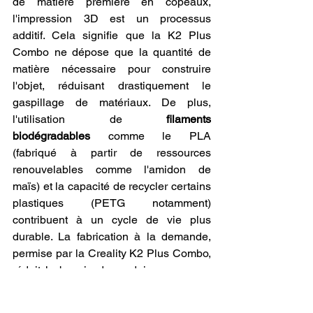
de matière première en copeaux, 
l'impression 3D est un processus 
additif. Cela signifie que la K2 Plus 
Combo ne dépose que la quantité de 
matière nécessaire pour construire 
l'objet, réduisant drastiquement le 
gaspillage de matériaux. De plus, 
l'utilisation de 
filaments 
biodégradables
 comme le PLA 
(fabriqué à partir de ressources 
renouvelables comme l'amidon de 
maïs) et la capacité de recycler certains 
plastiques (PETG notamment) 
contribuent à un cycle de vie plus 
durable. La fabrication à la demande, 
permise par la Creality K2 Plus Combo, 
réduit le besoin de produire en masse 
des objets qui pourraient ne jamais être 
vendus, minimisant ainsi le surplus de 