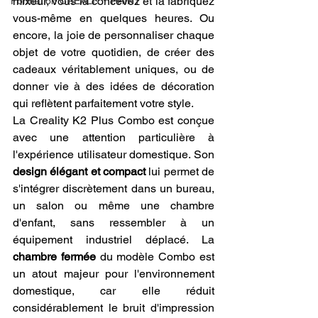
mixeur, vous la concevez et la fabriquez 
Formation CREALITY PRINT
vous-même en quelques heures. Ou 
encore, la joie de personnaliser chaque 
objet de votre quotidien, de créer des 
cadeaux véritablement uniques, ou de 
donner vie à des idées de décoration 
qui reflètent parfaitement votre style.
La Creality K2 Plus Combo est conçue 
avec une attention particulière à 
l'expérience utilisateur domestique. Son 
design élégant et compact
 lui permet de 
s'intégrer discrètement dans un bureau, 
un salon ou même une chambre 
d'enfant, sans ressembler à un 
équipement industriel déplacé. La 
chambre fermée
 du modèle Combo est 
un atout majeur pour l'environnement 
domestique, car elle réduit 
considérablement le bruit d'impression 