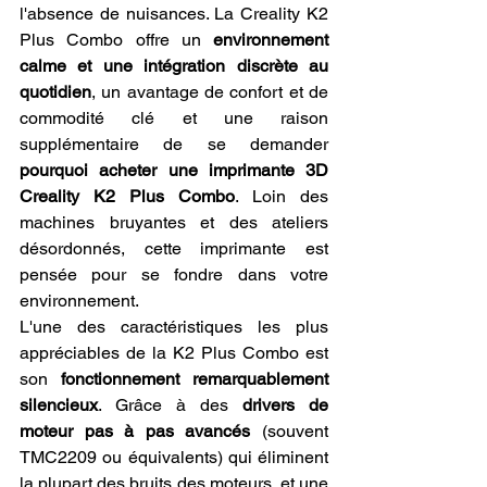
l'absence de nuisances. La Creality K2 
Plus Combo offre un 
environnement 
calme et une intégration discrète au 
quotidien
, un avantage de confort et de 
commodité clé et une raison 
supplémentaire de se demander 
pourquoi acheter une imprimante 3D 
Creality K2 Plus Combo
. Loin des 
machines bruyantes et des ateliers 
désordonnés, cette imprimante est 
pensée pour se fondre dans votre 
environnement.
L'une des caractéristiques les plus 
appréciables de la K2 Plus Combo est 
son 
fonctionnement remarquablement 
silencieux
. Grâce à des 
drivers de 
moteur pas à pas avancés
 (souvent 
TMC2209 ou équivalents) qui éliminent 
la plupart des bruits des moteurs, et une 