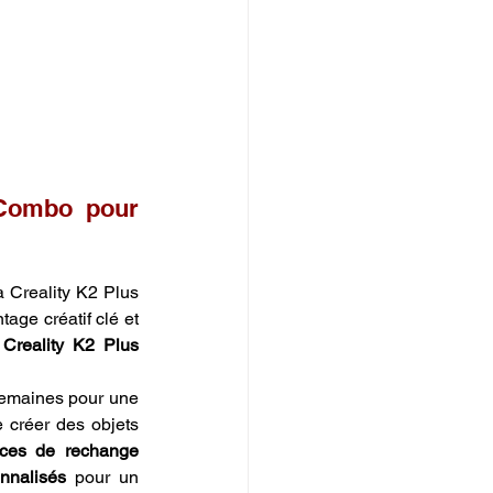
Combo pour 
a Creality K2 Plus 
tage créatif clé et 
Creality K2 Plus 
semaines pour une 
créer des objets 
èces de rechange 
nnalisés
 pour un 