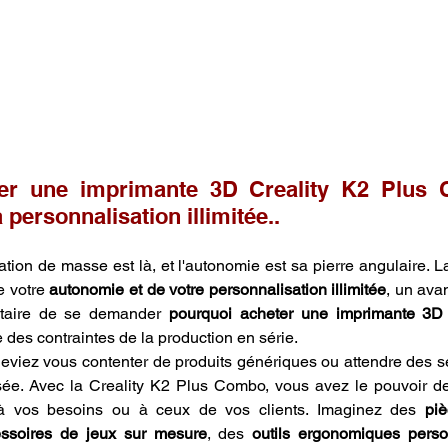
er une imprimante 3D Creality K2 Plus 
 personnalisation illimitée..
ation de masse est là, et l'autonomie est sa pierre angulaire. L
 votre 
autonomie et de votre personnalisation illimitée
, un avan
taire de se demander 
pourquoi acheter une imprimante 3D 
re des contraintes de la production en série.
deviez vous contenter de produits génériques ou attendre des 
e. Avec la Creality K2 Plus Combo, vous avez le pouvoir de 
 à vos besoins ou à ceux de vos clients. Imaginez des 
pi
ssoires de jeux sur mesure
, des 
outils ergonomiques perso