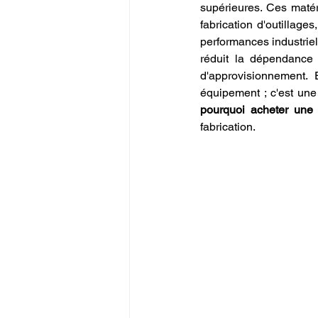
supérieures. Ces matér
fabrication d'outillage
performances industriel
réduit la dépendance v
d'approvisionnement.
pourquoi acheter une
fabrication.