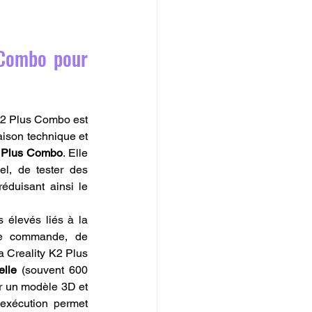
Combo pour 
 K2 Plus Combo est 
raison technique et 
2 Plus Combo
. Elle 
l, de tester des 
duisant ainsi le 
 élevés liés à la 
de commande, de 
a Creality K2 Plus 
elle
 (souvent 600 
r un modèle 3D et 
exécution permet 