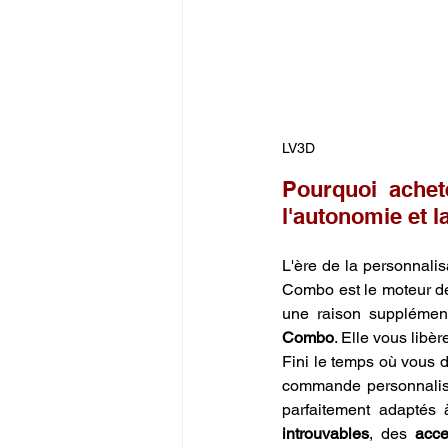
LV3D
Pourquoi achet
l'autonomie et la
L'ère de la personnalis
Combo est le moteur de
une raison supplémen
Combo
. Elle vous libè
Fini le temps où vous 
commande personnalisé
parfaitement adaptés
introuvables
, des 
acce