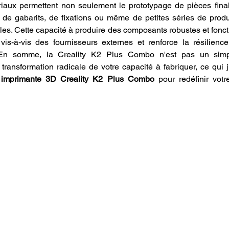
iaux permettent non seulement le prototypage de pièces final
s, de gabarits, de fixations ou même de petites séries de produi
les. Cette capacité à produire des composants robustes et foncti
is-à-vis des fournisseurs externes et renforce la résilience
 En somme, la Creality K2 Plus Combo n'est pas un simpl
 imprimante 3D Creality K2 Plus Combo
 pour redéfinir vot