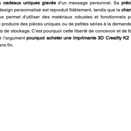
s 
cadeaux uniques gravés
 d'un message personnel. Sa 
préc
design personnalisé est reproduit fidèlement, tandis que la 
cham
 permet d'utiliser des matériaux robustes et fonctionnels po
 produire des pièces uniques ou de petites séries à la demande
ts de stockage. C'est pourquoi cette liberté de concevoir et de f
e l'argument 
pourquoi acheter une imprimante 3D Creality K
ns fin.