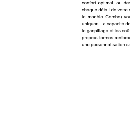
confort optimal, ou de
chaque détail de votre 
le modèle Combo) vous
uniques. La capacité de
le gaspillage et les coû
propres termes renforc
une personnalisation sa