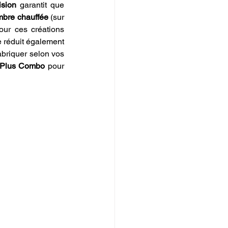
ision
 garantit que 
bre chauffée
 (sur 
ur ces créations 
 réduit également 
abriquer selon vos 
2 Plus Combo
 pour 