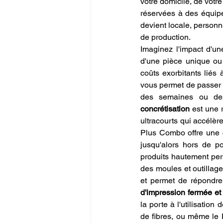
votre domicile, de votre
réservées à des équipe
devient locale, personn
de production.
Imaginez l'impact d'une
d'une pièce unique ou 
coûts exorbitants liés 
vous permet de passer 
des semaines ou des
concrétisation
 est une 
ultracourts qui accélère
Plus Combo offre une 
jusqu'alors hors de p
produits hautement per
des moules et outillage
et permet de répondre
d'impression fermée et
la porte à l'utilisation d
de fibres, ou même le 