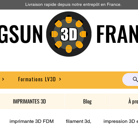
Livraison rapide depuis notre entrepôt en France.
GSUN FRAN
Formations LV3D
IMPRIMANTES 3D
Blog
À pr
imprimante 3D FDM
filament 3d,
impression 3D e