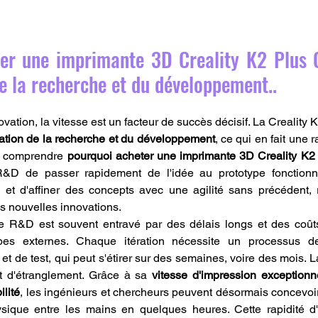
er une imprimante 3D Creality K2 Plus 
de la recherche et du développement..
vation, la vitesse est un facteur de succès décisif. La Creality
ation de la recherche et du développement
, ce qui en fait une 
de comprendre 
pourquoi acheter une imprimante 3D Creality K
D de passer rapidement de l'idée au prototype fonctionne
t d'affiner des concepts avec une agilité sans précédent, ré
es nouvelles innovations.
de R&D est souvent entravé par des délais longs et des coûts
types externes. Chaque itération nécessite un processus 
n et de test, qui peut s'étirer sur des semaines, voire des mois. L
 d'étranglement. Grâce à sa 
vitesse d'impression exceptionn
ilité
, les ingénieurs et chercheurs peuvent désormais concevoi
ysique entre les mains en quelques heures. Cette rapidité d'