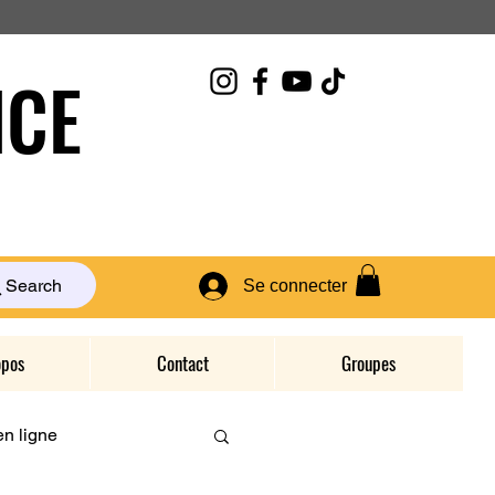
CE
Search
Se connecter
opos
Contact
Groupes
n ligne